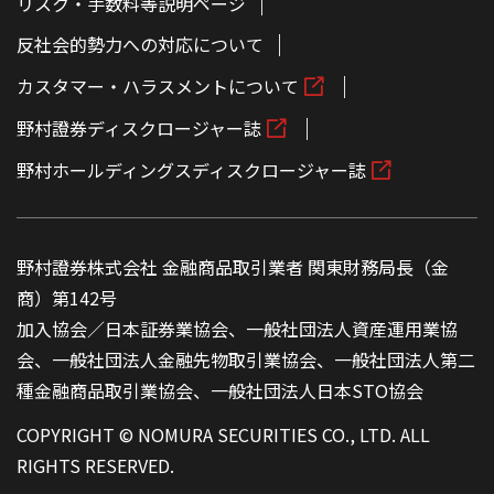
リスク・手数料等説明ページ
反社会的勢力への対応について
カスタマー・ハラスメントについて
野村證券ディスクロージャー誌
野村ホールディングスディスクロージャー誌
野村證券株式会社 金融商品取引業者 関東財務局長（金
商）第142号
加入協会／日本証券業協会、一般社団法人資産運用業協
会、一般社団法人金融先物取引業協会、一般社団法人第二
種金融商品取引業協会、一般社団法人日本STO協会
COPYRIGHT © NOMURA SECURITIES CO., LTD. ALL
RIGHTS RESERVED.