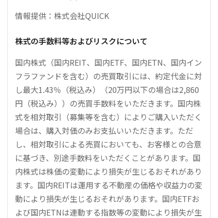
情報提供：株式会社QUICK
株式の手数料等およびリスクについて
国内株式（国内REIT、国内ETF、国内ETN、国内イン
フラファンドを含む）の売買取引には、約定代金に対
し最大1.43％（税込み）（20万円以下の場合は2,860
円（税込み））の売買手数料をいただきます。国内株
式を相対取引（募集等を含む）によりご購入いただく
場合は、購入対価のみお支払いいただきます。ただ
し、相対取引による売買においても、お客様との合意
に基づき、別途手数料をいただくことがあります。国
内株式は株価の変動により損失が生じるおそれがあり
ます。国内REITは運用する不動産の価格や収益力の変
動により損失が生じるおそれがあります。国内ETFお
よび国内ETNは連動する指数等の変動により損失が生