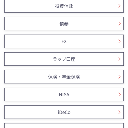
投資信託
債券
FX
ラップ口座
保険・年金保険
NISA
iDeCo