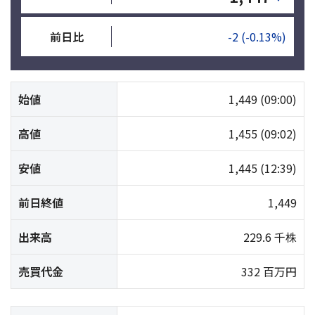
前日比
-2
(-0.13%)
始値
1,449
(09:00)
高値
1,455
(09:02)
安値
1,445
(12:39)
前日終値
1,449
出来高
229.6 千株
売買代金
332 百万円