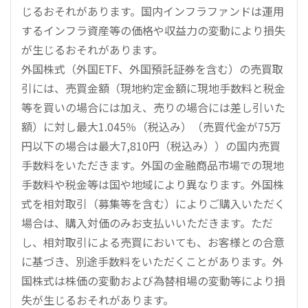
じるおそれがあります。国内インフラファンドは運用
するインフラ資産等の価格や収益力の変動により損失
が生じるおそれがあります。
外国株式（外国ETF、外国預託証券を含む）の売買取
引には、売買金額（現地約定金額に現地手数料と税金
等を買いの場合には加え、売りの場合には差し引いた
額）に対し最大1.045％（税込み）（売買代金が75万
円以下の場合は最大7,810円（税込み））の国内売買
手数料をいただきます。外国の金融商品市場での現地
手数料や税金等は国や地域により異なります。外国株
式を相対取引（募集等を含む）によりご購入いただく
場合は、購入対価のみお支払いいただきます。ただ
し、相対取引による売買においても、お客様との合意
に基づき、別途手数料をいただくことがあります。外
国株式は株価の変動および為替相場の変動等により損
失が生じるおそれがあります。