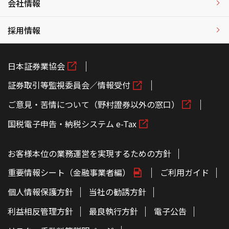
会社情報
採用情報
日本証券業協会
証券取引等監視委員会／情報受付
ご意見・苦情について（野村證券以外の窓口）
国税電子申告・納税システム e-Tax
お客様本位の業務運営を実現するための方針
重要情報シート（金融事業者編）
ご利用ガイド
個人情報保護方針
当社の勧誘方針
利益相反管理方針
最良執行方針
電子公告