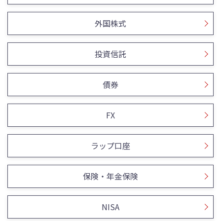
外国株式
投資信託
債券
FX
ラップ口座
保険・年金保険
NISA