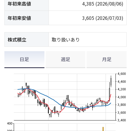
年初来高値
4,385
(2026/08/06)
年初来安値
3,605
(2026/07/03)
株式積立
取り扱いあり
日足
週足
月足
4,600
4,400
4,200
4,000
3,800
3,600
3,400
400
300