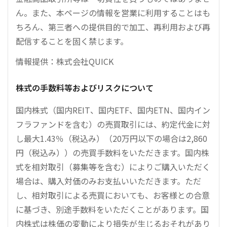
ん。また、本ページの情報を営業に利用することはも
ちろん、第三者への提供目的で加工、再利用および再
配信することを固く禁じます。
情報提供：株式会社QUICK
株式の手数料等およびリスクについて
国内株式（国内REIT、国内ETF、国内ETN、国内イン
フラファンドを含む）の売買取引には、約定代金に対
し最大1.43％（税込み）（20万円以下の場合は2,860
円（税込み））の売買手数料をいただきます。国内株
式を相対取引（募集等を含む）によりご購入いただく
場合は、購入対価のみお支払いいただきます。ただ
し、相対取引による売買においても、お客様との合意
に基づき、別途手数料をいただくことがあります。国
内株式は株価の変動により損失が生じるおそれがあり