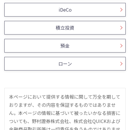
iDeCo
積立投資
預金
ローン
本ページにおいて提供する情報に関して万全を期して
おりますが、その内容を保証するものではありませ
ん。本ページの情報に基づいて被ったいかなる損害に
ついても、野村證券株式会社、株式会社QUICKおよび
金融商品取引所等は一切責任を負うものではありませ