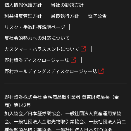
個人情報保護方針
当社の勧誘方針
利益相反管理方針
最良執行方針
電子公告
リスク・手数料等説明ページ
反社会的勢力への対応について
カスタマー・ハラスメントについて
野村證券ディスクロージャー誌
野村ホールディングスディスクロージャー誌
野村證券株式会社 金融商品取引業者 関東財務局長（金
商）第142号
加入協会／日本証券業協会、一般社団法人資産運用業協
会、一般社団法人金融先物取引業協会、一般社団法人第二
種金融商品取引業協会、一般社団法人日本STO協会