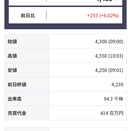
前日比
+255
(+6.02%)
始値
4,300
(09:00)
高値
4,550
(10:03)
安値
4,250
(09:01)
前日終値
4,230
出来高
94.3 千株
売買代金
414 百万円