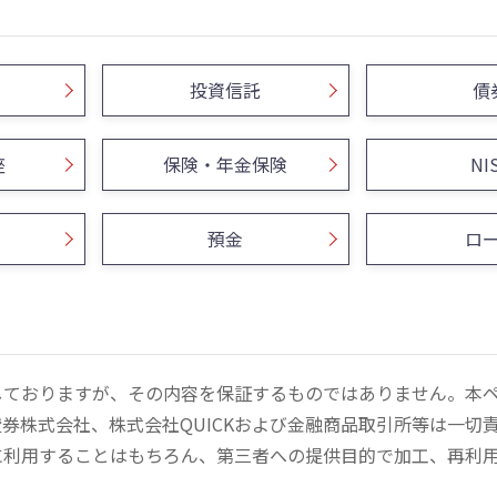
投資信託
債
座
保険・年金保険
NI
預金
ロ
しておりますが、その内容を保証するものではありません。本
券株式会社、株式会社QUICKおよび金融商品取引所等は一切
に利用することはもちろん、第三者への提供目的で加工、再利