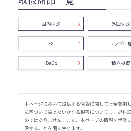
国内株式
外国株式
FX
ラップ口
iDeCo
積立投資
本ページにおいて提供する情報に関して万全を期
に基づいて被ったいかなる損害についても、野村證
のではありません。また、本ページの情報を営業
信することを固く禁じます。