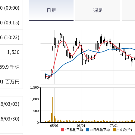
30
(09:00)
日足
週足
50
(09:15)
06
(10:23)
1,530
59.9 千株
91 百万円
1,500
1,000
26/03/03)
500
26/03/30)
0
05/01
06/01
07/01
5日移動平均
25日移動平均
出来高(千)