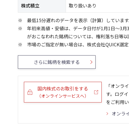
株式積立
取り扱いあり
最低15分遅れのデータを表示（計算）しています
年初来高値・安値は、データ日付が1月1日～3月
がおこなわれた銘柄については、権利落ち日等以
市場のご指定が無い場合は、株式会社QUICK選
さらに銘柄を検索する
「オンライ
国内株式のお取引をする
す。ログイ
（オンラインサービスへ）
をご利用い
オンラ