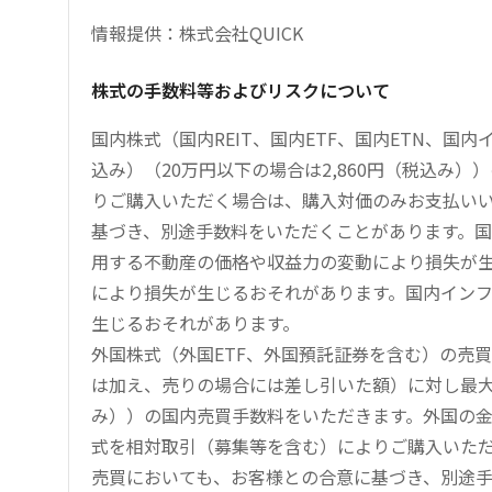
情報提供：株式会社QUICK
株式の手数料等およびリスクについて
国内株式（国内REIT、国内ETF、国内ETN、国
込み）（20万円以下の場合は2,860円（税込み
りご購入いただく場合は、購入対価のみお支払い
基づき、別途手数料をいただくことがあります。国
用する不動産の価格や収益力の変動により損失が生
により損失が生じるおそれがあります。国内イン
生じるおそれがあります。
外国株式（外国ETF、外国預託証券を含む）の売
は加え、売りの場合には差し引いた額）に対し最大1.
み））の国内売買手数料をいただきます。外国の
式を相対取引（募集等を含む）によりご購入いた
売買においても、お客様との合意に基づき、別途