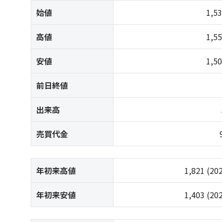
始値
1,5
高値
1,5
安値
1,5
前日終値
出来高
売買代金
年初来高値
1,821
(20
年初来安値
1,403
(20