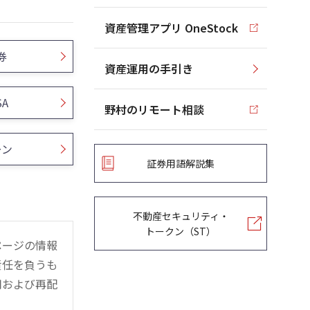
資産管理アプリ OneStock
券
資産運用の手引き
SA
野村のリモート相談
ーン
証券用語解説集
不動産セキュリティ・
トークン（ST）
ページの情報
責任を負うも
用および再配