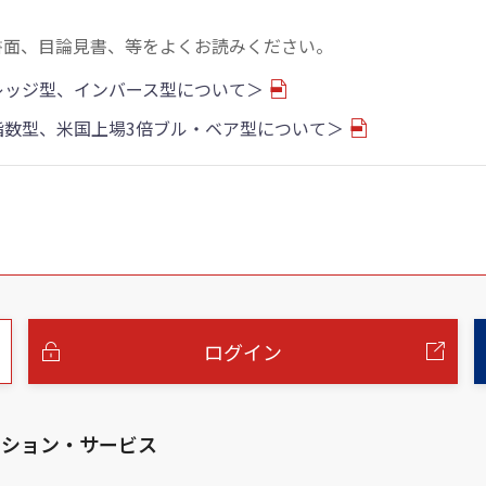
書面、目論見書、等をよくお読みください。
バレッジ型、インバース型について＞
物指数型、米国上場3倍ブル・ベア型について＞
ログイン
ーション・サービス