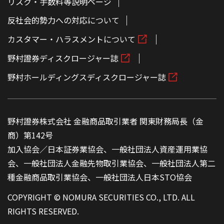
リスク・手数料等説明ページ
反社会的勢力への対応について
カスタマー・ハラスメントについて
野村證券ディスクロージャー誌
野村ホールディングスディスクロージャー誌
野村證券株式会社 金融商品取引業者 関東財務局長（金
商）第142号
加入協会／日本証券業協会、一般社団法人資産運用業協
会、一般社団法人金融先物取引業協会、一般社団法人第二
種金融商品取引業協会、一般社団法人日本STO協会
COPYRIGHT © NOMURA SECURITIES CO., LTD. ALL
RIGHTS RESERVED.