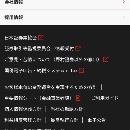
会社情報
採用情報
日本証券業協会
証券取引等監視委員会／情報受付
ご意見・苦情について（野村證券以外の窓口）
国税電子申告・納税システム e-Tax
お客様本位の業務運営を実現するための方針
重要情報シート（金融事業者編）
ご利用ガイド
個人情報保護方針
当社の勧誘方針
利益相反管理方針
最良執行方針
電子公告