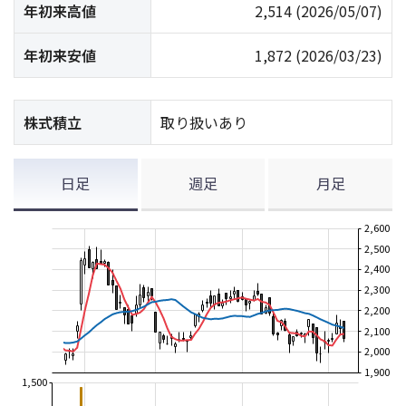
年初来高値
2,514
(2026/05/07)
年初来安値
1,872
(2026/03/23)
株式積立
取り扱いあり
日足
週足
月足
2,600
2,500
2,400
2,300
2,200
2,100
2,000
1,900
1,500