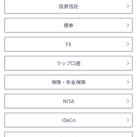
投資信託
債券
FX
ラップ口座
保険・年金保険
NISA
iDeCo