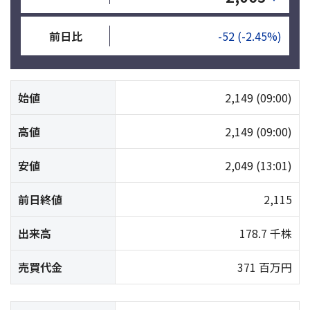
前日比
-52
(-2.45%)
始値
2,149
(09:00)
高値
2,149
(09:00)
安値
2,049
(13:01)
前日終値
2,115
出来高
178.7 千株
売買代金
371 百万円