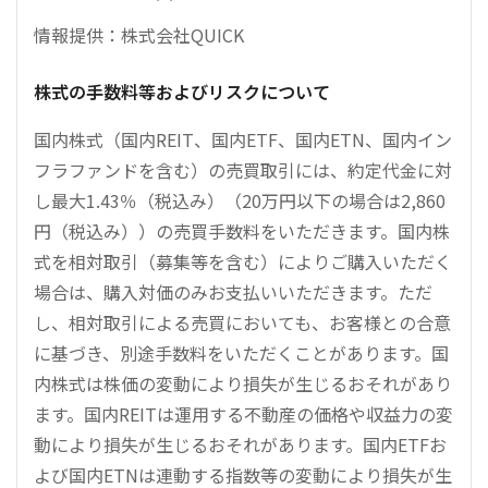
情報提供：株式会社QUICK
株式の手数料等およびリスクについて
国内株式（国内REIT、国内ETF、国内ETN、国内イン
フラファンドを含む）の売買取引には、約定代金に対
し最大1.43％（税込み）（20万円以下の場合は2,860
円（税込み））の売買手数料をいただきます。国内株
式を相対取引（募集等を含む）によりご購入いただく
場合は、購入対価のみお支払いいただきます。ただ
し、相対取引による売買においても、お客様との合意
に基づき、別途手数料をいただくことがあります。国
内株式は株価の変動により損失が生じるおそれがあり
ます。国内REITは運用する不動産の価格や収益力の変
動により損失が生じるおそれがあります。国内ETFお
よび国内ETNは連動する指数等の変動により損失が生