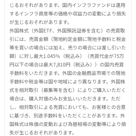
じるおそれがあります。国内インフラファンドは運用
するインフラ資産等の価格や収益力の変動により損失
が生じるおそれがあります。
外国株式（外国ETF、外国預託証券を含む）の売買取
引には、売買金額（現地約定金額に現地手数料と税金
等を買いの場合には加え、売りの場合には差し引いた
額）に対し最大1.045％（税込み）（売買代金が75万
円以下の場合は最大7,810円（税込み））の国内売買
手数料をいただきます。外国の金融商品市場での現地
手数料や税金等は国や地域により異なります。外国株
式を相対取引（募集等を含む）によりご購入いただく
場合は、購入対価のみお支払いいただきます。ただ
し、相対取引による売買においても、お客様との合意
に基づき、別途手数料をいただくことがあります。外
国株式は株価の変動および為替相場の変動等により損
失が生じるおそれがあります。