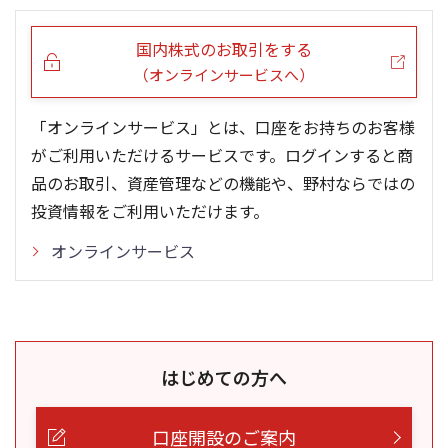
5ヶ月移動平均
13週移動平均
25ヶ月移動平均
26週移動平均
出来高(千)
出来高(千)
国内株式のお取引をする
（オンラインサービスへ）
「オンラインサービス」とは、口座をお持ちのお客様
がご利用いただけるサービスです。ログインすると商
品のお取引、資産管理などの機能や、野村ならではの
投資情報をご利用いただけます。
オンラインサービス
はじめての方へ
口座開設のご案内