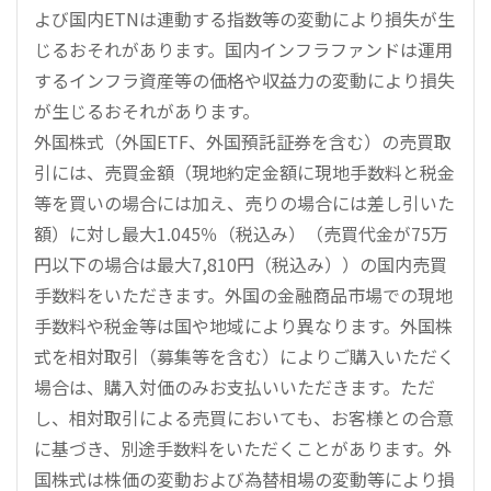
よび国内ETNは連動する指数等の変動により損失が生
じるおそれがあります。国内インフラファンドは運用
するインフラ資産等の価格や収益力の変動により損失
が生じるおそれがあります。
外国株式（外国ETF、外国預託証券を含む）の売買取
引には、売買金額（現地約定金額に現地手数料と税金
等を買いの場合には加え、売りの場合には差し引いた
額）に対し最大1.045％（税込み）（売買代金が75万
円以下の場合は最大7,810円（税込み））の国内売買
手数料をいただきます。外国の金融商品市場での現地
手数料や税金等は国や地域により異なります。外国株
式を相対取引（募集等を含む）によりご購入いただく
場合は、購入対価のみお支払いいただきます。ただ
し、相対取引による売買においても、お客様との合意
に基づき、別途手数料をいただくことがあります。外
国株式は株価の変動および為替相場の変動等により損