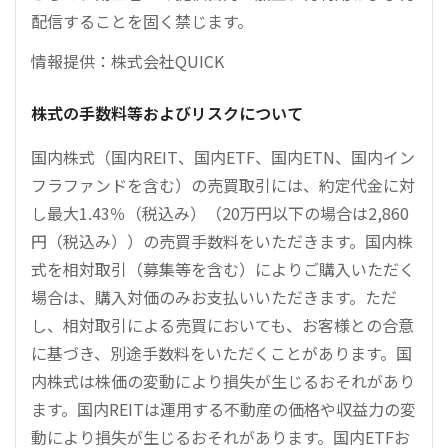
配信することを固く禁じます。
情報提供：株式会社QUICK
株式の手数料等およびリスクについて
国内株式（国内REIT、国内ETF、国内ETN、国内イン
フラファンドを含む）の売買取引には、約定代金に対
し最大1.43％（税込み）（20万円以下の場合は2,860
円（税込み））の売買手数料をいただきます。国内株
式を相対取引（募集等を含む）によりご購入いただく
場合は、購入対価のみお支払いいただきます。ただ
し、相対取引による売買においても、お客様との合意
に基づき、別途手数料をいただくことがあります。国
内株式は株価の変動により損失が生じるおそれがあり
ます。国内REITは運用する不動産の価格や収益力の変
動により損失が生じるおそれがあります。国内ETFお