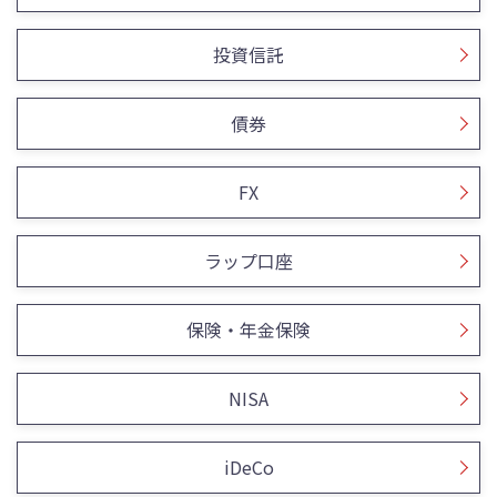
投資信託
債券
FX
ラップ口座
保険・年金保険
NISA
iDeCo