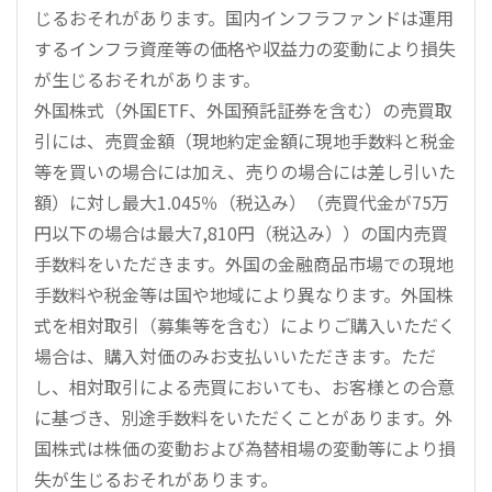
じるおそれがあります。国内インフラファンドは運用
するインフラ資産等の価格や収益力の変動により損失
が生じるおそれがあります。
外国株式（外国ETF、外国預託証券を含む）の売買取
引には、売買金額（現地約定金額に現地手数料と税金
等を買いの場合には加え、売りの場合には差し引いた
額）に対し最大1.045％（税込み）（売買代金が75万
円以下の場合は最大7,810円（税込み））の国内売買
手数料をいただきます。外国の金融商品市場での現地
手数料や税金等は国や地域により異なります。外国株
式を相対取引（募集等を含む）によりご購入いただく
場合は、購入対価のみお支払いいただきます。ただ
し、相対取引による売買においても、お客様との合意
に基づき、別途手数料をいただくことがあります。外
国株式は株価の変動および為替相場の変動等により損
失が生じるおそれがあります。