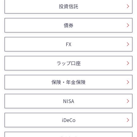
投資信託
債券
FX
ラップ口座
保険・年金保険
NISA
iDeCo