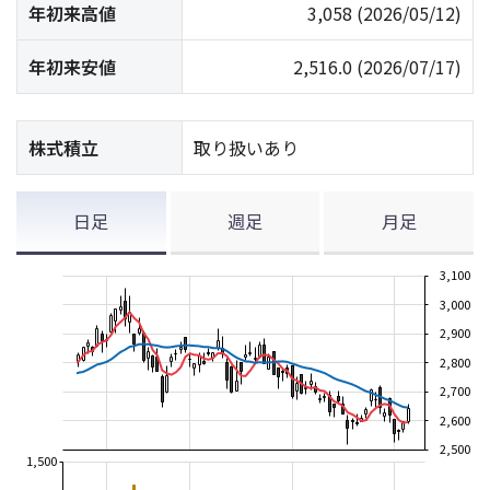
年初来高値
3,058
(2026/05/12)
年初来安値
2,516.0
(2026/07/17)
株式積立
取り扱いあり
日足
週足
月足
3,100
3,000
2,900
2,800
2,700
2,600
2,500
1,500