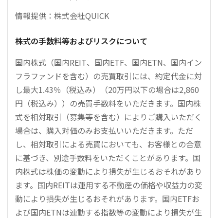
情報提供：株式会社QUICK
株式の手数料等およびリスクについて
国内株式（国内REIT、国内ETF、国内ETN、国内イン
フラファンドを含む）の売買取引には、約定代金に対
し最大1.43％（税込み）（20万円以下の場合は2,860
円（税込み））の売買手数料をいただきます。国内株
式を相対取引（募集等を含む）によりご購入いただく
場合は、購入対価のみお支払いいただきます。ただ
し、相対取引による売買においても、お客様との合意
に基づき、別途手数料をいただくことがあります。国
内株式は株価の変動により損失が生じるおそれがあり
ます。国内REITは運用する不動産の価格や収益力の変
動により損失が生じるおそれがあります。国内ETFお
よび国内ETNは連動する指数等の変動により損失が生