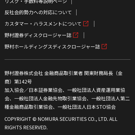
リスク・手数料等説明ページ
反社会的勢力への対応について
カスタマー・ハラスメントについて
野村證券ディスクロージャー誌
野村ホールディングスディスクロージャー誌
野村證券株式会社 金融商品取引業者 関東財務局長（金
商）第142号
加入協会／日本証券業協会、一般社団法人資産運用業協
会、一般社団法人金融先物取引業協会、一般社団法人第二
種金融商品取引業協会、一般社団法人日本STO協会
COPYRIGHT © NOMURA SECURITIES CO., LTD. ALL
RIGHTS RESERVED.