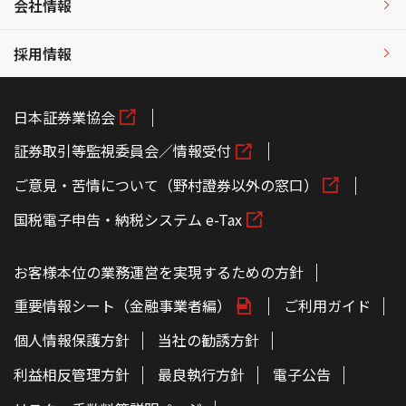
会社情報
採用情報
日本証券業協会
証券取引等監視委員会／情報受付
ご意見・苦情について（野村證券以外の窓口）
国税電子申告・納税システム e-Tax
お客様本位の業務運営を実現するための方針
重要情報シート（金融事業者編）
ご利用ガイド
個人情報保護方針
当社の勧誘方針
利益相反管理方針
最良執行方針
電子公告