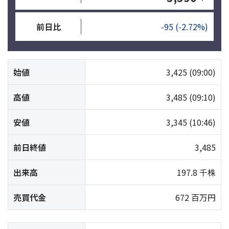
前日比
-95
(-2.72%)
始値
3,425
(09:00)
高値
3,485
(09:10)
安値
3,345
(10:46)
前日終値
3,485
出来高
197.8 千株
売買代金
672 百万円