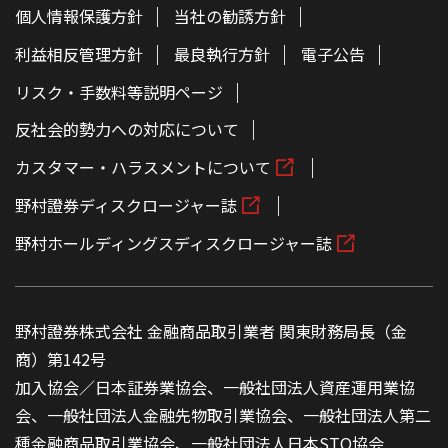
個人情報保護方針
当社の勧誘方針
利益相反管理方針
最良執行方針
電子公告
リスク・手数料等説明ページ
反社会的勢力への対応について
カスタマー・ハラスメントについて
野村證券ディスクロージャー誌
野村ホールディングスディスクロージャー誌
野村證券株式会社 金融商品取引業者 関東財務局長（金
商）第142号
加入協会／日本証券業協会、一般社団法人資産運用業協
会、一般社団法人金融先物取引業協会、一般社団法人第二
種金融商品取引業協会、一般社団法人日本STO協会