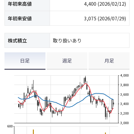
年初来高値
4,400
(2026/02/12)
年初来安値
3,075
(2026/07/29)
株式積立
取り扱いあり
日足
週足
月足
4,000
3,800
3,600
3,400
3,200
3,000
600