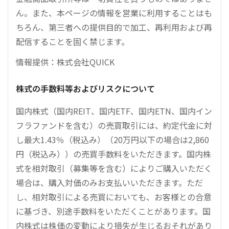
ん。また、本ページの情報を営業に利用することはも
ちろん、第三者への提供目的で加工、再利用および再
配信することを固く禁じます。
情報提供：株式会社QUICK
株式の手数料等およびリスクについて
国内株式（国内REIT、国内ETF、国内ETN、国内イン
フラファンドを含む）の売買取引には、約定代金に対
し最大1.43％（税込み）（20万円以下の場合は2,860
円（税込み））の売買手数料をいただきます。国内株
式を相対取引（募集等を含む）によりご購入いただく
場合は、購入対価のみお支払いいただきます。ただ
し、相対取引による売買においても、お客様との合意
に基づき、別途手数料をいただくことがあります。国
内株式は株価の変動により損失が生じるおそれがあり