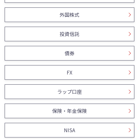
外国株式
投資信託
債券
FX
ラップ口座
保険・年金保険
NISA