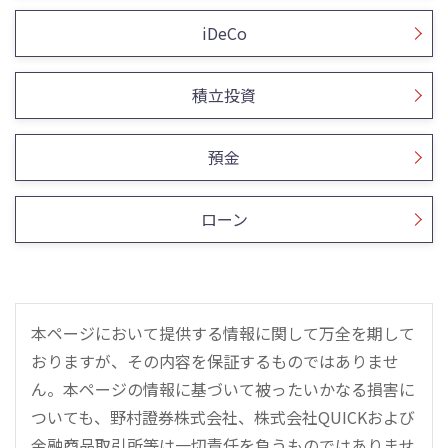
iDeCo
積立投資
預金
ローン
本ページにおいて提供する情報に関して万全を期して
おりますが、その内容を保証するものではありませ
ん。本ページの情報に基づいて被ったいかなる損害に
ついても、野村證券株式会社、株式会社QUICKおよび
金融商品取引所等は一切責任を負うものではありませ