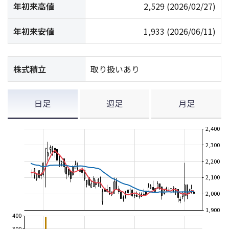
年初来高値
2,529
(2026/02/27)
年初来安値
1,933
(2026/06/11)
株式積立
取り扱いあり
日足
週足
月足
2,400
2,300
2,200
2,100
2,000
1,900
400
300