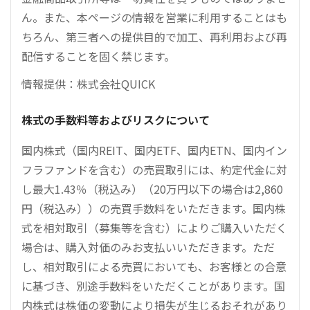
ん。また、本ページの情報を営業に利用することはも
ちろん、第三者への提供目的で加工、再利用および再
配信することを固く禁じます。
情報提供：株式会社QUICK
株式の手数料等およびリスクについて
国内株式（国内REIT、国内ETF、国内ETN、国内イン
フラファンドを含む）の売買取引には、約定代金に対
し最大1.43％（税込み）（20万円以下の場合は2,860
円（税込み））の売買手数料をいただきます。国内株
式を相対取引（募集等を含む）によりご購入いただく
場合は、購入対価のみお支払いいただきます。ただ
し、相対取引による売買においても、お客様との合意
に基づき、別途手数料をいただくことがあります。国
内株式は株価の変動により損失が生じるおそれがあり