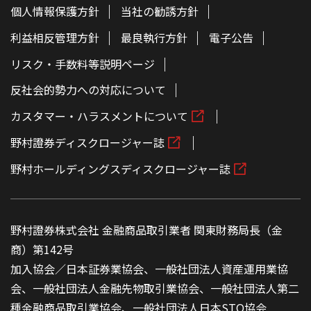
個人情報保護方針
当社の勧誘方針
利益相反管理方針
最良執行方針
電子公告
リスク・手数料等説明ページ
反社会的勢力への対応について
カスタマー・ハラスメントについて
野村證券ディスクロージャー誌
野村ホールディングスディスクロージャー誌
野村證券株式会社 金融商品取引業者 関東財務局長（金
商）第142号
加入協会／日本証券業協会、一般社団法人資産運用業協
会、一般社団法人金融先物取引業協会、一般社団法人第二
種金融商品取引業協会、一般社団法人日本STO協会