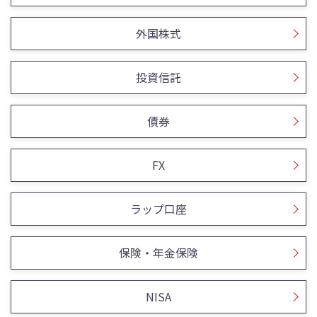
外国株式
投資信託
債券
FX
ラップ口座
保険・年金保険
NISA