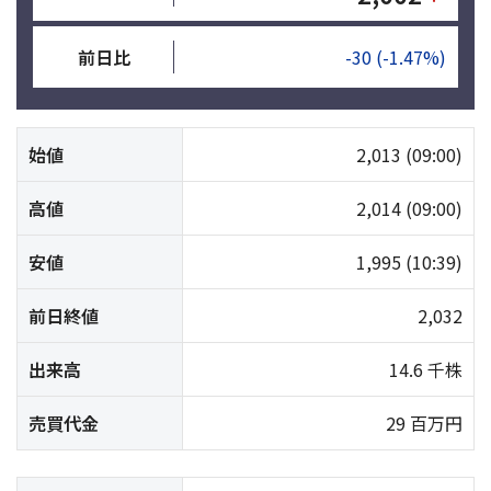
前日比
-30
(-1.47%)
始値
2,013
(09:00)
高値
2,014
(09:00)
安値
1,995
(10:39)
前日終値
2,032
出来高
14.6 千株
売買代金
29 百万円