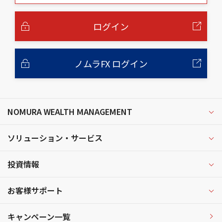
本
文
へ
ログイン
ノムラFX ログイン
NOMURA WEALTH MANAGEMENT
ソリューション・サービス
投資情報
お客様サポート
キャンペーン一覧