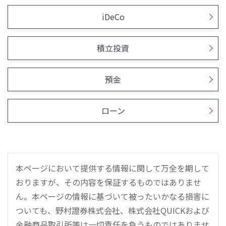
iDeCo
積立投資
預金
ローン
本ページにおいて提供する情報に関して万全を期して
おりますが、その内容を保証するものではありませ
ん。本ページの情報に基づいて被ったいかなる損害に
ついても、野村證券株式会社、株式会社QUICKおよび
金融商品取引所等は一切責任を負うものではありませ