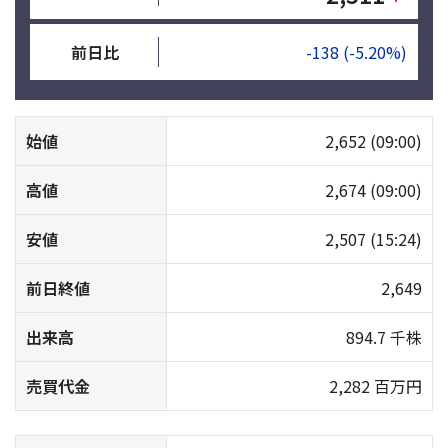
前日比
-138
(-5.20%)
始値
2,652
(09:00)
高値
2,674
(09:00)
安値
2,507
(15:24)
前日終値
2,649
出来高
894.7 千株
売買代金
2,282 百万円