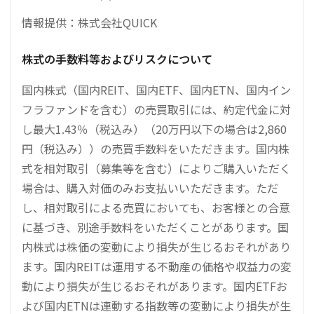
情報提供：株式会社QUICK
株式の手数料等およびリスクについて
国内株式（国内REIT、国内ETF、国内ETN、国内イン
フラファンドを含む）の売買取引には、約定代金に対
し最大1.43％（税込み）（20万円以下の場合は2,860
円（税込み））の売買手数料をいただきます。国内株
式を相対取引（募集等を含む）によりご購入いただく
場合は、購入対価のみお支払いいただきます。ただ
し、相対取引による売買においても、お客様との合意
に基づき、別途手数料をいただくことがあります。国
内株式は株価の変動により損失が生じるおそれがあり
ます。国内REITは運用する不動産の価格や収益力の変
動により損失が生じるおそれがあります。国内ETFお
よび国内ETNは連動する指数等の変動により損失が生