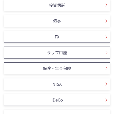
投資信託
債券
FX
ラップ口座
保険・年金保険
NISA
iDeCo