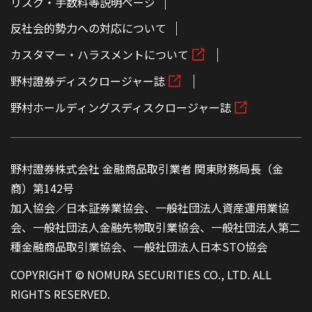
リスク・手数料等説明ページ
反社会的勢力への対応について
カスタマー・ハラスメントについて
野村證券ディスクロージャー誌
野村ホールディングスディスクロージャー誌
野村證券株式会社 金融商品取引業者 関東財務局長（金
商）第142号
加入協会／日本証券業協会、一般社団法人資産運用業協
会、一般社団法人金融先物取引業協会、一般社団法人第二
種金融商品取引業協会、一般社団法人日本STO協会
COPYRIGHT © NOMURA SECURITIES CO., LTD. ALL
RIGHTS RESERVED.