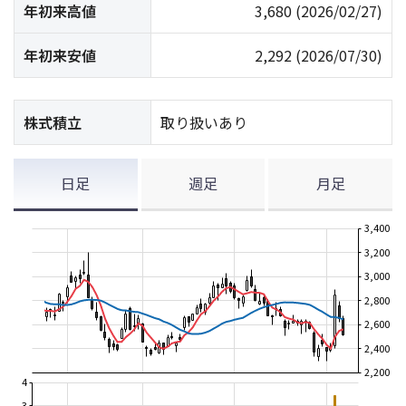
年初来高値
3,680
(2026/02/27)
年初来安値
2,292
(2026/07/30)
株式積立
取り扱いあり
日足
週足
月足
3,400
3,200
3,000
2,800
2,600
2,400
2,200
4
3