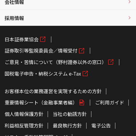
会社情報
採用情報
日本証券業協会
証券取引等監視委員会／情報受付
ご意見・苦情について（野村證券以外の窓口）
国税電子申告・納税システム e-Tax
お客様本位の業務運営を実現するための方針
重要情報シート（金融事業者編）
ご利用ガイド
個人情報保護方針
当社の勧誘方針
利益相反管理方針
最良執行方針
電子公告