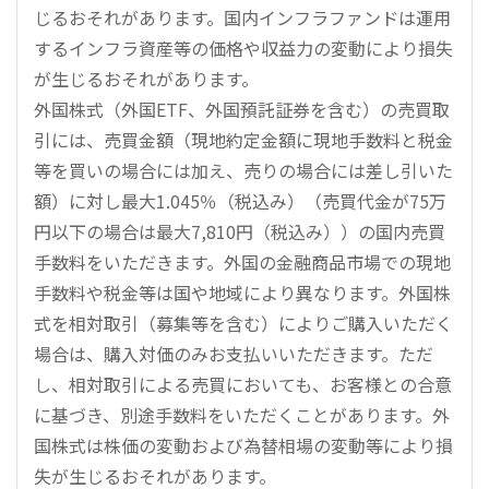
じるおそれがあります。国内インフラファンドは運用
するインフラ資産等の価格や収益力の変動により損失
が生じるおそれがあります。
外国株式（外国ETF、外国預託証券を含む）の売買取
引には、売買金額（現地約定金額に現地手数料と税金
等を買いの場合には加え、売りの場合には差し引いた
額）に対し最大1.045％（税込み）（売買代金が75万
円以下の場合は最大7,810円（税込み））の国内売買
手数料をいただきます。外国の金融商品市場での現地
手数料や税金等は国や地域により異なります。外国株
式を相対取引（募集等を含む）によりご購入いただく
場合は、購入対価のみお支払いいただきます。ただ
し、相対取引による売買においても、お客様との合意
に基づき、別途手数料をいただくことがあります。外
国株式は株価の変動および為替相場の変動等により損
失が生じるおそれがあります。