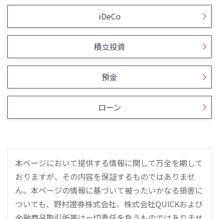
iDeCo
積立投資
預金
ローン
本ページにおいて提供する情報に関して万全を期して
おりますが、その内容を保証するものではありませ
ん。本ページの情報に基づいて被ったいかなる損害に
ついても、野村證券株式会社、株式会社QUICKおよび
金融商品取引所等は一切責任を負うものではありませ