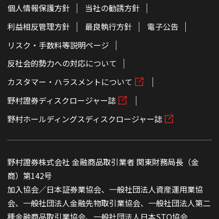
個人情報保護方針
当社の勧誘方針
利益相反管理方針
最良執行方針
電子公告
リスク・手数料等説明ページ
反社会的勢力への対応について
カスタマー・ハラスメントについて
野村證券ディスクロージャー誌
野村ホールディングスディスクロージャー誌
野村證券株式会社 金融商品取引業者 関東財務局長（金
商）第142号
加入協会／日本証券業協会、一般社団法人資産運用業協
会、一般社団法人金融先物取引業協会、一般社団法人第二
種金融商品取引業協会、一般社団法人日本STO協会