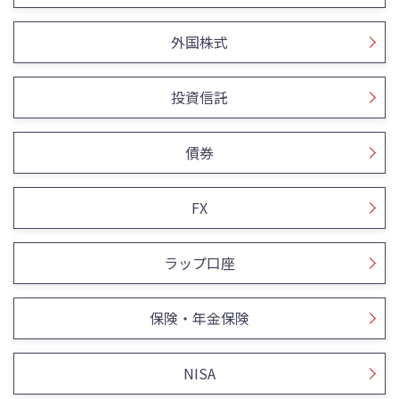
外国株式
投資信託
債券
FX
ラップ口座
保険・年金保険
NISA