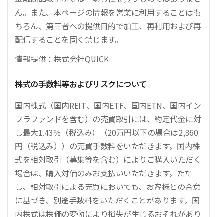
ん。また、本ページの情報を営業に利用することはも
ちろん、第三者への提供目的で加工、再利用および再
配信することを固く禁じます。
情報提供：株式会社QUICK
株式の手数料等およびリスクについて
国内株式（国内REIT、国内ETF、国内ETN、国内イン
フラファンドを含む）の売買取引には、約定代金に対
し最大1.43％（税込み）（20万円以下の場合は2,860
円（税込み））の売買手数料をいただきます。国内株
式を相対取引（募集等を含む）によりご購入いただく
場合は、購入対価のみお支払いいただきます。ただ
し、相対取引による売買においても、お客様との合意
に基づき、別途手数料をいただくことがあります。国
内株式は株価の変動により損失が生じるおそれがあり