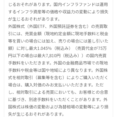
じるおそれがあります。国内インフラファンドは運用
するインフラ資産等の価格や収益力の変動により損失
が生じるおそれがあります。
外国株式（外国ETF、外国預託証券を含む）の売買取
引には、売買金額（現地約定金額に現地手数料と税金
等を買いの場合には加え、売りの場合には差し引いた
額）に対し最大1.045％（税込み）（売買代金が75万
円以下の場合は最大7,810円（税込み））の国内売買
手数料をいただきます。外国の金融商品市場での現地
手数料や税金等は国や地域により異なります。外国株
式を相対取引（募集等を含む）によりご購入いただく
場合は、購入対価のみお支払いいただきます。ただ
し、相対取引による売買においても、お客様との合意
に基づき、別途手数料をいただくことがあります。外
国株式は株価の変動および為替相場の変動等により損
失が生じるおそれがあります。