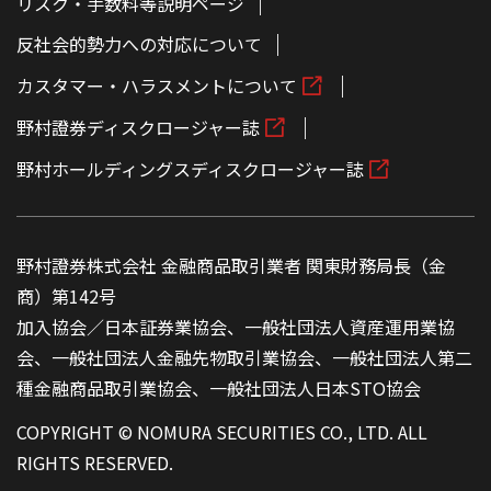
リスク・手数料等説明ページ
反社会的勢力への対応について
カスタマー・ハラスメントについて
野村證券ディスクロージャー誌
野村ホールディングスディスクロージャー誌
野村證券株式会社 金融商品取引業者 関東財務局長（金
商）第142号
加入協会／日本証券業協会、一般社団法人資産運用業協
会、一般社団法人金融先物取引業協会、一般社団法人第二
種金融商品取引業協会、一般社団法人日本STO協会
COPYRIGHT © NOMURA SECURITIES CO., LTD. ALL
RIGHTS RESERVED.