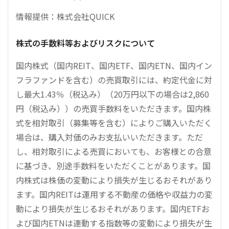
情報提供：株式会社QUICK
株式の手数料等およびリスクについて
国内株式（国内REIT、国内ETF、国内ETN、国内イン
フラファンドを含む）の売買取引には、約定代金に対
し最大1.43％（税込み）（20万円以下の場合は2,860
円（税込み））の売買手数料をいただきます。国内株
式を相対取引（募集等を含む）によりご購入いただく
場合は、購入対価のみお支払いいただきます。ただ
し、相対取引による売買においても、お客様との合意
に基づき、別途手数料をいただくことがあります。国
内株式は株価の変動により損失が生じるおそれがあり
ます。国内REITは運用する不動産の価格や収益力の変
動により損失が生じるおそれがあります。国内ETFお
よび国内ETNは連動する指数等の変動により損失が生