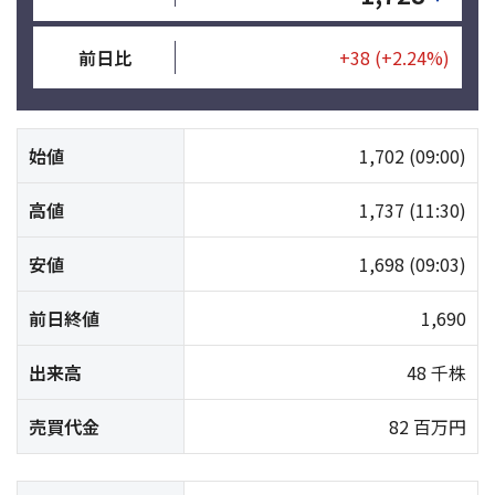
前日比
+38
(+2.24%)
始値
1,702
(09:00)
高値
1,737
(11:30)
安値
1,698
(09:03)
前日終値
1,690
出来高
48 千株
売買代金
82 百万円