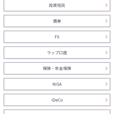
投資信託
債券
FX
ラップ口座
保険・年金保険
NISA
iDeCo