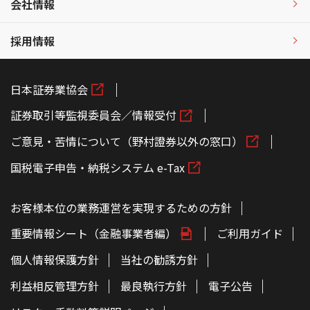
会社情報
採用情報
日本証券業協会
証券取引等監視委員会／情報受付
ご意見・苦情について（野村證券以外の窓口）
国税電子申告・納税システム e-Tax
お客様本位の業務運営を実現するための方針
重要情報シート（金融事業者編）
ご利用ガイド
個人情報保護方針
当社の勧誘方針
利益相反管理方針
最良執行方針
電子公告