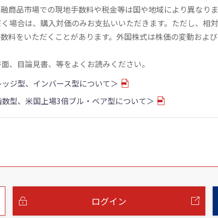
金融商品市場での現地手数料や税金等は国や地域により異なりま
だく場合は、購入対価のみお支払いいただきます。ただし、相
手数料をいただくことがあります。外国株式は株価の変動および
書面、目論見書、等をよくお読みください。
バレッジ型、インバース型について＞
物指数型、米国上場3倍ブル・ベア型について＞
ログイン