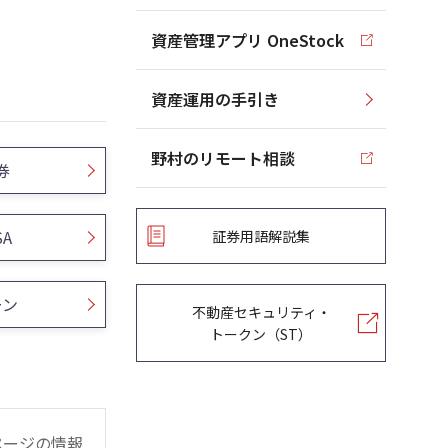
資産管理アプリ OneStock
資産運用の手引き
野村のリモート相談
券
SA
証券用語解説集
ーン
不動産セキュリティ・
トークン（ST）
ページの情報