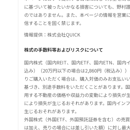
に基づいて被ったいかなる損害についても、野村證
のではありません。また、本ページの情報を営業
信することを固く禁じます。
情報提供：株式会社QUICK
株式の手数料等およびリスクについて
国内株式（国内REIT、国内ETF、国内ETN、国
込み）（20万円以下の場合は2,860円（税込み
りご購入いただく場合は、購入対価のみお支払い
基づき、別途手数料をいただくことがあります。国
用する不動産の価格や収益力の変動により損失が生
により損失が生じるおそれがあります。国内イン
生じるおそれがあります。
外国株式（外国ETF、外国預託証券を含む）の売
は加え、売りの場合には差し引いた額）に対し最大1.