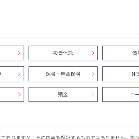
投資信託
債
座
保険・年金保険
NI
預金
ロ
しておりますが、その内容を保証するものではありません。本