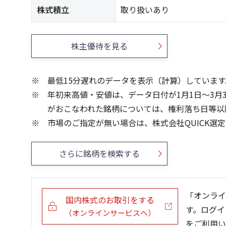
株式積立
取り扱いあり
株主優待を見る
最低15分遅れのデータを表示（計算）しています
年初来高値・安値は、データ日付が1月1日～3月
がおこなわれた銘柄については、権利落ち日等以
市場のご指定が無い場合は、株式会社QUICK選
さらに銘柄を検索する
「オンライ
国内株式のお取引をする
す。ログイ
（オンラインサービスへ）
をご利用い