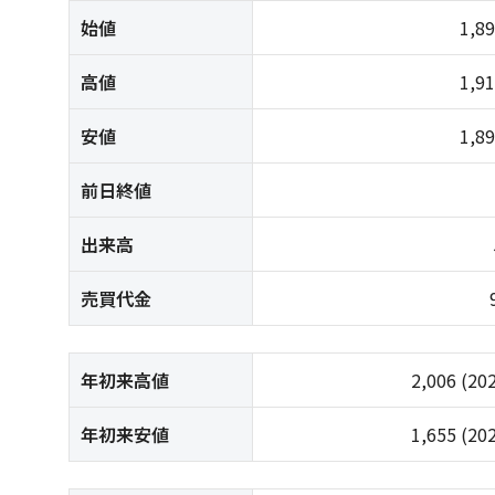
始値
1,8
高値
1,9
安値
1,8
前日終値
出来高
売買代金
年初来高値
2,006
(20
年初来安値
1,655
(20