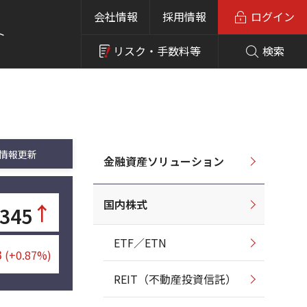
会社情報
採用情報
ログイン
ト
リスク・
手数料等
検索
情報更新
金融資産ソリューション
国内株式
↑
345
ETF／ETN
3
(+0.87%)
REIT（不動産投資信託）