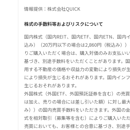
情報提供：株式会社QUICK
株式の手数料等およびリスクについて
国内株式（国内REIT、国内ETF、国内ETN、国
込み）（20万円以下の場合は2,860円（税込み
りご購入いただく場合は、購入対価のみお支払い
基づき、別途手数料をいただくことがあります。国
用する不動産の価格や収益力の変動により損失が生
により損失が生じるおそれがあります。国内イン
生じるおそれがあります。
外国株式（外国ETF、外国預託証券を含む）の売
は加え、売りの場合には差し引いた額）に対し最大1.
み））の国内売買手数料をいただきます。外国の
式を相対取引（募集等を含む）によりご購入いた
売買においても、お客様との合意に基づき、別途