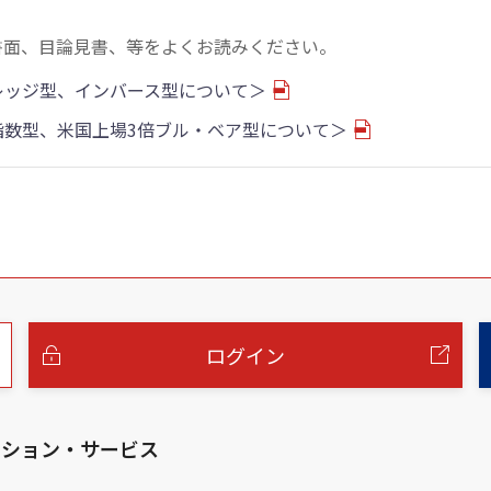
書面、目論見書、等をよくお読みください。
バレッジ型、インバース型について＞
物指数型、米国上場3倍ブル・ベア型について＞
ログイン
ーション・サービス