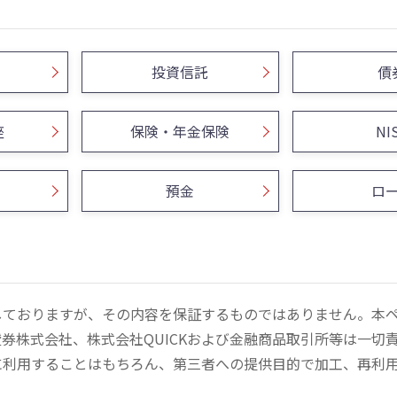
投資信託
債
座
保険・年金保険
NI
預金
ロ
しておりますが、その内容を保証するものではありません。本
券株式会社、株式会社QUICKおよび金融商品取引所等は一切
に利用することはもちろん、第三者への提供目的で加工、再利