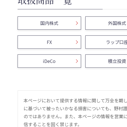
国内株式
外国株式
FX
ラップ口
iDeCo
積立投資
本ページにおいて提供する情報に関して万全を期
に基づいて被ったいかなる損害についても、野村證
のではありません。また、本ページの情報を営業
信することを固く禁じます。