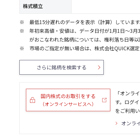
株式積立
最低15分遅れのデータを表示（計算）しています
年初来高値・安値は、データ日付が1月1日～3月
がおこなわれた銘柄については、権利落ち日等以
市場のご指定が無い場合は、株式会社QUICK選
さらに銘柄を検索する
「オンライ
国内株式のお取引をする
す。ログイ
（オンラインサービスへ）
をご利用い
オンラ