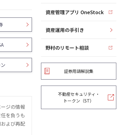
資産管理アプリ OneStock
券
資産運用の手引き
SA
野村のリモート相談
ーン
証券用語解説集
不動産セキュリティ・
トークン（ST）
ページの情報
責任を負うも
用および再配