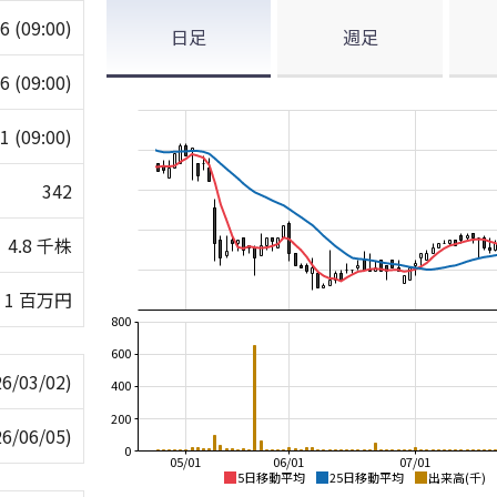
46
(09:00)
日足
週足
46
(09:00)
41
(09:00)
342
4.8 千株
1 百万円
800
600
26/03/02)
400
200
26/06/05)
0
05/01
06/01
07/01
5日移動平均
25日移動平均
出来高(千)