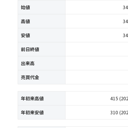
始値
3
高値
3
安値
3
前日終値
出来高
売買代金
年初来高値
415
(20
年初来安値
310
(20