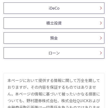
iDeCo
積立投資
預金
ローン
本ページにおいて提供する情報に関して万全を期して
おりますが、その内容を保証するものではありませ
ん。本ページの情報に基づいて被ったいかなる損害に
ついても、野村證券株式会社、株式会社QUICKおよび
金融商品取引所等は一切責任を負うものではありませ