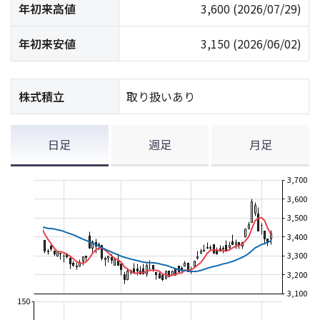
年初来高値
3,600
(2026/07/29)
年初来安値
3,150
(2026/06/02)
株式積立
取り扱いあり
日足
週足
月足
3,700
3,600
3,500
3,400
3,300
3,200
3,100
150