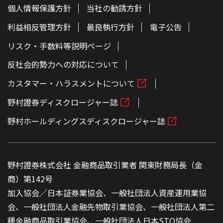
個人情報保護方針
当社の勧誘方針
利益相反管理方針
最良執行方針
電子公告
リスク・手数料等説明ページ
反社会的勢力への対応について
カスタマー・ハラスメントについて
野村證券ディスクロージャー誌
野村ホールディングスディスクロージャー誌
野村證券株式会社 金融商品取引業者 関東財務局長（金
商）第142号
加入協会／日本証券業協会、一般社団法人資産運用業協
会、一般社団法人金融先物取引業協会、一般社団法人第二
種金融商品取引業協会、一般社団法人日本STO協会