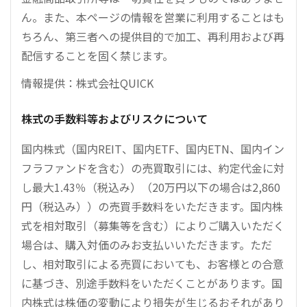
ん。また、本ページの情報を営業に利用することはも
ちろん、第三者への提供目的で加工、再利用および再
配信することを固く禁じます。
情報提供：株式会社QUICK
株式の手数料等およびリスクについて
国内株式（国内REIT、国内ETF、国内ETN、国内イン
フラファンドを含む）の売買取引には、約定代金に対
し最大1.43％（税込み）（20万円以下の場合は2,860
円（税込み））の売買手数料をいただきます。国内株
式を相対取引（募集等を含む）によりご購入いただく
場合は、購入対価のみお支払いいただきます。ただ
し、相対取引による売買においても、お客様との合意
に基づき、別途手数料をいただくことがあります。国
内株式は株価の変動により損失が生じるおそれがあり