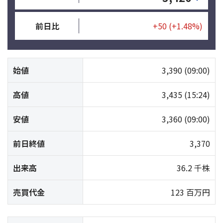
前日比
+50
(+1.48%)
始値
3,390
(09:00)
高値
3,435
(15:24)
安値
3,360
(09:00)
前日終値
3,370
出来高
36.2 千株
売買代金
123 百万円