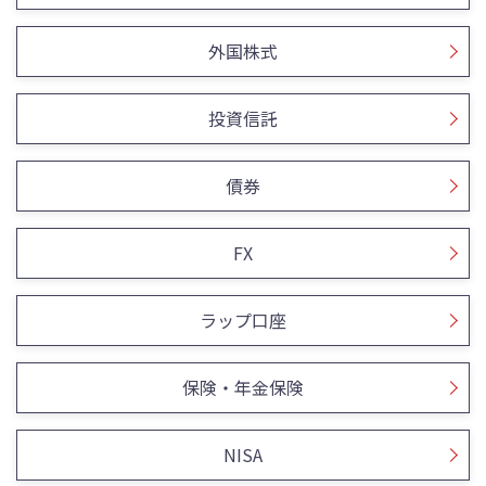
外国株式
投資信託
債券
FX
ラップ口座
保険・年金保険
NISA