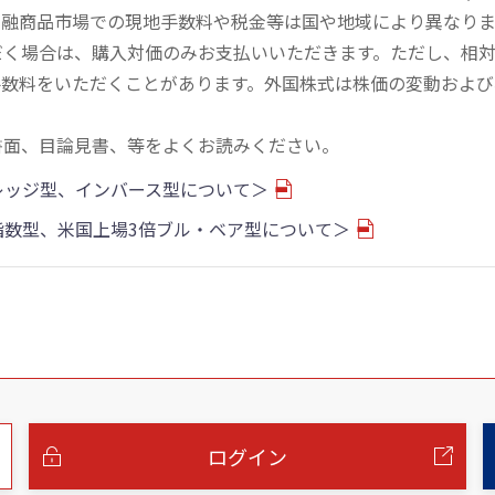
金融商品市場での現地手数料や税金等は国や地域により異なりま
だく場合は、購入対価のみお支払いいただきます。ただし、相
手数料をいただくことがあります。外国株式は株価の変動および
書面、目論見書、等をよくお読みください。
バレッジ型、インバース型について＞
物指数型、米国上場3倍ブル・ベア型について＞
ログイン