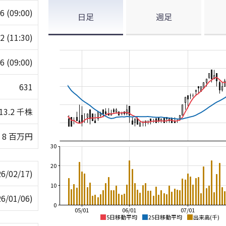
26
(09:00)
日足
週足
32
(11:30)
26
(09:00)
631
13.2 千株
8 百万円
30
20
26/02/17)
10
26/01/06)
0
05/01
06/01
07/01
5日移動平均
25日移動平均
出来高(千)