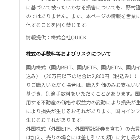
に基づいて被ったいかなる損害についても、野村證
のではありません。また、本ページの情報を営業
信することを固く禁じます。
情報提供：株式会社QUICK
株式の手数料等およびリスクについて
国内株式（国内REIT、国内ETF、国内ETN、国
込み）（20万円以下の場合は2,860円（税込み
りご購入いただく場合は、購入対価のみお支払い
基づき、別途手数料をいただくことがあります。国
用する不動産の価格や収益力の変動により損失が生
により損失が生じるおそれがあります。国内イン
生じるおそれがあります。
外国株式（外国ETF、外国預託証券を含む）の売
は加え、売りの場合には差し引いた額）に対し最大1.