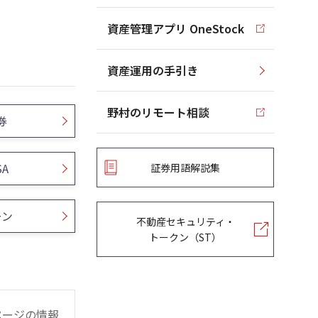
資産管理アプリ OneStock
資産運用の手引き
野村のリモート相談
券
SA
証券用語解説集
ーン
不動産セキュリティ・
トークン（ST）
ページの情報