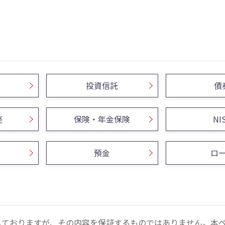
投資信託
債
座
保険・年金保険
NI
預金
ロ
しておりますが、その内容を保証するものではありません。本