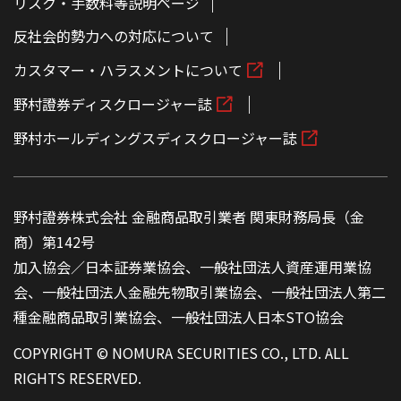
リスク・手数料等説明ページ
反社会的勢力への対応について
カスタマー・ハラスメントについて
野村證券ディスクロージャー誌
野村ホールディングスディスクロージャー誌
野村證券株式会社 金融商品取引業者 関東財務局長（金
商）第142号
加入協会／日本証券業協会、一般社団法人資産運用業協
会、一般社団法人金融先物取引業協会、一般社団法人第二
種金融商品取引業協会、一般社団法人日本STO協会
COPYRIGHT © NOMURA SECURITIES CO., LTD. ALL
RIGHTS RESERVED.