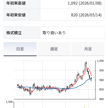
年初来高値
1,092
(2026/01/08)
年初来安値
820
(2026/05/14)
株式積立
取り扱いあり
日足
週足
月足
1,000
950
900
850
800
1,500