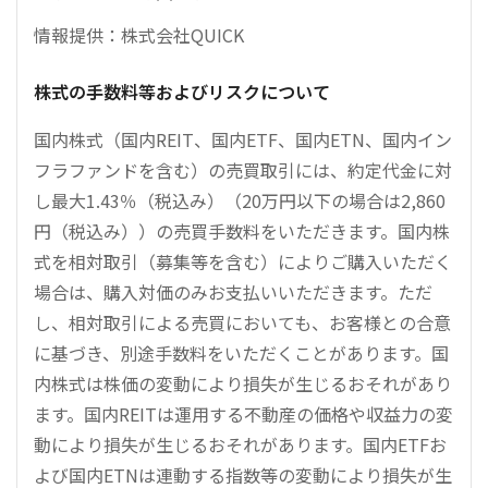
情報提供：株式会社QUICK
株式の手数料等およびリスクについて
国内株式（国内REIT、国内ETF、国内ETN、国内イン
フラファンドを含む）の売買取引には、約定代金に対
し最大1.43％（税込み）（20万円以下の場合は2,860
円（税込み））の売買手数料をいただきます。国内株
式を相対取引（募集等を含む）によりご購入いただく
場合は、購入対価のみお支払いいただきます。ただ
し、相対取引による売買においても、お客様との合意
に基づき、別途手数料をいただくことがあります。国
内株式は株価の変動により損失が生じるおそれがあり
ます。国内REITは運用する不動産の価格や収益力の変
動により損失が生じるおそれがあります。国内ETFお
よび国内ETNは連動する指数等の変動により損失が生