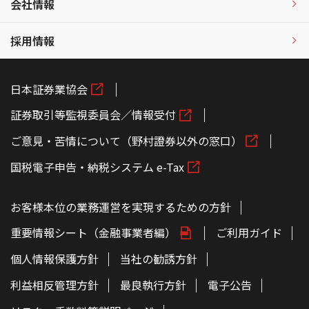
会社情報
採用情報
日本証券業協会
証券取引等監視委員会／情報受付
ご意見・苦情について（野村證券以外の窓口）
国税電子申告・納税システム e-Tax
お客様本位の業務運営を実現するための方針
重要情報シート（金融事業者編）
ご利用ガイド
個人情報保護方針
当社の勧誘方針
利益相反管理方針
最良執行方針
電子公告