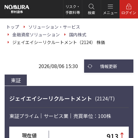
こ
の
リスク・
ペ
手数料等
検索
メニュー
ログイン
ー
ジ
の
トップ
ソリューション・サービス
本
金融資産ソリューション
国内株式
文
へ
ジェイエイシーリクルートメント（2124） 株価
2026/08/06 15:30
情報更新
東証
ジェイエイシーリクルートメント
(2124/T)
東証プライム
サービス業
売買単位：100株
↑
913
現在値