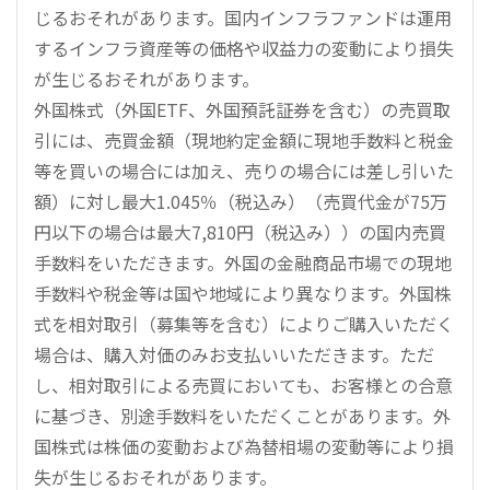
じるおそれがあります。国内インフラファンドは運用
するインフラ資産等の価格や収益力の変動により損失
が生じるおそれがあります。
外国株式（外国ETF、外国預託証券を含む）の売買取
引には、売買金額（現地約定金額に現地手数料と税金
等を買いの場合には加え、売りの場合には差し引いた
額）に対し最大1.045％（税込み）（売買代金が75万
円以下の場合は最大7,810円（税込み））の国内売買
手数料をいただきます。外国の金融商品市場での現地
手数料や税金等は国や地域により異なります。外国株
式を相対取引（募集等を含む）によりご購入いただく
場合は、購入対価のみお支払いいただきます。ただ
し、相対取引による売買においても、お客様との合意
に基づき、別途手数料をいただくことがあります。外
国株式は株価の変動および為替相場の変動等により損
失が生じるおそれがあります。