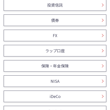
投資信託
債券
FX
ラップ口座
保険・年金保険
NISA
iDeCo