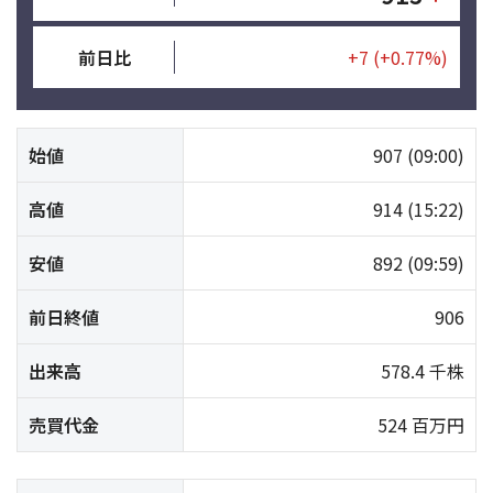
前日比
+7
(+0.77%)
始値
907
(09:00)
高値
914
(15:22)
安値
892
(09:59)
前日終値
906
出来高
578.4 千株
売買代金
524 百万円