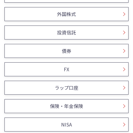
外国株式
投資信託
債券
FX
ラップ口座
保険・年金保険
NISA