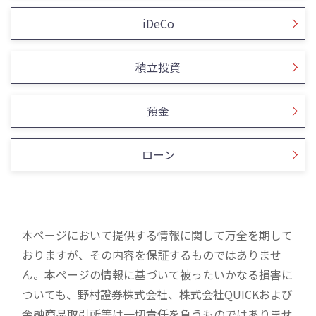
iDeCo
積立投資
預金
ローン
本ページにおいて提供する情報に関して万全を期して
おりますが、その内容を保証するものではありませ
ん。本ページの情報に基づいて被ったいかなる損害に
ついても、野村證券株式会社、株式会社QUICKおよび
金融商品取引所等は一切責任を負うものではありませ