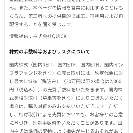
ん。また、本ページの情報を営業に利用することはも
ちろん、第三者への提供目的で加工、再利用および再
配信することを固く禁じます。
情報提供：株式会社QUICK
株式の手数料等およびリスクについて
国内株式（国内REIT、国内ETF、国内ETN、国内イン
フラファンドを含む）の売買取引には、約定代金に対
し最大1.43％（税込み）（20万円以下の場合は2,860
円（税込み））の売買手数料をいただきます。国内株
式を相対取引（募集等を含む）によりご購入いただく
場合は、購入対価のみお支払いいただきます。ただ
し、相対取引による売買においても、お客様との合意
に基づき、別途手数料をいただくことがあります。国
内株式は株価の変動により損失が生じるおそれがあり