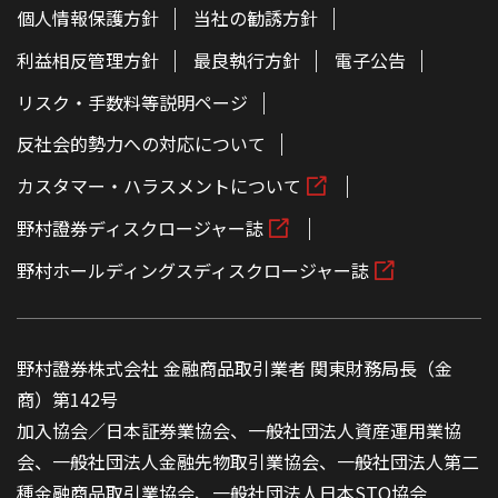
個人情報保護方針
当社の勧誘方針
利益相反管理方針
最良執行方針
電子公告
リスク・手数料等説明ページ
反社会的勢力への対応について
カスタマー・ハラスメントについて
野村證券ディスクロージャー誌
野村ホールディングスディスクロージャー誌
野村證券株式会社 金融商品取引業者 関東財務局長（金
商）第142号
加入協会／日本証券業協会、一般社団法人資産運用業協
会、一般社団法人金融先物取引業協会、一般社団法人第二
種金融商品取引業協会、一般社団法人日本STO協会