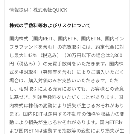
情報提供：株式会社QUICK
株式の手数料等およびリスクについて
国内株式（国内REIT、国内ETF、国内ETN、国内イン
フラファンドを含む）の売買取引には、約定代金に対
し最大1.43％（税込み）（20万円以下の場合は2,860
円（税込み））の売買手数料をいただきます。国内株
式を相対取引（募集等を含む）によりご購入いただく
場合は、購入対価のみお支払いいただきます。ただ
し、相対取引による売買においても、お客様との合意
に基づき、別途手数料をいただくことがあります。国
内株式は株価の変動により損失が生じるおそれがあり
ます。国内REITは運用する不動産の価格や収益力の変
動により損失が生じるおそれがあります。国内ETFお
よび国内ETNは連動する指数等の変動により損失が生