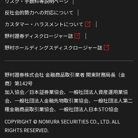
リスク・手数料等説明ページ
反社会的勢力への対応について
カスタマー・ハラスメントについて
野村證券ディスクロージャー誌
野村ホールディングスディスクロージャー誌
野村證券株式会社 金融商品取引業者 関東財務局長（金
商）第142号
加入協会／日本証券業協会、一般社団法人資産運用業協
会、一般社団法人金融先物取引業協会、一般社団法人第二
種金融商品取引業協会、一般社団法人日本STO協会
COPYRIGHT © NOMURA SECURITIES CO., LTD. ALL
RIGHTS RESERVED.