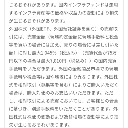
じるおそれがあります。国内インフラファンドは運用
するインフラ資産等の価格や収益力の変動により損失
が生じるおそれがあります。
外国株式（外国ETF、外国預託証券を含む）の売買取
引には、売買金額（現地約定金額に現地手数料と税金
等を買いの場合には加え、売りの場合には差し引いた
額）に対し最大1.045％（税込み）（売買代金が75万
円以下の場合は最大7,810円（税込み））の国内売買
手数料をいただきます。外国の金融商品市場での現地
手数料や税金等は国や地域により異なります。外国株
式を相対取引（募集等を含む）によりご購入いただく
場合は、購入対価のみお支払いいただきます。ただ
し、相対取引による売買においても、お客様との合意
に基づき、別途手数料をいただくことがあります。外
国株式は株価の変動および為替相場の変動等により損
失が生じるおそれがあります。