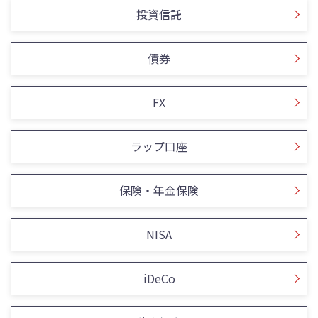
投資信託
債券
FX
ラップ口座
保険・年金保険
NISA
iDeCo