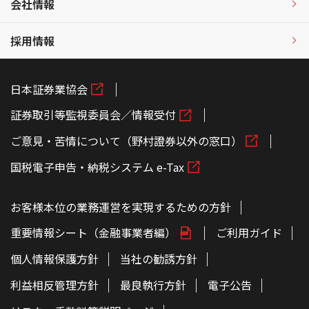
会社情報
採用情報
日本証券業協会
証券取引等監視委員会／情報受付
ご意見・苦情について（野村證券以外の窓口）
国税電子申告・納税システム e-Tax
お客様本位の業務運営を実現するための方針
重要情報シート（金融事業者編）
ご利用ガイド
個人情報保護方針
当社の勧誘方針
利益相反管理方針
最良執行方針
電子公告