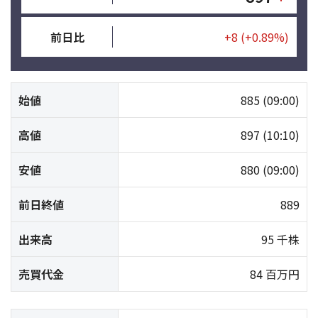
前日比
+8
(+0.89%)
始値
885
(09:00)
高値
897
(10:10)
安値
880
(09:00)
前日終値
889
出来高
95 千株
売買代金
84 百万円