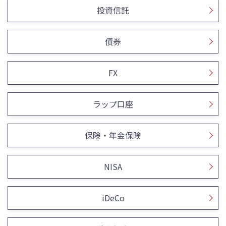
投資信託
債券
FX
ラップ口座
保険・年金保険
NISA
iDeCo