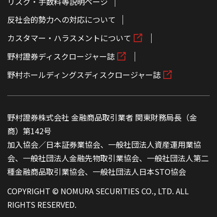
リスク・手数料等説明ページ
反社会的勢力への対応について
カスタマー・ハラスメントについて
野村證券ディスクロージャー誌
野村ホールディングスディスクロージャー誌
野村證券株式会社 金融商品取引業者 関東財務局長（金
商）第142号
加入協会／日本証券業協会、一般社団法人資産運用業協
会、一般社団法人金融先物取引業協会、一般社団法人第二
種金融商品取引業協会、一般社団法人日本STO協会
COPYRIGHT © NOMURA SECURITIES CO., LTD. ALL
RIGHTS RESERVED.