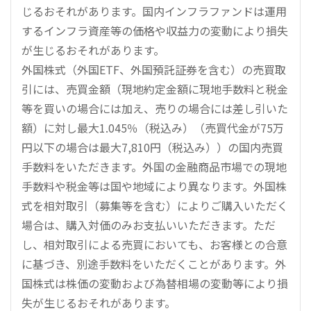
じるおそれがあります。国内インフラファンドは運用
するインフラ資産等の価格や収益力の変動により損失
が生じるおそれがあります。
外国株式（外国ETF、外国預託証券を含む）の売買取
引には、売買金額（現地約定金額に現地手数料と税金
等を買いの場合には加え、売りの場合には差し引いた
額）に対し最大1.045％（税込み）（売買代金が75万
円以下の場合は最大7,810円（税込み））の国内売買
手数料をいただきます。外国の金融商品市場での現地
手数料や税金等は国や地域により異なります。外国株
式を相対取引（募集等を含む）によりご購入いただく
場合は、購入対価のみお支払いいただきます。ただ
し、相対取引による売買においても、お客様との合意
に基づき、別途手数料をいただくことがあります。外
国株式は株価の変動および為替相場の変動等により損
失が生じるおそれがあります。