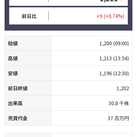
前日比
+9
(+0.74%)
始値
1,200
(09:00)
高値
1,213
(13:54)
安値
1,196
(12:30)
前日終値
1,202
出来高
30.8 千株
売買代金
37 百万円