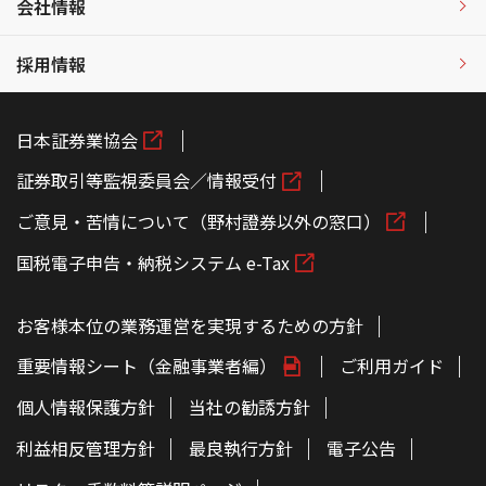
会社情報
採用情報
日本証券業協会
証券取引等監視委員会／情報受付
ご意見・苦情について（野村證券以外の窓口）
国税電子申告・納税システム e-Tax
お客様本位の業務運営を実現するための方針
重要情報シート（金融事業者編）
ご利用ガイド
個人情報保護方針
当社の勧誘方針
利益相反管理方針
最良執行方針
電子公告