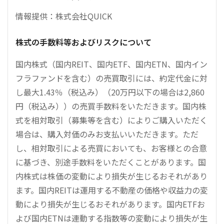
情報提供：株式会社QUICK
株式の手数料等およびリスクについて
国内株式（国内REIT、国内ETF、国内ETN、国内イン
フラファンドを含む）の売買取引には、約定代金に対
し最大1.43％（税込み）（20万円以下の場合は2,860
円（税込み））の売買手数料をいただきます。国内株
式を相対取引（募集等を含む）によりご購入いただく
場合は、購入対価のみお支払いいただきます。ただ
し、相対取引による売買においても、お客様との合意
に基づき、別途手数料をいただくことがあります。国
内株式は株価の変動により損失が生じるおそれがあり
ます。国内REITは運用する不動産の価格や収益力の変
動により損失が生じるおそれがあります。国内ETFお
よび国内ETNは連動する指数等の変動により損失が生