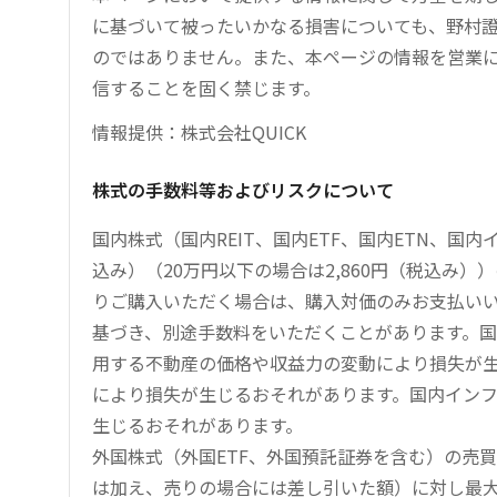
に基づいて被ったいかなる損害についても、野村證
のではありません。また、本ページの情報を営業
信することを固く禁じます。
情報提供：株式会社QUICK
株式の手数料等およびリスクについて
国内株式（国内REIT、国内ETF、国内ETN、国
込み）（20万円以下の場合は2,860円（税込み
りご購入いただく場合は、購入対価のみお支払い
基づき、別途手数料をいただくことがあります。国
用する不動産の価格や収益力の変動により損失が生
により損失が生じるおそれがあります。国内イン
生じるおそれがあります。
外国株式（外国ETF、外国預託証券を含む）の売
は加え、売りの場合には差し引いた額）に対し最大1.