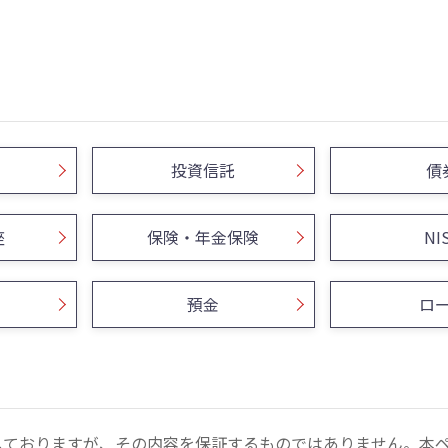
投資信託
債
座
保険・年金保険
NI
預金
ロ
しておりますが、その内容を保証するものではありません。本