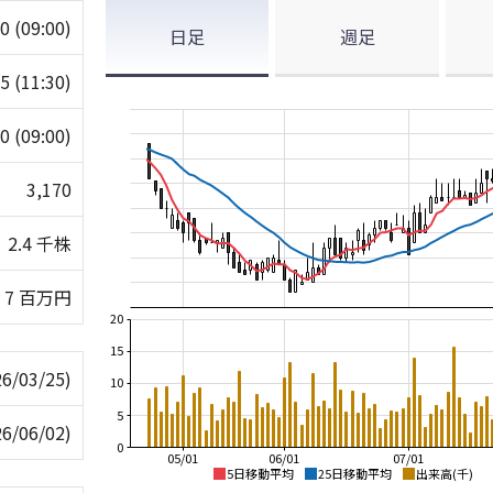
60
(09:00)
日足
週足
95
(11:30)
60
(09:00)
3,170
2.4 千株
7 百万円
20
15
26/03/25)
10
5
26/06/02)
0
05/01
06/01
07/01
5日移動平均
25日移動平均
出来高(千)