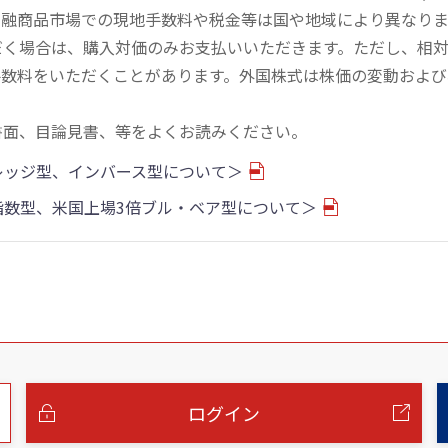
金融商品市場での現地手数料や税金等は国や地域により異なりま
だく場合は、購入対価のみお支払いいただきます。ただし、相
手数料をいただくことがあります。外国株式は株価の変動および
書面、目論見書、等をよくお読みください。
バレッジ型、インバース型について＞
物指数型、米国上場3倍ブル・ベア型について＞
ログイン