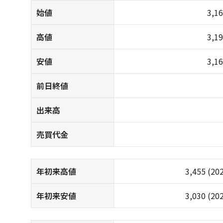
始値
3,1
高値
3,1
安値
3,1
前日終値
出来高
売買代金
年初来高値
3,455
(20
年初来安値
3,030
(20