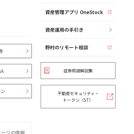
資産管理アプリ OneStock
資産運用の手引き
野村のリモート相談
券
SA
証券用語解説集
ーン
不動産セキュリティ・
トークン（ST）
ページの情報