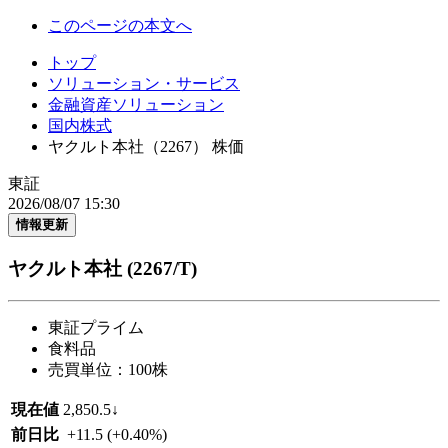
このページの本文へ
トップ
ソリューション・サービス
金融資産ソリューション
国内株式
ヤクルト本社（2267） 株価
東証
2026/08/07 15:30
情報更新
ヤクルト本社
(2267/T)
東証プライム
食料品
売買単位：100株
現在値
2,850.5
↓
前日比
+11.5
(+0.40%)