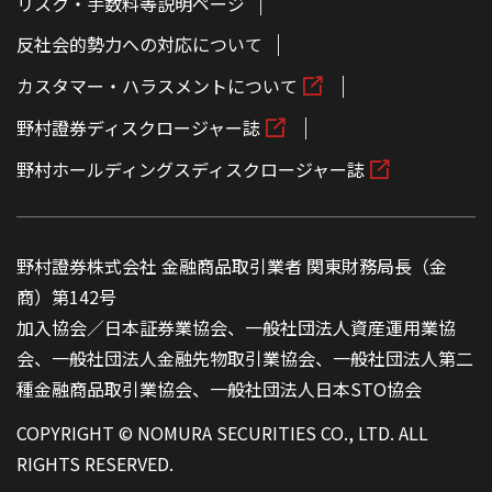
リスク・手数料等説明ページ
反社会的勢力への対応について
カスタマー・ハラスメントについて
野村證券ディスクロージャー誌
野村ホールディングスディスクロージャー誌
野村證券株式会社 金融商品取引業者 関東財務局長（金
商）第142号
加入協会／日本証券業協会、一般社団法人資産運用業協
会、一般社団法人金融先物取引業協会、一般社団法人第二
種金融商品取引業協会、一般社団法人日本STO協会
COPYRIGHT © NOMURA SECURITIES CO., LTD. ALL
RIGHTS RESERVED.