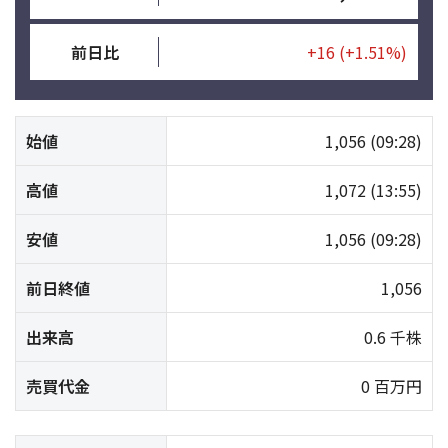
前日比
+16
(+1.51%)
始値
1,056
(09:28)
高値
1,072
(13:55)
安値
1,056
(09:28)
前日終値
1,056
出来高
0.6 千株
売買代金
0 百万円