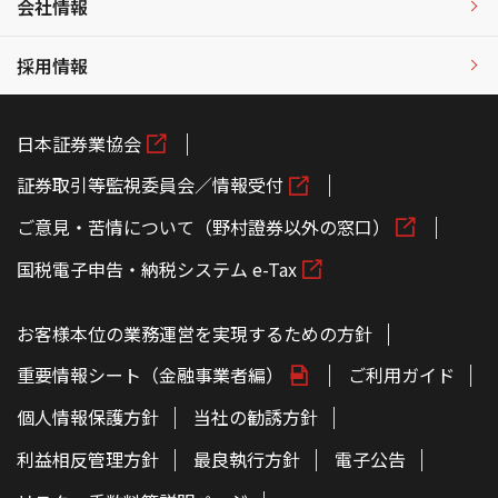
会社情報
採用情報
日本証券業協会
証券取引等監視委員会／情報受付
ご意見・苦情について（野村證券以外の窓口）
国税電子申告・納税システム e-Tax
お客様本位の業務運営を実現するための方針
重要情報シート（金融事業者編）
ご利用ガイド
個人情報保護方針
当社の勧誘方針
利益相反管理方針
最良執行方針
電子公告