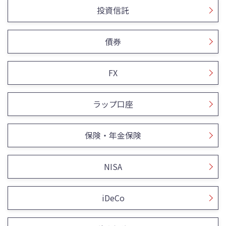
投資信託
債券
FX
ラップ口座
保険・年金保険
NISA
iDeCo