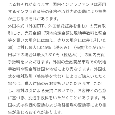
じるおそれがあります。国内インフラファンドは運用
するインフラ資産等の価格や収益力の変動により損失
が生じるおそれがあります。
外国株式（外国ETF、外国預託証券を含む）の売買取
引には、売買金額（現地約定金額に現地手数料と税金
等を買いの場合には加え、売りの場合には差し引いた
額）に対し最大1.045％（税込み）（売買代金が75万
円以下の場合は最大7,810円（税込み））の国内売買
手数料をいただきます。外国の金融商品市場での現地
手数料や税金等は国や地域により異なります。外国株
式を相対取引（募集等を含む）によりご購入いただく
場合は、購入対価のみお支払いいただきます。ただ
し、相対取引による売買においても、お客様との合意
に基づき、別途手数料をいただくことがあります。外
国株式は株価の変動および為替相場の変動等により損
失が生じるおそれがあります。