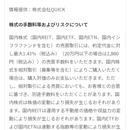
情報提供：株式会社QUICK
株式の手数料等およびリスクについて
国内株式（国内REIT、国内ETF、国内ETN、国内イン
フラファンドを含む）の売買取引には、約定代金に対
し最大1.43％（税込み）（20万円以下の場合は2,860
円（税込み））の売買手数料をいただきます。国内株
式を相対取引（募集等を含む）によりご購入いただく
場合は、購入対価のみお支払いいただきます。ただ
し、相対取引による売買においても、お客様との合意
に基づき、別途手数料をいただくことがあります。国
内株式は株価の変動により損失が生じるおそれがあり
ます。国内REITは運用する不動産の価格や収益力の変
動により損失が生じるおそれがあります。国内ETFお
よび国内ETNは連動する指数等の変動により損失が生