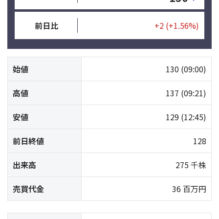
前日比
+2
(+1.56%)
始値
130
(09:00)
高値
137
(09:21)
安値
129
(12:45)
前日終値
128
出来高
275 千株
売買代金
36 百万円