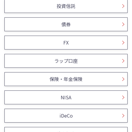
投資信託
債券
FX
ラップ口座
保険・年金保険
NISA
iDeCo