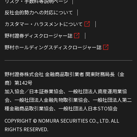
リスク・手数料等説明ページ
反社会的勢力への対応について
カスタマー・ハラスメントについて
野村證券ディスクロージャー誌
野村ホールディングスディスクロージャー誌
野村證券株式会社 金融商品取引業者 関東財務局長（金
商）第142号
加入協会／日本証券業協会、一般社団法人資産運用業協
会、一般社団法人金融先物取引業協会、一般社団法人第二
種金融商品取引業協会、一般社団法人日本STO協会
COPYRIGHT © NOMURA SECURITIES CO., LTD. ALL
RIGHTS RESERVED.