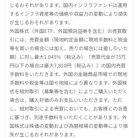
じるおそれがあります。国内インフラファンドは運用
するインフラ資産等の価格や収益力の変動により損失
が生じるおそれがあります。
外国株式（外国ETF、外国預託証券を含む）の売買取
引には、売買金額（現地約定金額に現地手数料と税金
等を買いの場合には加え、売りの場合には差し引いた
額）に対し最大1.045％（税込み）（売買代金が75万
円以下の場合は最大7,810円（税込み））の国内売買
手数料をいただきます。外国の金融商品市場での現地
手数料や税金等は国や地域により異なります。外国株
式を相対取引（募集等を含む）によりご購入いただく
場合は、購入対価のみお支払いいただきます。ただ
し、相対取引による売買においても、お客様との合意
に基づき、別途手数料をいただくことがあります。外
国株式は株価の変動および為替相場の変動等により損
失が生じるおそれがあります。