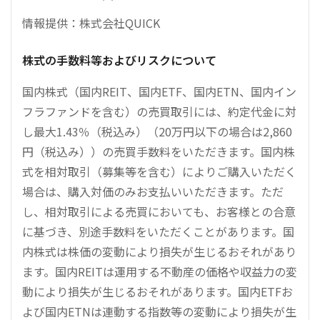
情報提供：株式会社QUICK
株式の手数料等およびリスクについて
国内株式（国内REIT、国内ETF、国内ETN、国内イン
フラファンドを含む）の売買取引には、約定代金に対
し最大1.43％（税込み）（20万円以下の場合は2,860
円（税込み））の売買手数料をいただきます。国内株
式を相対取引（募集等を含む）によりご購入いただく
場合は、購入対価のみお支払いいただきます。ただ
し、相対取引による売買においても、お客様との合意
に基づき、別途手数料をいただくことがあります。国
内株式は株価の変動により損失が生じるおそれがあり
ます。国内REITは運用する不動産の価格や収益力の変
動により損失が生じるおそれがあります。国内ETFお
よび国内ETNは連動する指数等の変動により損失が生