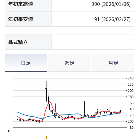
年初来高値
390
(2026/01/06)
年初来安値
91
(2026/02/27)
株式積立
日足
週足
月足
240
220
200
180
160
140
120
100
80
10