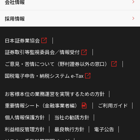
会社情報
採用情報
日本証券業協会
証券取引等監視委員会／情報受付
ご意見・苦情について（野村證券以外の窓口）
国税電子申告・納税システム e-Tax
お客様本位の業務運営を実現するための方針
重要情報シート（金融事業者編）
ご利用ガイド
個人情報保護方針
当社の勧誘方針
利益相反管理方針
最良執行方針
電子公告