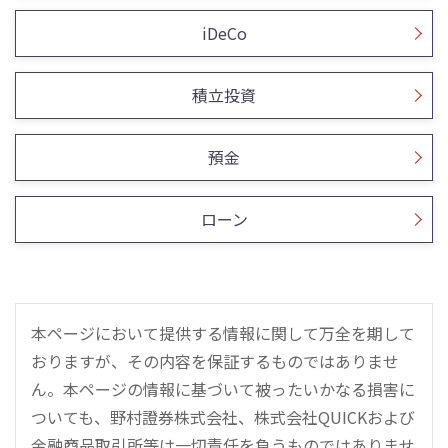
iDeCo
積立投資
預金
ローン
本ページにおいて提供する情報に関して万全を期して
おりますが、その内容を保証するものではありませ
ん。本ページの情報に基づいて被ったいかなる損害に
ついても、野村證券株式会社、株式会社QUICKおよび
金融商品取引所等は一切責任を負うものではありませ