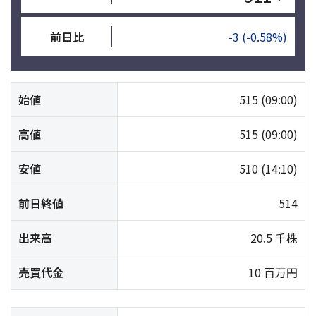
前日比
-3
(-0.58%)
始値
515
(09:00)
高値
515
(09:00)
安値
510
(14:10)
前日終値
514
出来高
20.5 千株
売買代金
10 百万円