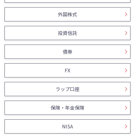
外国株式
投資信託
債券
FX
ラップ口座
保険・年金保険
NISA