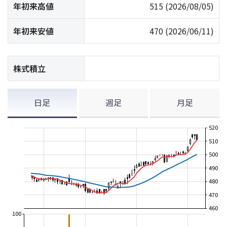
年初来高値
515
(2026/08/05)
年初来安値
470
(2026/06/11)
株式積立
日足
週足
月足
520
510
500
490
480
470
460
100