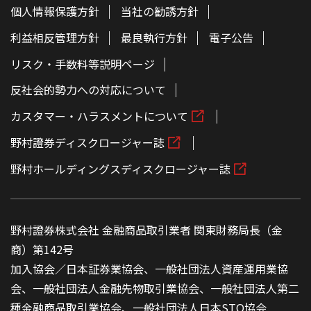
個人情報保護方針
当社の勧誘方針
利益相反管理方針
最良執行方針
電子公告
リスク・手数料等説明ページ
反社会的勢力への対応について
カスタマー・ハラスメントについて
野村證券ディスクロージャー誌
野村ホールディングスディスクロージャー誌
野村證券株式会社 金融商品取引業者 関東財務局長（金
商）第142号
加入協会／日本証券業協会、一般社団法人資産運用業協
会、一般社団法人金融先物取引業協会、一般社団法人第二
種金融商品取引業協会、一般社団法人日本STO協会