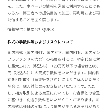
ん。また、本ページの情報を営業に利用することはも
ちろん、第三者への提供目的で加工、再利用および再
配信することを固く禁じます。
情報提供：株式会社QUICK
株式の手数料等およびリスクについて
国内株式（国内REIT、国内ETF、国内ETN、国内イン
フラファンドを含む）の売買取引には、約定代金に対
し最大1.43％（税込み）（20万円以下の場合は2,860
円（税込み））の売買手数料をいただきます。国内株
式を相対取引（募集等を含む）によりご購入いただく
場合は、購入対価のみお支払いいただきます。ただ
し、相対取引による売買においても、お客様との合意
に基づき、別途手数料をいただくことがあります。国
内株式は株価の変動により損失が生じるおそれがあり