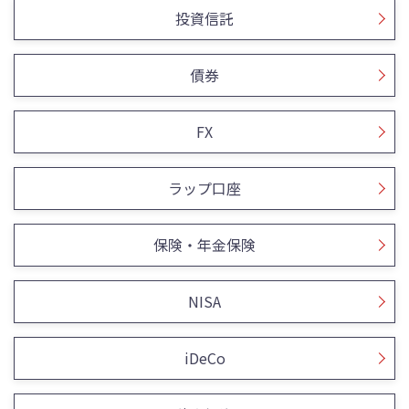
投資信託
債券
FX
ラップ口座
保険・年金保険
NISA
iDeCo