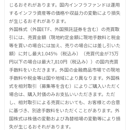
じるおそれがあります。国内インフラファンドは運用
するインフラ資産等の価格や収益力の変動により損失
が生じるおそれがあります。
外国株式（外国ETF、外国預託証券を含む）の売買取
引には、売買金額（現地約定金額に現地手数料と税金
等を買いの場合には加え、売りの場合には差し引いた
額）に対し最大1.045％（税込み）（売買代金が75万
円以下の場合は最大7,810円（税込み））の国内売買
手数料をいただきます。外国の金融商品市場での現地
手数料や税金等は国や地域により異なります。外国株
式を相対取引（募集等を含む）によりご購入いただく
場合は、購入対価のみお支払いいただきます。ただ
し、相対取引による売買においても、お客様との合意
に基づき、別途手数料をいただくことがあります。外
国株式は株価の変動および為替相場の変動等により損
失が生じるおそれがあります。