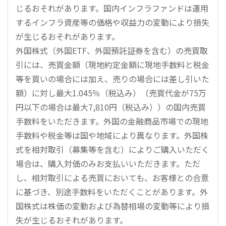
じるおそれがあります。国内インフラファンドは運用
するインフラ資産等の価格や収益力の変動により損失
が生じるおそれがあります。
外国株式（外国ETF、外国預託証券を含む）の売買取
引には、売買金額（現地約定金額に現地手数料と税金
等を買いの場合には加え、売りの場合には差し引いた
額）に対し最大1.045％（税込み）（売買代金が75万
円以下の場合は最大7,810円（税込み））の国内売買
手数料をいただきます。外国の金融商品市場での現地
手数料や税金等は国や地域により異なります。外国株
式を相対取引（募集等を含む）によりご購入いただく
場合は、購入対価のみお支払いいただきます。ただ
し、相対取引による売買においても、お客様との合意
に基づき、別途手数料をいただくことがあります。外
国株式は株価の変動および為替相場の変動等により損
失が生じるおそれがあります。