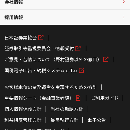
会社情報
採用情報
日本証券業協会
証券取引等監視委員会／情報受付
ご意見・苦情について（野村證券以外の窓口）
国税電子申告・納税システム e-Tax
お客様本位の業務運営を実現するための方針
重要情報シート（金融事業者編）
ご利用ガイド
個人情報保護方針
当社の勧誘方針
利益相反管理方針
最良執行方針
電子公告