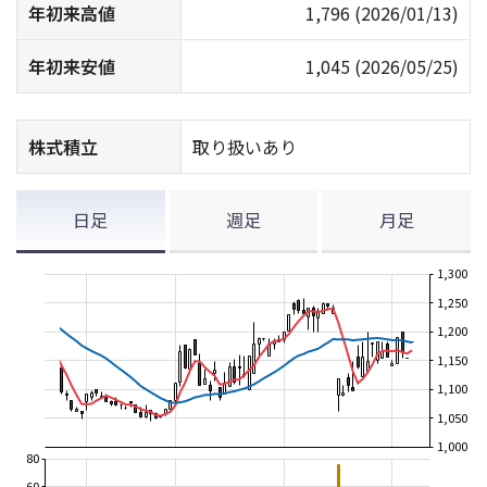
年初来高値
1,796
(2026/01/13)
年初来安値
1,045
(2026/05/25)
株式積立
取り扱いあり
日足
週足
月足
1,300
1,250
1,200
1,150
1,100
1,050
1,000
80
60