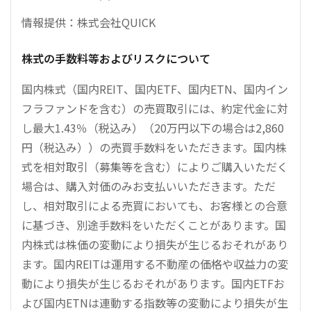
情報提供：株式会社QUICK
株式の手数料等およびリスクについて
国内株式（国内REIT、国内ETF、国内ETN、国内イン
フラファンドを含む）の売買取引には、約定代金に対
し最大1.43％（税込み）（20万円以下の場合は2,860
円（税込み））の売買手数料をいただきます。国内株
式を相対取引（募集等を含む）によりご購入いただく
場合は、購入対価のみお支払いいただきます。ただ
し、相対取引による売買においても、お客様との合意
に基づき、別途手数料をいただくことがあります。国
内株式は株価の変動により損失が生じるおそれがあり
ます。国内REITは運用する不動産の価格や収益力の変
動により損失が生じるおそれがあります。国内ETFお
よび国内ETNは連動する指数等の変動により損失が生