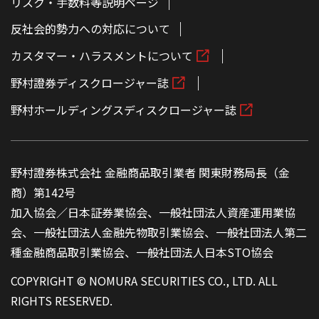
リスク・手数料等説明ページ
反社会的勢力への対応について
カスタマー・ハラスメントについて
野村證券ディスクロージャー誌
野村ホールディングスディスクロージャー誌
野村證券株式会社 金融商品取引業者 関東財務局長（金
商）第142号
加入協会／日本証券業協会、一般社団法人資産運用業協
会、一般社団法人金融先物取引業協会、一般社団法人第二
種金融商品取引業協会、一般社団法人日本STO協会
COPYRIGHT © NOMURA SECURITIES CO., LTD. ALL
RIGHTS RESERVED.