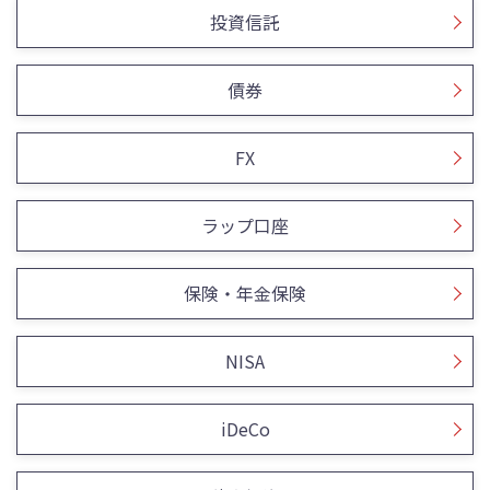
投資信託
債券
FX
ラップ口座
保険・年金保険
NISA
iDeCo