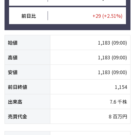
前日比
+29
(+2.51%)
始値
1,183
(09:00)
高値
1,183
(09:00)
安値
1,183
(09:00)
前日終値
1,154
出来高
7.6 千株
売買代金
8 百万円