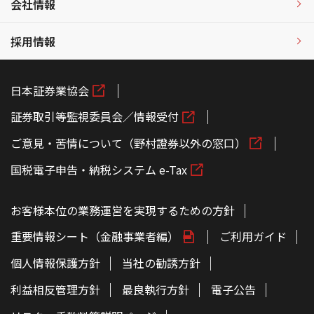
会社情報
採用情報
日本証券業協会
証券取引等監視委員会／情報受付
ご意見・苦情について（野村證券以外の窓口）
国税電子申告・納税システム e-Tax
お客様本位の業務運営を実現するための方針
重要情報シート（金融事業者編）
ご利用ガイド
個人情報保護方針
当社の勧誘方針
利益相反管理方針
最良執行方針
電子公告