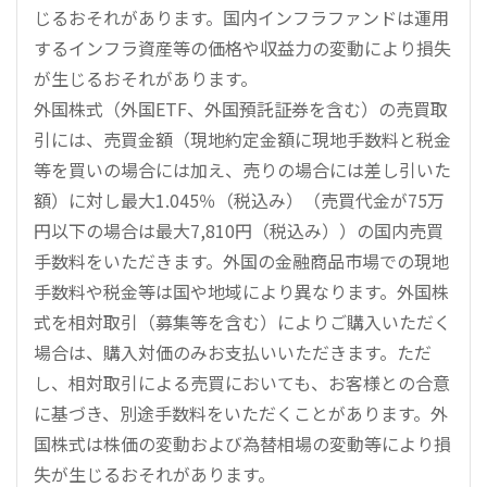
じるおそれがあります。国内インフラファンドは運用
するインフラ資産等の価格や収益力の変動により損失
が生じるおそれがあります。
外国株式（外国ETF、外国預託証券を含む）の売買取
引には、売買金額（現地約定金額に現地手数料と税金
等を買いの場合には加え、売りの場合には差し引いた
額）に対し最大1.045％（税込み）（売買代金が75万
円以下の場合は最大7,810円（税込み））の国内売買
手数料をいただきます。外国の金融商品市場での現地
手数料や税金等は国や地域により異なります。外国株
式を相対取引（募集等を含む）によりご購入いただく
場合は、購入対価のみお支払いいただきます。ただ
し、相対取引による売買においても、お客様との合意
に基づき、別途手数料をいただくことがあります。外
国株式は株価の変動および為替相場の変動等により損
失が生じるおそれがあります。