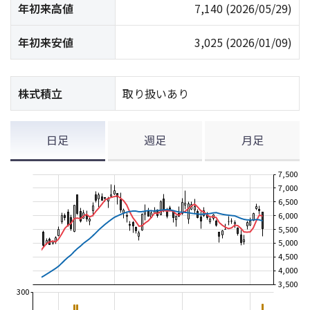
年初来高値
7,140
(2026/05/29)
年初来安値
3,025
(2026/01/09)
株式積立
取り扱いあり
日足
週足
月足
7,500
7,000
6,500
6,000
5,500
5,000
4,500
4,000
3,500
300