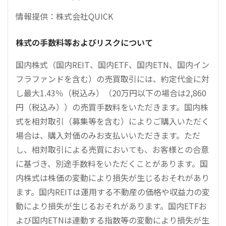
情報提供：株式会社QUICK
株式の手数料等およびリスクについて
国内株式（国内REIT、国内ETF、国内ETN、国内イン
フラファンドを含む）の売買取引には、約定代金に対
し最大1.43％（税込み）（20万円以下の場合は2,860
円（税込み））の売買手数料をいただきます。国内株
式を相対取引（募集等を含む）によりご購入いただく
場合は、購入対価のみお支払いいただきます。ただ
し、相対取引による売買においても、お客様との合意
に基づき、別途手数料をいただくことがあります。国
内株式は株価の変動により損失が生じるおそれがあり
ます。国内REITは運用する不動産の価格や収益力の変
動により損失が生じるおそれがあります。国内ETFお
よび国内ETNは連動する指数等の変動により損失が生