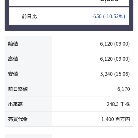
前日比
-650
(-10.53%)
始値
6,120
(09:00)
高値
6,120
(09:00)
安値
5,240
(15:06)
前日終値
6,170
出来高
248.3 千株
売買代金
1,400 百万円