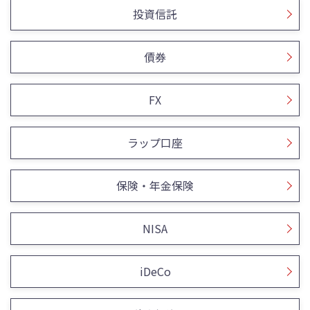
投資信託
債券
FX
ラップ口座
保険・年金保険
NISA
iDeCo