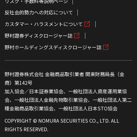
リスク・手数料等説明ページ
反社会的勢力への対応について
カスタマー・ハラスメントについて
野村證券ディスクロージャー誌
野村ホールディングスディスクロージャー誌
野村證券株式会社 金融商品取引業者 関東財務局長（金
商）第142号
加入協会／日本証券業協会、一般社団法人資産運用業協
会、一般社団法人金融先物取引業協会、一般社団法人第二
種金融商品取引業協会、一般社団法人日本STO協会
COPYRIGHT © NOMURA SECURITIES CO., LTD. ALL
RIGHTS RESERVED.