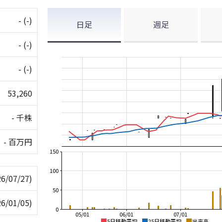
-
(-)
日足
週足
-
(-)
-
(-)
53,260
- 千株
- 百万円
150
100
26/07/27)
50
26/01/05)
0
05/01
06/01
07/01
5日移動平均
25日移動平均
出来高