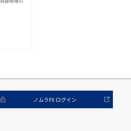
為替相場の
ノムラFX ログイン