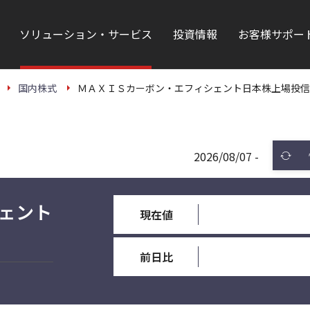
ソリューション・サービス
投資情報
お客様サポー
国内株式
ＭＡＸＩＳカーボン・エフィシェント日本株上場投信（
2026/08/07 -
ェント
現在値
前日比