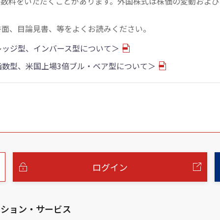
手数料をいただくことがあります。外国株式は株価の変動および
書面、目論見書、等をよくお読みください。
バレッジ型、インバース型について＞
物指数型、米国上場3倍ブル・ベア型について＞
ログイン
ーション・サービス