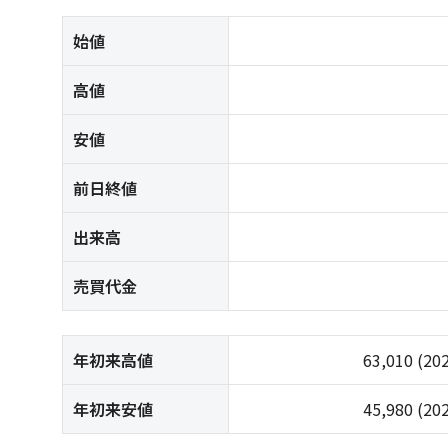
始値
高値
安値
前日終値
出来高
売買代金
年初来高値
63,010
(20
年初来安値
45,980
(20