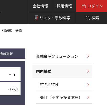
会社情報
採用情報
ログイン
ト
リスク・
手数料等
検索
2560） 株価
情報更新
金融資産ソリューション
国内株式
-
・
ETF／ETN
-
(-%)
REIT（不動産投資信託）