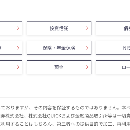
投資信託
債
座
保険・年金保険
NI
預金
ロ
しておりますが、その内容を保証するものではありません。本
券株式会社、株式会社QUICKおよび金融商品取引所等は一切
に利用することはもちろん、第三者への提供目的で加工、再利