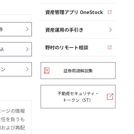
資産管理アプリ OneStock
券
資産運用の手引き
野村のリモート相談
SA
ーン
証券用語解説集
不動産セキュリティ・
トークン（ST）
ページの情報
責任を負うも
用および再配