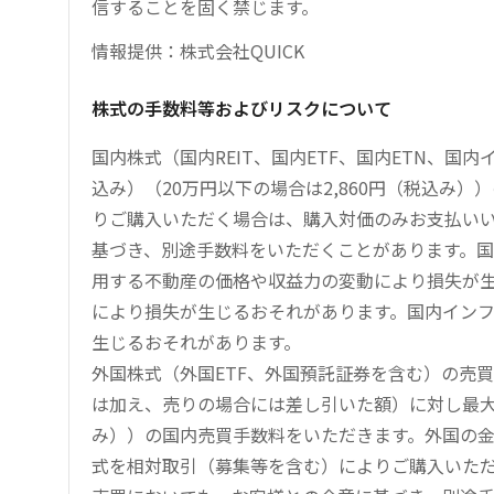
信することを固く禁じます。
情報提供：株式会社QUICK
株式の手数料等およびリスクについて
国内株式（国内REIT、国内ETF、国内ETN、国
込み）（20万円以下の場合は2,860円（税込み
りご購入いただく場合は、購入対価のみお支払い
基づき、別途手数料をいただくことがあります。国
用する不動産の価格や収益力の変動により損失が生
により損失が生じるおそれがあります。国内イン
生じるおそれがあります。
外国株式（外国ETF、外国預託証券を含む）の売
は加え、売りの場合には差し引いた額）に対し最大1.
み））の国内売買手数料をいただきます。外国の
式を相対取引（募集等を含む）によりご購入いた