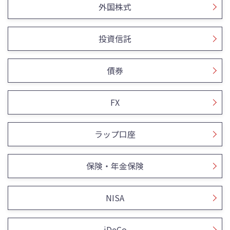
外国株式
投資信託
債券
FX
ラップ口座
保険・年金保険
NISA
iDeCo