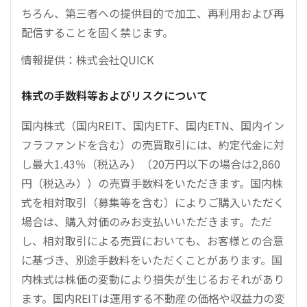
ちろん、第三者への提供目的で加工、再利用および再
配信することを固く禁じます。
情報提供：株式会社QUICK
株式の手数料等およびリスクについて
国内株式（国内REIT、国内ETF、国内ETN、国内イン
フラファンドを含む）の売買取引には、約定代金に対
し最大1.43％（税込み）（20万円以下の場合は2,860
円（税込み））の売買手数料をいただきます。国内株
式を相対取引（募集等を含む）によりご購入いただく
場合は、購入対価のみお支払いいただきます。ただ
し、相対取引による売買においても、お客様との合意
に基づき、別途手数料をいただくことがあります。国
内株式は株価の変動により損失が生じるおそれがあり
ます。国内REITは運用する不動産の価格や収益力の変