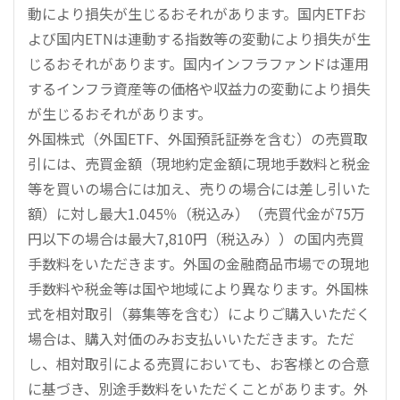
動により損失が生じるおそれがあります。国内ETFお
よび国内ETNは連動する指数等の変動により損失が生
じるおそれがあります。国内インフラファンドは運用
するインフラ資産等の価格や収益力の変動により損失
が生じるおそれがあります。
外国株式（外国ETF、外国預託証券を含む）の売買取
引には、売買金額（現地約定金額に現地手数料と税金
等を買いの場合には加え、売りの場合には差し引いた
額）に対し最大1.045％（税込み）（売買代金が75万
円以下の場合は最大7,810円（税込み））の国内売買
手数料をいただきます。外国の金融商品市場での現地
手数料や税金等は国や地域により異なります。外国株
式を相対取引（募集等を含む）によりご購入いただく
場合は、購入対価のみお支払いいただきます。ただ
し、相対取引による売買においても、お客様との合意
に基づき、別途手数料をいただくことがあります。外