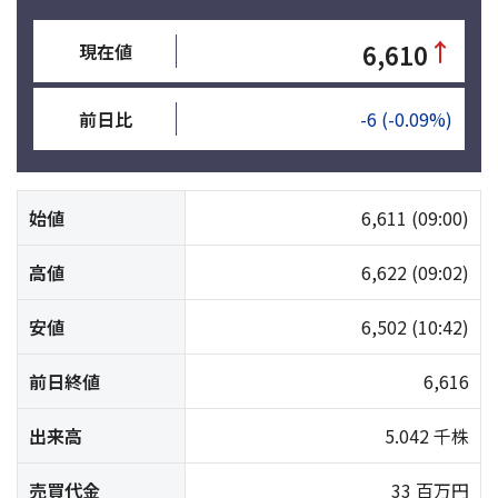
↑
6,610
現在値
前日比
-6
(-0.09%)
始値
6,611
(09:00)
高値
6,622
(09:02)
安値
6,502
(10:42)
前日終値
6,616
出来高
5.042 千株
売買代金
33 百万円