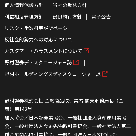
個人情報保護方針
当社の勧誘方針
利益相反管理方針
最良執行方針
電子公告
リスク・手数料等説明ページ
反社会的勢力への対応について
カスタマー・ハラスメントについて
野村證券ディスクロージャー誌
野村ホールディングスディスクロージャー誌
野村證券株式会社 金融商品取引業者 関東財務局長（金
商）第142号
加入協会／日本証券業協会、一般社団法人資産運用業協
会、一般社団法人金融先物取引業協会、一般社団法人第二
種金融商品取引業協会、一般社団法人日本STO協会