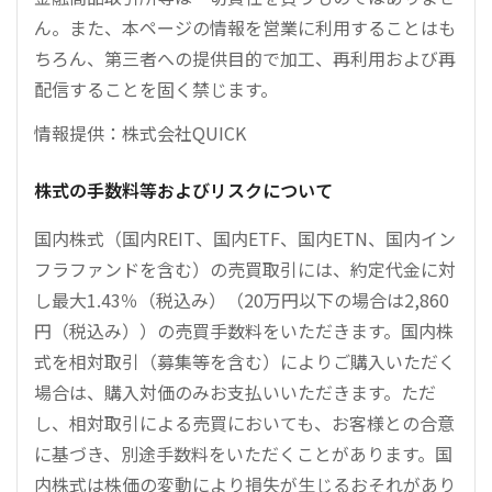
ん。また、本ページの情報を営業に利用することはも
ちろん、第三者への提供目的で加工、再利用および再
配信することを固く禁じます。
情報提供：株式会社QUICK
株式の手数料等およびリスクについて
国内株式（国内REIT、国内ETF、国内ETN、国内イン
フラファンドを含む）の売買取引には、約定代金に対
し最大1.43％（税込み）（20万円以下の場合は2,860
円（税込み））の売買手数料をいただきます。国内株
式を相対取引（募集等を含む）によりご購入いただく
場合は、購入対価のみお支払いいただきます。ただ
し、相対取引による売買においても、お客様との合意
に基づき、別途手数料をいただくことがあります。国
内株式は株価の変動により損失が生じるおそれがあり