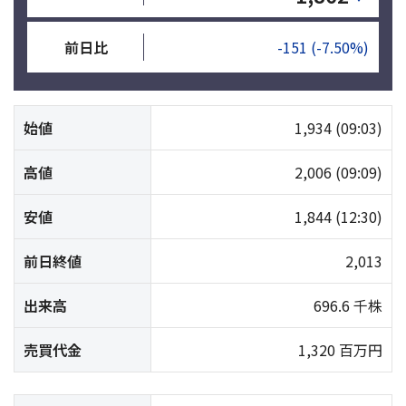
前日比
-151
(-7.50%)
始値
1,934
(09:03)
高値
2,006
(09:09)
安値
1,844
(12:30)
前日終値
2,013
出来高
696.6 千株
売買代金
1,320 百万円