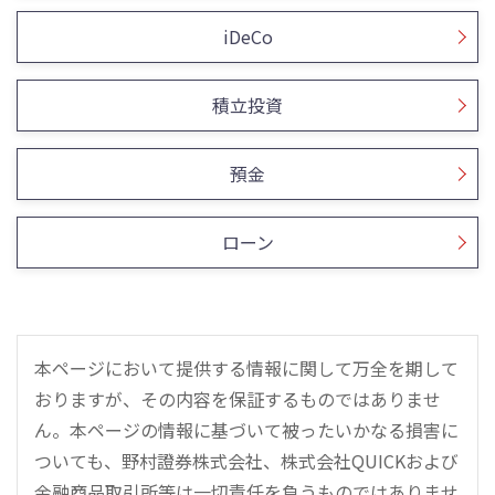
iDeCo
積立投資
預金
ローン
本ページにおいて提供する情報に関して万全を期して
おりますが、その内容を保証するものではありませ
ん。本ページの情報に基づいて被ったいかなる損害に
ついても、野村證券株式会社、株式会社QUICKおよび
金融商品取引所等は一切責任を負うものではありませ