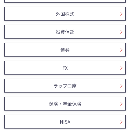
外国株式
投資信託
債券
FX
ラップ口座
保険・年金保険
NISA