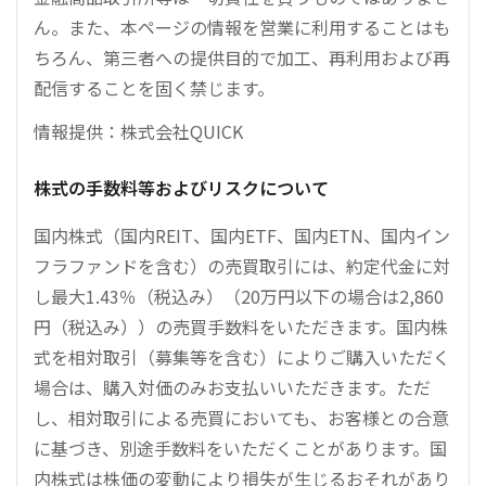
ん。また、本ページの情報を営業に利用することはも
ちろん、第三者への提供目的で加工、再利用および再
配信することを固く禁じます。
情報提供：株式会社QUICK
株式の手数料等およびリスクについて
国内株式（国内REIT、国内ETF、国内ETN、国内イン
フラファンドを含む）の売買取引には、約定代金に対
し最大1.43％（税込み）（20万円以下の場合は2,860
円（税込み））の売買手数料をいただきます。国内株
式を相対取引（募集等を含む）によりご購入いただく
場合は、購入対価のみお支払いいただきます。ただ
し、相対取引による売買においても、お客様との合意
に基づき、別途手数料をいただくことがあります。国
内株式は株価の変動により損失が生じるおそれがあり