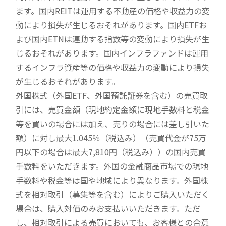
ます。国内REITは運用する不動産の価格や収益力の変
動により損失が生じるおそれがあります。国内ETFお
よび国内ETNは連動する指数等の変動により損失が生
じるおそれがあります。国内インフラファンドは運用
するインフラ資産等の価格や収益力の変動により損失
が生じるおそれがあります。
外国株式（外国ETF、外国預託証券を含む）の売買取
引には、売買金額（現地約定金額に現地手数料と税金
等を買いの場合には加え、売りの場合には差し引いた
額）に対し最大1.045％（税込み）（売買代金が75万
円以下の場合は最大7,810円（税込み））の国内売買
手数料をいただきます。外国の金融商品市場での現地
手数料や税金等は国や地域により異なります。外国株
式を相対取引（募集等を含む）によりご購入いただく
場合は、購入対価のみお支払いいただきます。ただ
し、相対取引による売買においても、お客様との合意