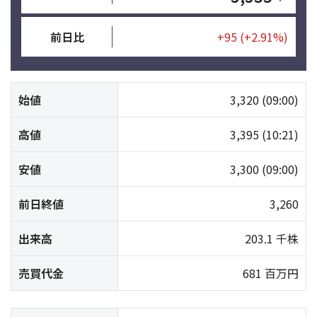
前日比
+95
(+2.91%)
始値
3,320
(09:00)
高値
3,395
(10:21)
安値
3,300
(09:00)
前日終値
3,260
出来高
203.1 千株
売買代金
681 百万円