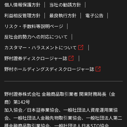
個人情報保護方針
当社の勧誘方針
利益相反管理方針
最良執行方針
電子公告
リスク・手数料等説明ページ
反社会的勢力への対応について
カスタマー・ハラスメントについて
野村證券ディスクロージャー誌
野村ホールディングスディスクロージャー誌
野村證券株式会社 金融商品取引業者 関東財務局長（金
商）第142号
加入協会／日本証券業協会、一般社団法人資産運用業協
会、一般社団法人金融先物取引業協会、一般社団法人第二
種金融商品取引業協会、一般社団法人日本STO協会