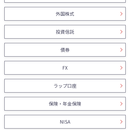
外国株式
投資信託
債券
FX
ラップ口座
保険・年金保険
NISA