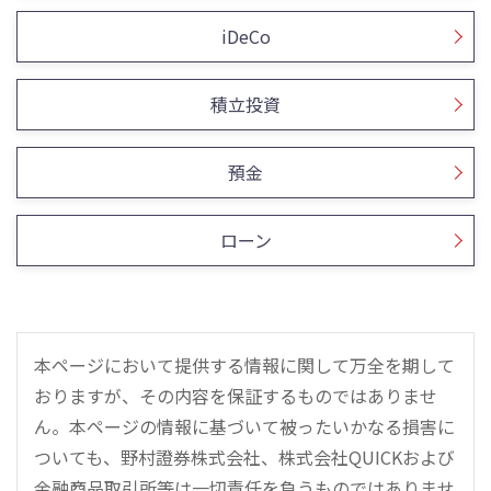
iDeCo
積立投資
預金
ローン
本ページにおいて提供する情報に関して万全を期して
おりますが、その内容を保証するものではありませ
ん。本ページの情報に基づいて被ったいかなる損害に
ついても、野村證券株式会社、株式会社QUICKおよび
金融商品取引所等は一切責任を負うものではありませ