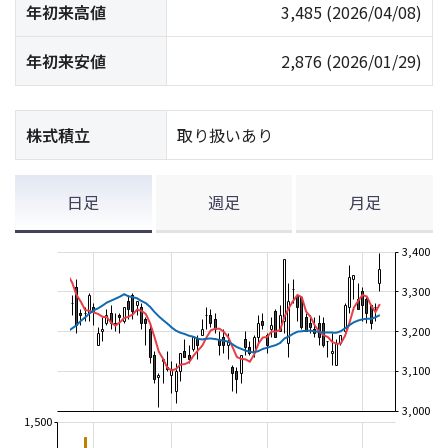
年初来高値
3,485
(2026/04/08)
年初来安値
2,876
(2026/01/29)
株式積立
取り扱いあり
日足
週足
月足
3,400
3,300
3,200
3,100
3,000
1,500