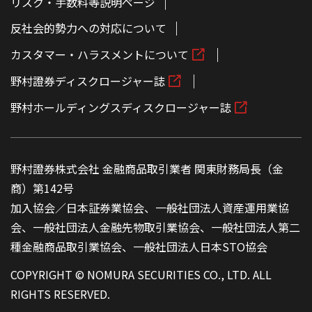
リスク・手数料等説明ページ
反社会的勢力への対応について
カスタマー・ハラスメントについて
野村證券ディスクロージャー誌
野村ホールディングスディスクロージャー誌
野村證券株式会社 金融商品取引業者 関東財務局長（金
商）第142号
加入協会／日本証券業協会、一般社団法人資産運用業協
会、一般社団法人金融先物取引業協会、一般社団法人第二
種金融商品取引業協会、一般社団法人日本STO協会
COPYRIGHT © NOMURA SECURITIES CO., LTD. ALL
RIGHTS RESERVED.