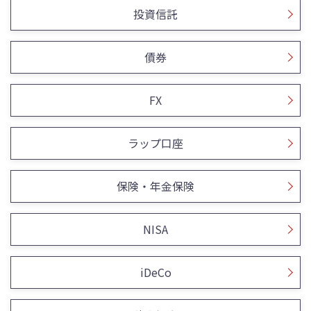
投資信託
債券
FX
ラップ口座
保険・年金保険
NISA
iDeCo