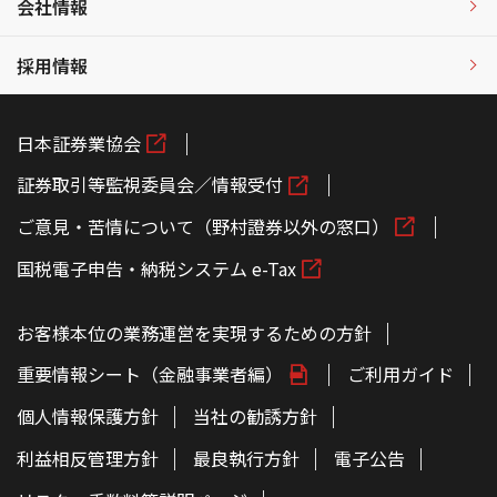
会社情報
採用情報
日本証券業協会
証券取引等監視委員会／情報受付
ご意見・苦情について（野村證券以外の窓口）
国税電子申告・納税システム e-Tax
お客様本位の業務運営を実現するための方針
重要情報シート（金融事業者編）
ご利用ガイド
個人情報保護方針
当社の勧誘方針
利益相反管理方針
最良執行方針
電子公告