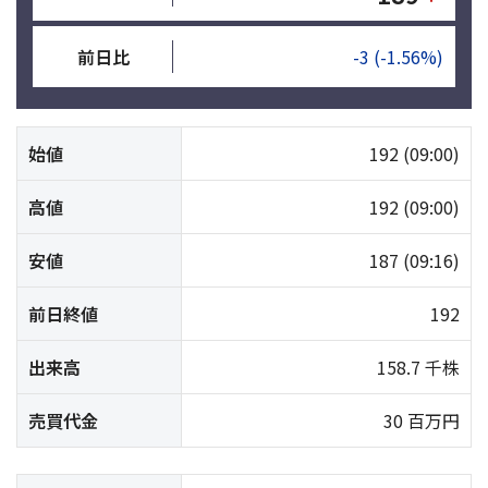
前日比
-3
(-1.56%)
始値
192
(09:00)
高値
192
(09:00)
安値
187
(09:16)
前日終値
192
出来高
158.7 千株
売買代金
30 百万円