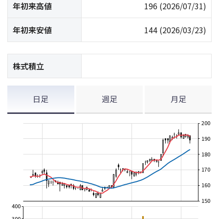
年初来高値
196
(2026/07/31)
年初来安値
144
(2026/03/23)
株式積立
日足
週足
月足
200
190
180
170
160
150
400
300