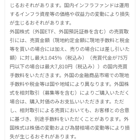
じるおそれがあります。国内インフラファンドは運用
するインフラ資産等の価格や収益力の変動により損失
が生じるおそれがあります。
外国株式（外国ETF、外国預託証券を含む）の売買取
引には、売買金額（現地約定金額に現地手数料と税金
等を買いの場合には加え、売りの場合には差し引いた
額）に対し最大1.045％（税込み）（売買代金が75万
円以下の場合は最大7,810円（税込み））の国内売買
手数料をいただきます。外国の金融商品市場での現地
手数料や税金等は国や地域により異なります。外国株
式を相対取引（募集等を含む）によりご購入いただく
場合は、購入対価のみお支払いいただきます。ただ
し、相対取引による売買においても、お客様との合意
に基づき、別途手数料をいただくことがあります。外
国株式は株価の変動および為替相場の変動等により損
失が生じるおそれがあります。