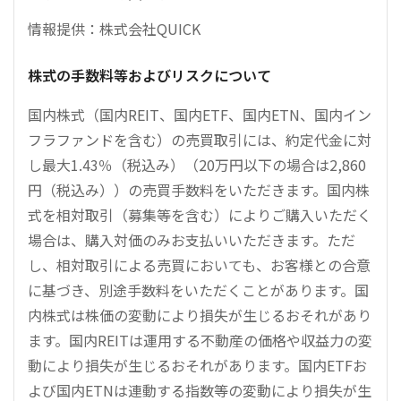
情報提供：株式会社QUICK
株式の手数料等およびリスクについて
国内株式（国内REIT、国内ETF、国内ETN、国内イン
フラファンドを含む）の売買取引には、約定代金に対
し最大1.43％（税込み）（20万円以下の場合は2,860
円（税込み））の売買手数料をいただきます。国内株
式を相対取引（募集等を含む）によりご購入いただく
場合は、購入対価のみお支払いいただきます。ただ
し、相対取引による売買においても、お客様との合意
に基づき、別途手数料をいただくことがあります。国
内株式は株価の変動により損失が生じるおそれがあり
ます。国内REITは運用する不動産の価格や収益力の変
動により損失が生じるおそれがあります。国内ETFお
よび国内ETNは連動する指数等の変動により損失が生