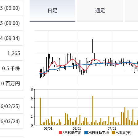
65
(09:00)
日足
週足
65
(09:00)
64
(09:34)
1,265
0.5 千株
0 百万円
8
6
26/02/25)
4
2
26/03/24)
0
05/01
06/01
07/01
5日移動平均
25日移動平均
出来高(千)