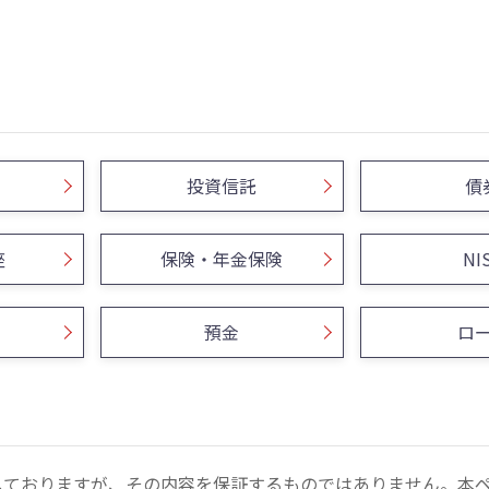
投資信託
債
座
保険・年金保険
NI
預金
ロ
しておりますが、その内容を保証するものではありません。本