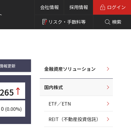
会社情報
採用情報
ログイン
ト
リスク・
手数料等
検索
情報更新
金融資産ソリューション
国内株式
↑
,265
ETF／ETN
0
(0.00%)
REIT（不動産投資信託）