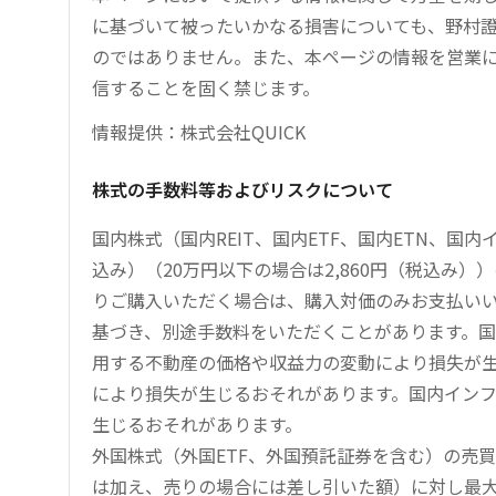
に基づいて被ったいかなる損害についても、野村證
のではありません。また、本ページの情報を営業
信することを固く禁じます。
情報提供：株式会社QUICK
株式の手数料等およびリスクについて
国内株式（国内REIT、国内ETF、国内ETN、国
込み）（20万円以下の場合は2,860円（税込み
りご購入いただく場合は、購入対価のみお支払い
基づき、別途手数料をいただくことがあります。国
用する不動産の価格や収益力の変動により損失が生
により損失が生じるおそれがあります。国内イン
生じるおそれがあります。
外国株式（外国ETF、外国預託証券を含む）の売
は加え、売りの場合には差し引いた額）に対し最大1.