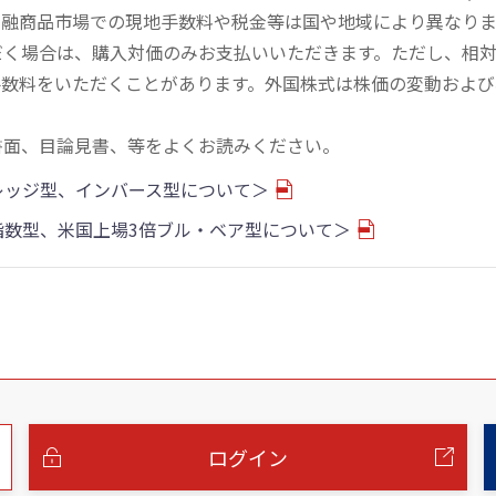
金融商品市場での現地手数料や税金等は国や地域により異なりま
だく場合は、購入対価のみお支払いいただきます。ただし、相
手数料をいただくことがあります。外国株式は株価の変動および
書面、目論見書、等をよくお読みください。
バレッジ型、インバース型について＞
物指数型、米国上場3倍ブル・ベア型について＞
ログイン