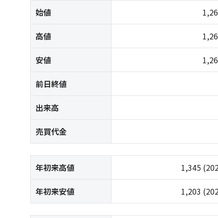
始値
1,2
高値
1,2
安値
1,2
前日終値
出来高
売買代金
年初来高値
1,345
(20
年初来安値
1,203
(20