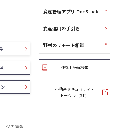
資産管理アプリ OneStock
資産運用の手引き
野村のリモート相談
券
SA
証券用語解説集
ーン
不動産セキュリティ・
トークン（ST）
ページの情報