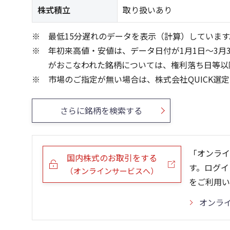
株式積立
取り扱いあり
最低15分遅れのデータを表示（計算）しています
年初来高値・安値は、データ日付が1月1日～3月
がおこなわれた銘柄については、権利落ち日等以
市場のご指定が無い場合は、株式会社QUICK選
さらに銘柄を検索する
「オンライ
国内株式のお取引をする
す。ログイ
（オンラインサービスへ）
をご利用い
オンラ