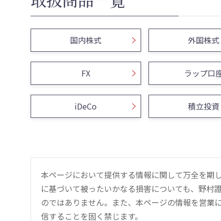
国内株式
外国株式
FX
ラップ口
iDeCo
積立投資
本ページにおいて提供する情報に関して万全を期
に基づいて被ったいかなる損害についても、野村證
のではありません。また、本ページの情報を営業
信することを固く禁じます。