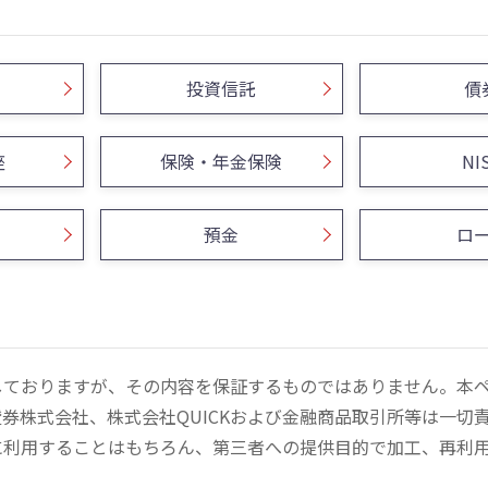
投資信託
債
座
保険・年金保険
NI
預金
ロ
しておりますが、その内容を保証するものではありません。本
券株式会社、株式会社QUICKおよび金融商品取引所等は一切
に利用することはもちろん、第三者への提供目的で加工、再利