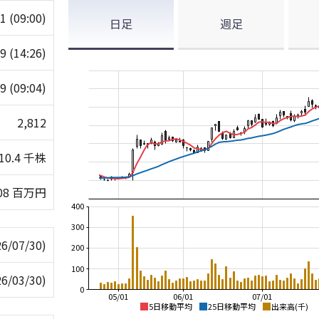
01
(09:00)
日足
週足
49
(14:26)
09
(09:04)
2,812
10.4 千株
08 百万円
400
300
26/07/30)
200
100
26/03/30)
0
05/01
06/01
07/01
5日移動平均
25日移動平均
出来高(千)