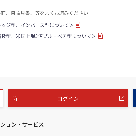
書面、目論見書、等をよくお読みください。
バレッジ型、インバース型について＞
物指数型、米国上場3倍ブル・ベア型について＞
ログイン
ーション・サービス