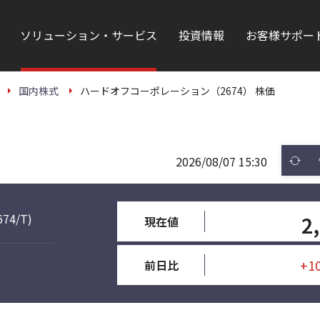
ソリューション・サービス
投資情報
お客様サポー
国内株式
ハードオフコーポレーション（2674） 株価
2026/08/07 15:30
674/T)
2
現在値
+1
前日比