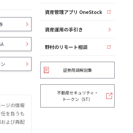
資産管理アプリ OneStock
券
資産運用の手引き
SA
野村のリモート相談
ーン
証券用語解説集
不動産セキュリティ・
トークン（ST）
ページの情報
責任を負うも
用および再配