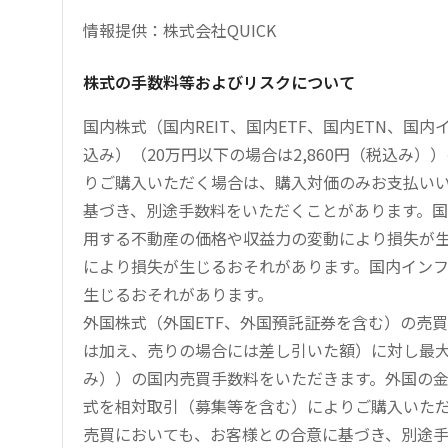
情報提供：株式会社QUICK
株式の手数料等およびリスクについて
国内株式（国内REIT、国内ETF、国内ETN、国
込み）（20万円以下の場合は2,860円（税込み
りご購入いただく場合は、購入対価のみお支払い
基づき、別途手数料をいただくことがあります。国
用する不動産の価格や収益力の変動により損失が生
により損失が生じるおそれがあります。国内イン
生じるおそれがあります。
外国株式（外国ETF、外国預託証券を含む）の売
は加え、売りの場合には差し引いた額）に対し最大1.
み））の国内売買手数料をいただきます。外国の
式を相対取引（募集等を含む）によりご購入いた
売買においても、お客様との合意に基づき、別途