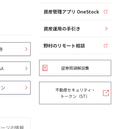
資産管理アプリ OneStock
資産運用の手引き
野村のリモート相談
券
SA
証券用語解説集
ーン
不動産セキュリティ・
トークン（ST）
ページの情報