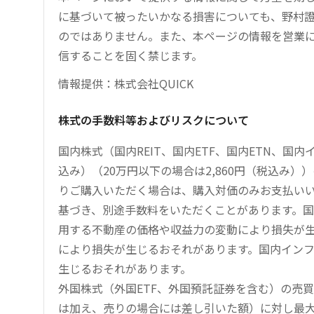
に基づいて被ったいかなる損害についても、野村證
のではありません。また、本ページの情報を営業
信することを固く禁じます。
情報提供：株式会社QUICK
株式の手数料等およびリスクについて
国内株式（国内REIT、国内ETF、国内ETN、国
込み）（20万円以下の場合は2,860円（税込み
りご購入いただく場合は、購入対価のみお支払い
基づき、別途手数料をいただくことがあります。国
用する不動産の価格や収益力の変動により損失が生
により損失が生じるおそれがあります。国内イン
生じるおそれがあります。
外国株式（外国ETF、外国預託証券を含む）の売
は加え、売りの場合には差し引いた額）に対し最大1.