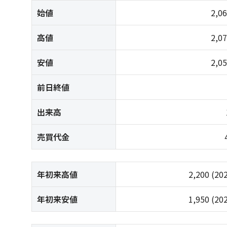
始値
2,0
高値
2,0
安値
2,0
前日終値
出来高
売買代金
年初来高値
2,200
(20
年初来安値
1,950
(20