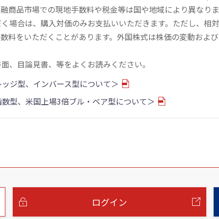
金融商品市場での現地手数料や税金等は国や地域により異なりま
だく場合は、購入対価のみお支払いいただきます。ただし、相
手数料をいただくことがあります。外国株式は株価の変動および
書面、目論見書、等をよくお読みください。
バレッジ型、インバース型について＞
物指数型、米国上場3倍ブル・ベア型について＞
ログイン