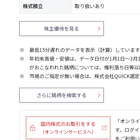
株式積立
取り扱いあり
株主優待を見る
最低15分遅れのデータを表示（計算）しています
年初来高値・安値は、データ日付が1月1日～3月
がおこなわれた銘柄については、権利落ち日等以
市場のご指定が無い場合は、株式会社QUICK選
さらに銘柄を検索する
「オンライ
国内株式のお取引をする
す。ログイ
（オンラインサービスへ）
をご利用い