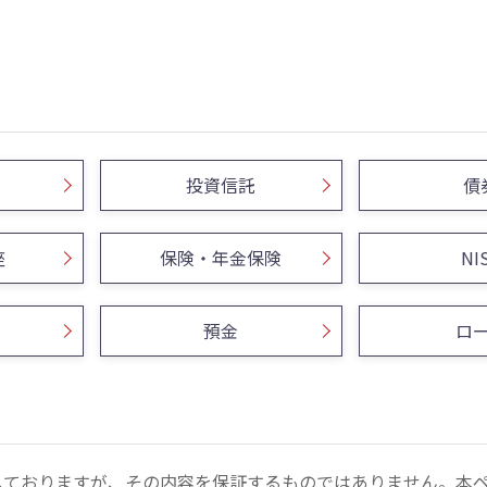
投資信託
債
座
保険・年金保険
NI
預金
ロ
しておりますが、その内容を保証するものではありません。本