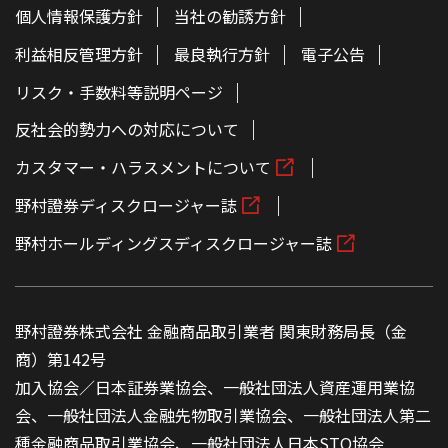
個人情報保護方針
当社の勧誘方針
利益相反管理方針
最良執行方針
電子公告
リスク・手数料等説明ページ
反社会的勢力への対応について
カスタマー・ハラスメントについて
野村證券ディスクロージャー誌
野村ホールディングスディスクロージャー誌
野村證券株式会社 金融商品取引業者 関東財務局長（金
商）第142号
加入協会／日本証券業協会、一般社団法人資産運用業協
会、一般社団法人金融先物取引業協会、一般社団法人第二
種金融商品取引業協会、一般社団法人日本STO協会