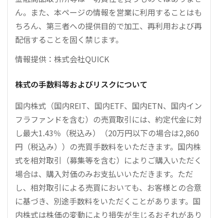
ん。また、本ページの情報を営業に利用することはも
ちろん、第三者への提供目的で加工、再利用および再
配信することを固く禁じます。
情報提供：株式会社QUICK
株式の手数料等およびリスクについて
国内株式（国内REIT、国内ETF、国内ETN、国内イン
フラファンドを含む）の売買取引には、約定代金に対
し最大1.43％（税込み）（20万円以下の場合は2,860
円（税込み））の売買手数料をいただきます。国内株
式を相対取引（募集等を含む）によりご購入いただく
場合は、購入対価のみお支払いいただきます。ただ
し、相対取引による売買においても、お客様との合意
に基づき、別途手数料をいただくことがあります。国
内株式は株価の変動により損失が生じるおそれがあり