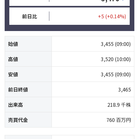
前日比
+5
(+0.14%)
始値
3,455
(09:00)
高値
3,520
(10:00)
安値
3,455
(09:00)
前日終値
3,465
出来高
218.9 千株
売買代金
760 百万円