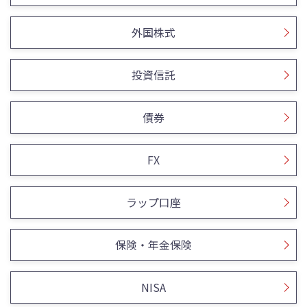
外国株式
投資信託
債券
FX
ラップ口座
保険・年金保険
NISA