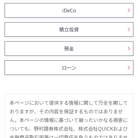
iDeCo
積立投資
預金
ローン
本ページにおいて提供する情報に関して万全を期して
おりますが、その内容を保証するものではありませ
ん。本ページの情報に基づいて被ったいかなる損害に
ついても、野村證券株式会社、株式会社QUICKおよび
金融商品取引所等は一切責任を負うものではありませ