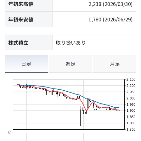
年初来高値
2,238
(2026/03/30)
年初来安値
1,780
(2026/06/29)
株式積立
取り扱いあり
日足
週足
月足
2,150
2,100
2,050
2,000
1,950
1,900
1,850
1,800
1,750
60