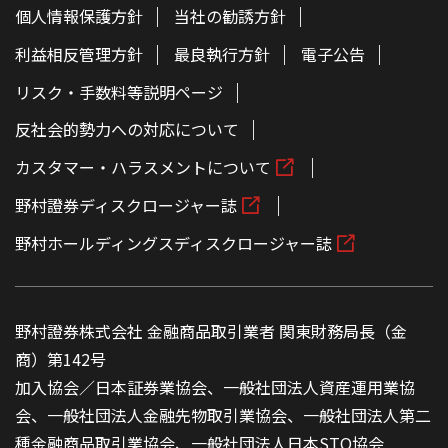
個人情報保護方針
当社の勧誘方針
利益相反管理方針
最良執行方針
電子公告
リスク・手数料等説明ページ
反社会的勢力への対応について
カスタマー・ハラスメントについて
野村證券ディスクロージャー誌
野村ホールディングスディスクロージャー誌
野村證券株式会社 金融商品取引業者 関東財務局長（金
商）第142号
加入協会／日本証券業協会、一般社団法人資産運用業協
会、一般社団法人金融先物取引業協会、一般社団法人第二
種金融商品取引業協会、一般社団法人日本STO協会