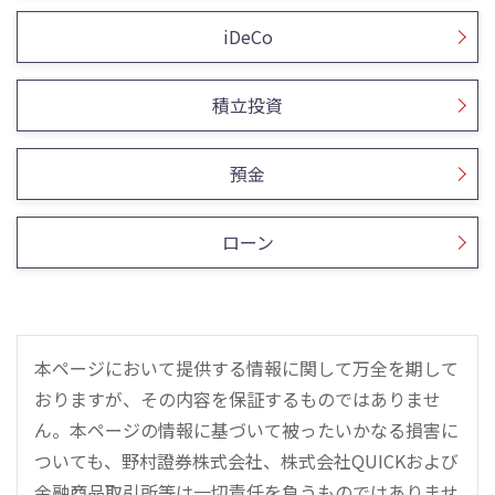
iDeCo
積立投資
預金
ローン
本ページにおいて提供する情報に関して万全を期して
おりますが、その内容を保証するものではありませ
ん。本ページの情報に基づいて被ったいかなる損害に
ついても、野村證券株式会社、株式会社QUICKおよび
金融商品取引所等は一切責任を負うものではありませ