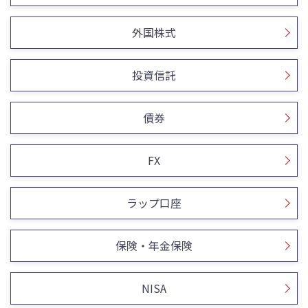
外国株式
投資信託
債券
FX
ラップ口座
保険・年金保険
NISA