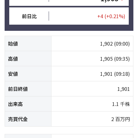
前日比
+4
(+0.21%)
始値
1,902
(09:00)
高値
1,905
(09:35)
安値
1,901
(09:18)
前日終値
1,901
出来高
1.1 千株
売買代金
2 百万円