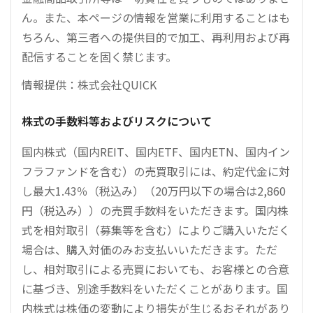
ん。また、本ページの情報を営業に利用することはも
ちろん、第三者への提供目的で加工、再利用および再
配信することを固く禁じます。
情報提供：株式会社QUICK
株式の手数料等およびリスクについて
国内株式（国内REIT、国内ETF、国内ETN、国内イン
フラファンドを含む）の売買取引には、約定代金に対
し最大1.43％（税込み）（20万円以下の場合は2,860
円（税込み））の売買手数料をいただきます。国内株
式を相対取引（募集等を含む）によりご購入いただく
場合は、購入対価のみお支払いいただきます。ただ
し、相対取引による売買においても、お客様との合意
に基づき、別途手数料をいただくことがあります。国
内株式は株価の変動により損失が生じるおそれがあり