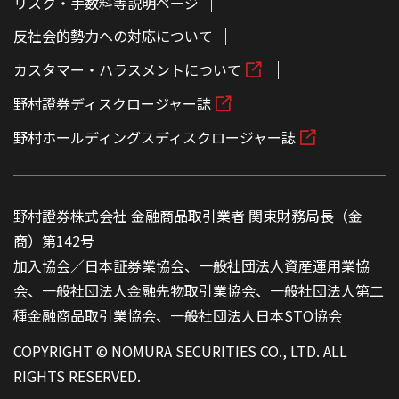
リスク・手数料等説明ページ
反社会的勢力への対応について
カスタマー・ハラスメントについて
野村證券ディスクロージャー誌
野村ホールディングスディスクロージャー誌
野村證券株式会社 金融商品取引業者 関東財務局長（金
商）第142号
加入協会／日本証券業協会、一般社団法人資産運用業協
会、一般社団法人金融先物取引業協会、一般社団法人第二
種金融商品取引業協会、一般社団法人日本STO協会
COPYRIGHT © NOMURA SECURITIES CO., LTD. ALL
RIGHTS RESERVED.