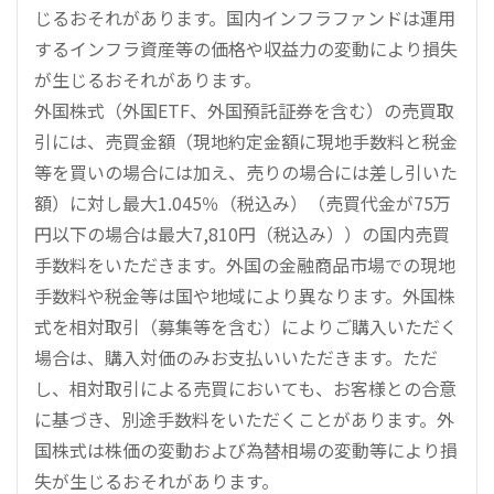
じるおそれがあります。国内インフラファンドは運用
するインフラ資産等の価格や収益力の変動により損失
が生じるおそれがあります。
外国株式（外国ETF、外国預託証券を含む）の売買取
引には、売買金額（現地約定金額に現地手数料と税金
等を買いの場合には加え、売りの場合には差し引いた
額）に対し最大1.045％（税込み）（売買代金が75万
円以下の場合は最大7,810円（税込み））の国内売買
手数料をいただきます。外国の金融商品市場での現地
手数料や税金等は国や地域により異なります。外国株
式を相対取引（募集等を含む）によりご購入いただく
場合は、購入対価のみお支払いいただきます。ただ
し、相対取引による売買においても、お客様との合意
に基づき、別途手数料をいただくことがあります。外
国株式は株価の変動および為替相場の変動等により損
失が生じるおそれがあります。