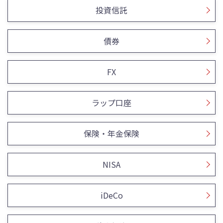
投資信託
債券
FX
ラップ口座
保険・年金保険
NISA
iDeCo