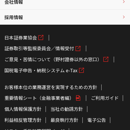
会社情報
採用情報
日本証券業協会
証券取引等監視委員会／情報受付
ご意見・苦情について（野村證券以外の窓口）
国税電子申告・納税システム e-Tax
お客様本位の業務運営を実現するための方針
重要情報シート（金融事業者編）
ご利用ガイド
個人情報保護方針
当社の勧誘方針
利益相反管理方針
最良執行方針
電子公告