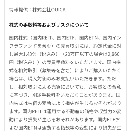
情報提供：株式会社QUICK
株式の手数料等およびリスクについて
国内株式（国内REIT、国内ETF、国内ETN、国内イン
フラファンドを含む）の売買取引には、約定代金に対
し最大1.43％（税込み）（20万円以下の場合は2,860
円（税込み））の売買手数料をいただきます。国内株
式を相対取引（募集等を含む）によりご購入いただく
場合は、購入対価のみお支払いいただきます。ただ
し、相対取引による売買においても、お客様との合意
に基づき、別途手数料をいただくことがあります。国
内株式は株価の変動により損失が生じるおそれがあり
ます。国内REITは運用する不動産の価格や収益力の変
動により損失が生じるおそれがあります。国内ETFお
よび国内ETNは連動する指数等の変動により損失が生