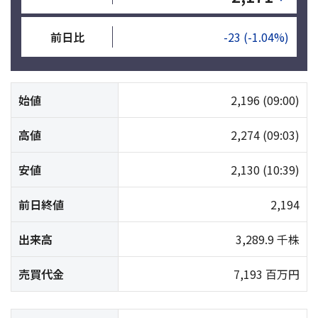
前日比
-23
(-1.04%)
始値
2,196
(09:00)
高値
2,274
(09:03)
安値
2,130
(10:39)
前日終値
2,194
出来高
3,289.9 千株
売買代金
7,193 百万円