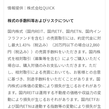
情報提供：株式会社QUICK
株式の手数料等およびリスクについて
国内株式（国内REIT、国内ETF、国内ETN、国内イン
フラファンドを含む）の売買取引には、約定代金に対
し最大1.43％（税込み）（20万円以下の場合は2,860
円（税込み））の売買手数料をいただきます。国内株
式を相対取引（募集等を含む）によりご購入いただく
場合は、購入対価のみお支払いいただきます。ただ
し、相対取引による売買においても、お客様との合意
に基づき、別途手数料をいただくことがあります。国
内株式は株価の変動により損失が生じるおそれがあり
ます。国内REITは運用する不動産の価格や収益力の変
動により損失が生じるおそれがあります。国内ETFお
よび国内ETNは連動する指数等の変動により損失が生