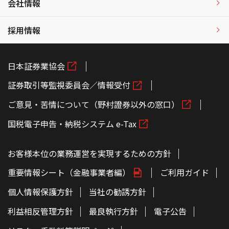
会社情報
採用情報
日本証券業協会
証券取引等監視委員会／情報受付
ご意見・苦情について（野村證券以外の窓口）
国税電子申告・納税システム e-Tax
お客様本位の業務運営を実現するための方針
重要情報シート（金融事業者編）
ご利用ガイド
個人情報保護方針
当社の勧誘方針
利益相反管理方針
最良執行方針
電子公告