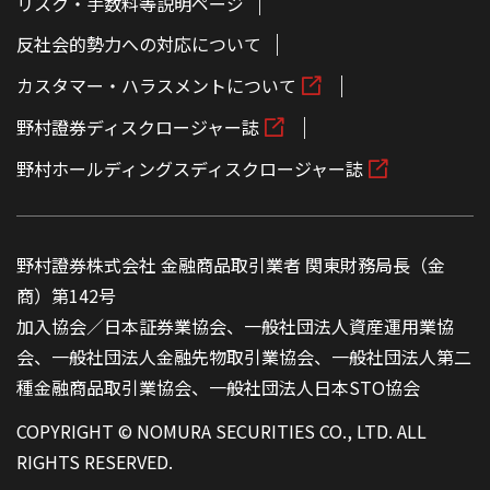
リスク・手数料等説明ページ
反社会的勢力への対応について
カスタマー・ハラスメントについて
野村證券ディスクロージャー誌
野村ホールディングスディスクロージャー誌
野村證券株式会社 金融商品取引業者 関東財務局長（金
商）第142号
加入協会／日本証券業協会、一般社団法人資産運用業協
会、一般社団法人金融先物取引業協会、一般社団法人第二
種金融商品取引業協会、一般社団法人日本STO協会
COPYRIGHT © NOMURA SECURITIES CO., LTD. ALL
RIGHTS RESERVED.