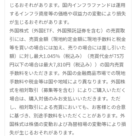
じるおそれがあります。国内インフラファンドは運用
するインフラ資産等の価格や収益力の変動により損失
が生じるおそれがあります。
外国株式（外国ETF、外国預託証券を含む）の売買取
引には、売買金額（現地約定金額に現地手数料と税金
等を買いの場合には加え、売りの場合には差し引いた
額）に対し最大1.045％（税込み）（売買代金が75万
円以下の場合は最大7,810円（税込み））の国内売買
手数料をいただきます。外国の金融商品市場での現地
手数料や税金等は国や地域により異なります。外国株
式を相対取引（募集等を含む）によりご購入いただく
場合は、購入対価のみお支払いいただきます。ただ
し、相対取引による売買においても、お客様との合意
に基づき、別途手数料をいただくことがあります。外
国株式は株価の変動および為替相場の変動等により損
失が生じるおそれがあります。