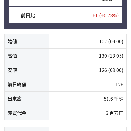
前日比
+1
(+0.78%)
始値
127
(09:00)
高値
130
(13:05)
安値
126
(09:00)
前日終値
128
出来高
51.6 千株
売買代金
6 百万円