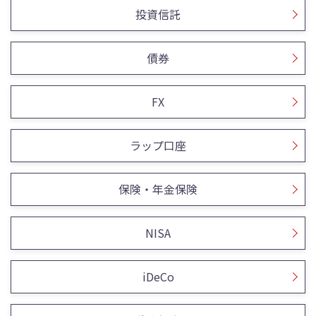
投資信託
債券
FX
ラップ口座
保険・年金保険
NISA
iDeCo