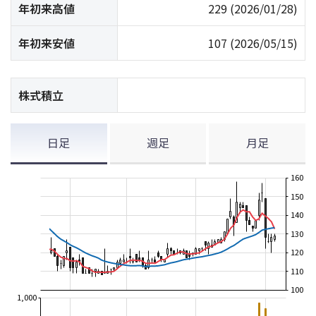
年初来高値
229
(2026/01/28)
年初来安値
107
(2026/05/15)
株式積立
日足
週足
月足
160
150
140
130
120
110
100
1,000