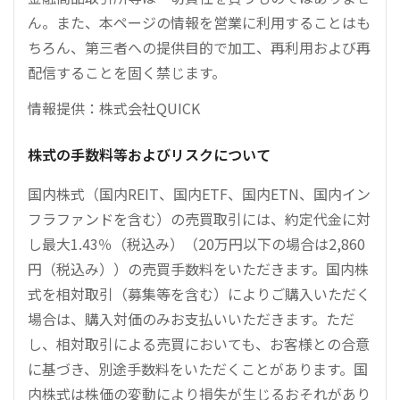
ん。また、本ページの情報を営業に利用することはも
ちろん、第三者への提供目的で加工、再利用および再
配信することを固く禁じます。
情報提供：株式会社QUICK
株式の手数料等およびリスクについて
国内株式（国内REIT、国内ETF、国内ETN、国内イン
フラファンドを含む）の売買取引には、約定代金に対
し最大1.43％（税込み）（20万円以下の場合は2,860
円（税込み））の売買手数料をいただきます。国内株
式を相対取引（募集等を含む）によりご購入いただく
場合は、購入対価のみお支払いいただきます。ただ
し、相対取引による売買においても、お客様との合意
に基づき、別途手数料をいただくことがあります。国
内株式は株価の変動により損失が生じるおそれがあり