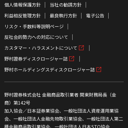
個人情報保護方針
当社の勧誘方針
利益相反管理方針
最良執行方針
電子公告
リスク・手数料等説明ページ
反社会的勢力への対応について
カスタマー・ハラスメントについて
野村證券ディスクロージャー誌
野村ホールディングスディスクロージャー誌
野村證券株式会社 金融商品取引業者 関東財務局長（金
商）第142号
加入協会／日本証券業協会、一般社団法人資産運用業協
会、一般社団法人金融先物取引業協会、一般社団法人第二
種金融商品取引業協会、一般社団法人日本STO協会