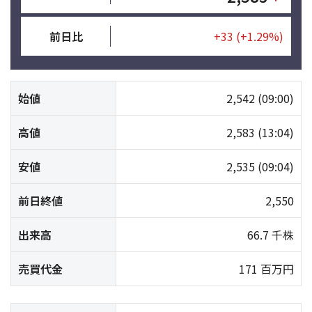
前日比
+33
(+1.29%)
始値
2,542
(09:00)
高値
2,583
(13:04)
安値
2,535
(09:04)
前日終値
2,550
出来高
66.7 千株
売買代金
171 百万円