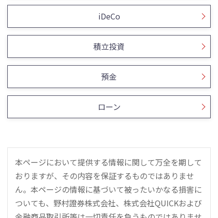
iDeCo
積立投資
預金
ローン
本ページにおいて提供する情報に関して万全を期して
おりますが、その内容を保証するものではありませ
ん。本ページの情報に基づいて被ったいかなる損害に
ついても、野村證券株式会社、株式会社QUICKおよび
金融商品取引所等は一切責任を負うものではありませ