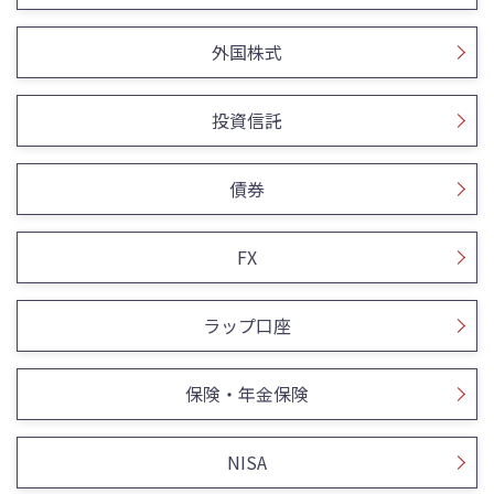
外国株式
投資信託
債券
FX
ラップ口座
保険・年金保険
NISA