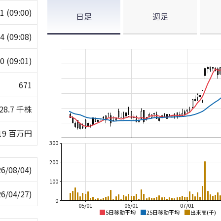
71
(09:00)
日足
週足
74
(09:08)
70
(09:01)
671
28.7 千株
19 百万円
300
200
26/08/04)
100
26/04/27)
0
05/01
06/01
07/01
5日移動平均
25日移動平均
出来高(千)