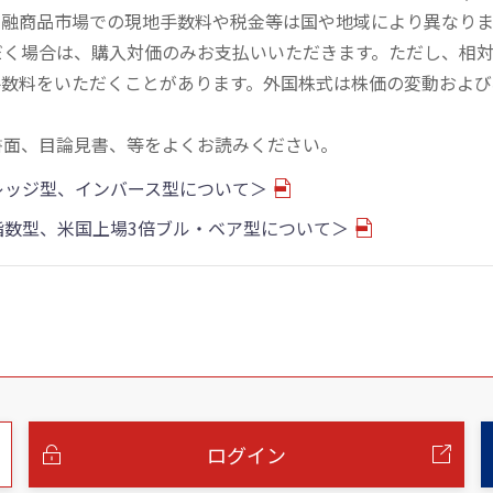
金融商品市場での現地手数料や税金等は国や地域により異なりま
だく場合は、購入対価のみお支払いいただきます。ただし、相
手数料をいただくことがあります。外国株式は株価の変動および
書面、目論見書、等をよくお読みください。
バレッジ型、インバース型について＞
物指数型、米国上場3倍ブル・ベア型について＞
ログイン