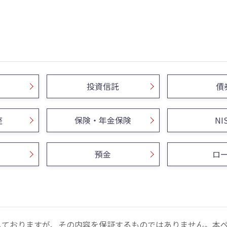
投資信託
債
座
保険・年金保険
NI
預金
ロ
しておりますが、その内容を保証するものではありません。本