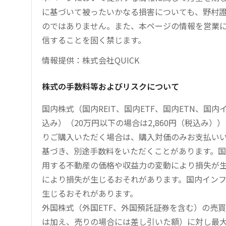
に基づいて被ったいかなる損害についても、野村證
のではありません。また、本ページの情報を営業
信することを固く禁じます。
情報提供：株式会社QUICK
株式の手数料等およびリスクについて
国内株式（国内REIT、国内ETF、国内ETN、国
込み）（20万円以下の場合は2,860円（税込み
りご購入いただく場合は、購入対価のみお支払い
基づき、別途手数料をいただくことがあります。国
用する不動産の価格や収益力の変動により損失が生
により損失が生じるおそれがあります。国内イン
生じるおそれがあります。
外国株式（外国ETF、外国預託証券を含む）の売
は加え、売りの場合には差し引いた額）に対し最大1.