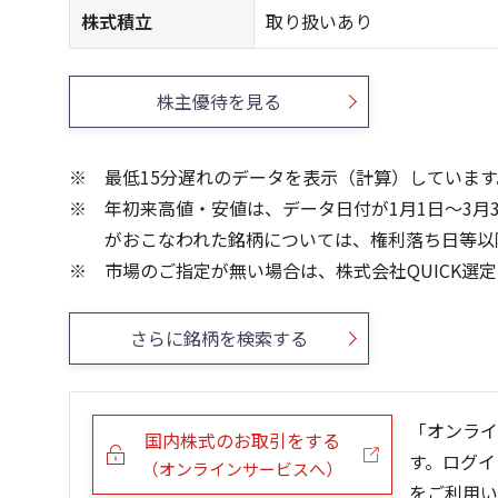
株式積立
取り扱いあり
株主優待を見る
最低15分遅れのデータを表示（計算）しています
年初来高値・安値は、データ日付が1月1日～3月
がおこなわれた銘柄については、権利落ち日等以
市場のご指定が無い場合は、株式会社QUICK選
さらに銘柄を検索する
「オンライ
国内株式のお取引をする
す。ログイ
（オンラインサービスへ）
をご利用い