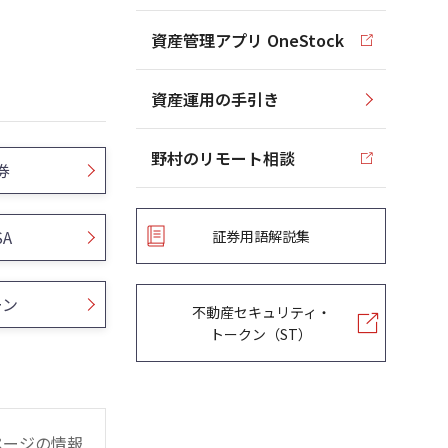
資産管理アプリ OneStock
資産運用の手引き
野村のリモート相談
券
SA
証券用語解説集
ーン
不動産セキュリティ・
トークン（ST）
ページの情報