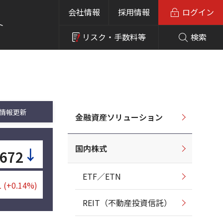
会社情報
採用情報
ログイン
ト
リスク・
手数料等
検索
情報更新
金融資産ソリューション
国内株式
↓
672
ETF／ETN
1
(+0.14%)
REIT（不動産投資信託）