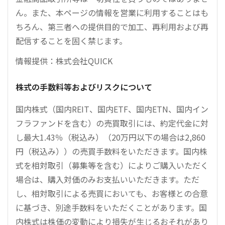
ん。また、本ページの情報を営業に利用することはも
ちろん、第三者への提供目的で加工、再利用および再
配信することを固く禁じます。
情報提供：株式会社QUICK
株式の手数料等およびリスクについて
国内株式（国内REIT、国内ETF、国内ETN、国内イン
フラファンドを含む）の売買取引には、約定代金に対
し最大1.43％（税込み）（20万円以下の場合は2,860
円（税込み））の売買手数料をいただきます。国内株
式を相対取引（募集等を含む）によりご購入いただく
場合は、購入対価のみお支払いいただきます。ただ
し、相対取引による売買においても、お客様との合意
に基づき、別途手数料をいただくことがあります。国
内株式は株価の変動により損失が生じるおそれがあり