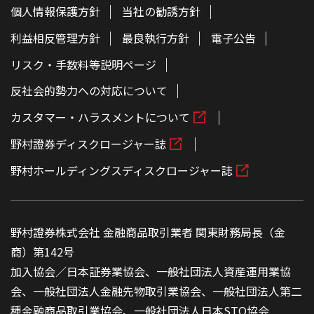
個人情報保護方針
当社の勧誘方針
利益相反管理方針
最良執行方針
電子公告
リスク・手数料等説明ページ
反社会的勢力への対応について
カスタマー・ハラスメントについて
野村證券ディスクロージャー誌
野村ホールディングスディスクロージャー誌
野村證券株式会社 金融商品取引業者 関東財務局長（金
商）第142号
加入協会／日本証券業協会、一般社団法人資産運用業協
会、一般社団法人金融先物取引業協会、一般社団法人第二
種金融商品取引業協会、一般社団法人日本STO協会