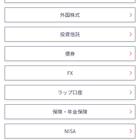
外国株式
投資信託
債券
FX
ラップ口座
保険・年金保険
NISA