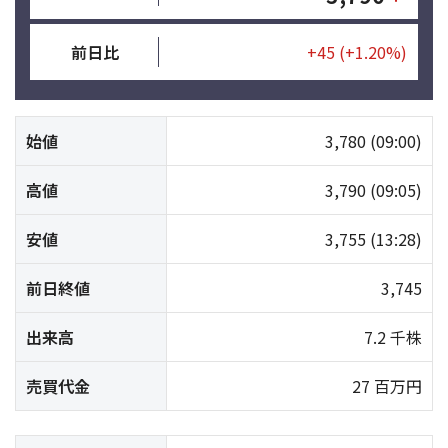
前日比
+45
(+1.20%)
始値
3,780
(09:00)
高値
3,790
(09:05)
安値
3,755
(13:28)
前日終値
3,745
出来高
7.2 千株
売買代金
27 百万円