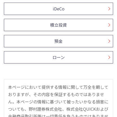
iDeCo
積立投資
預金
ローン
本ページにおいて提供する情報に関して万全を期して
おりますが、その内容を保証するものではありませ
ん。本ページの情報に基づいて被ったいかなる損害に
ついても、野村證券株式会社、株式会社QUICKおよび
金融商品取引所等は一切責任を負うものではありませ