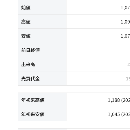
始値
1,0
高値
1,0
安値
1,0
前日終値
出来高
1
売買代金
1
年初来高値
1,188
(20
年初来安値
1,045
(20