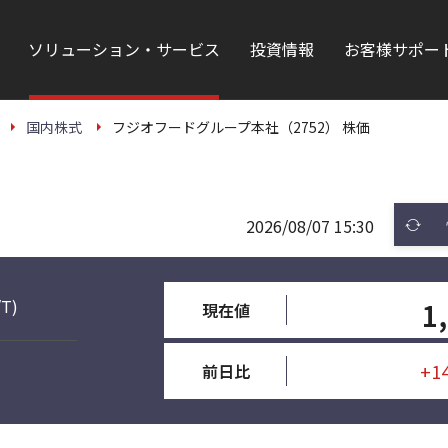
ソリューション・サービス
投資情報
お客様サポー
国内株式
フジオフードグループ本社（2752） 株価
2026/08/07 15:30
/T)
1
現在値
+1
前日比