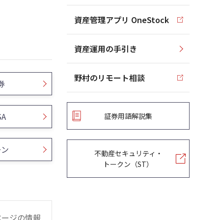
資産管理アプリ OneStock
資産運用の手引き
野村のリモート相談
券
SA
証券用語解説集
ーン
不動産セキュリティ・
トークン（ST）
ページの情報