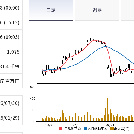
78
(09:00)
日足
週足
96
(15:12)
76
(09:05)
1,075
81.4 千株
97 百万円
600
400
26/07/30)
200
26/01/29)
0
05/01
06/01
07/01
5日移動平均
25日移動平均
出来高(千)