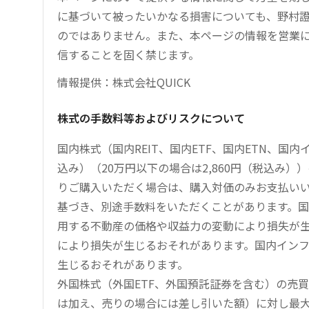
に基づいて被ったいかなる損害についても、野村證
のではありません。また、本ページの情報を営業
信することを固く禁じます。
情報提供：株式会社QUICK
株式の手数料等およびリスクについて
国内株式（国内REIT、国内ETF、国内ETN、国
込み）（20万円以下の場合は2,860円（税込み
りご購入いただく場合は、購入対価のみお支払い
基づき、別途手数料をいただくことがあります。国
用する不動産の価格や収益力の変動により損失が生
により損失が生じるおそれがあります。国内イン
生じるおそれがあります。
外国株式（外国ETF、外国預託証券を含む）の売
は加え、売りの場合には差し引いた額）に対し最大1.