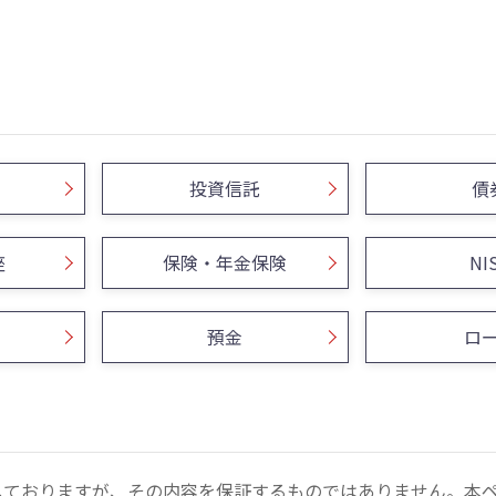
投資信託
債
座
保険・年金保険
NI
預金
ロ
しておりますが、その内容を保証するものではありません。本