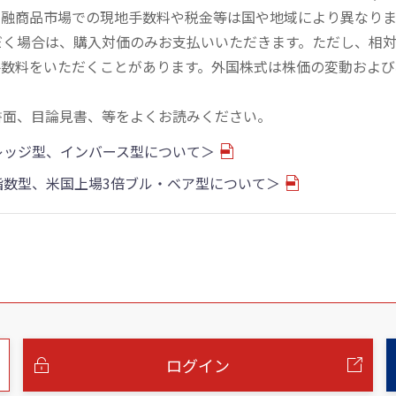
金融商品市場での現地手数料や税金等は国や地域により異なりま
だく場合は、購入対価のみお支払いいただきます。ただし、相
手数料をいただくことがあります。外国株式は株価の変動および
書面、目論見書、等をよくお読みください。
バレッジ型、インバース型について＞
物指数型、米国上場3倍ブル・ベア型について＞
ログイン