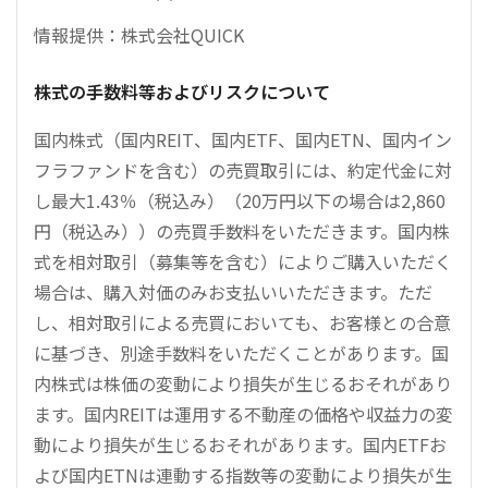
情報提供：株式会社QUICK
株式の手数料等およびリスクについて
国内株式（国内REIT、国内ETF、国内ETN、国内イン
フラファンドを含む）の売買取引には、約定代金に対
し最大1.43％（税込み）（20万円以下の場合は2,860
円（税込み））の売買手数料をいただきます。国内株
式を相対取引（募集等を含む）によりご購入いただく
場合は、購入対価のみお支払いいただきます。ただ
し、相対取引による売買においても、お客様との合意
に基づき、別途手数料をいただくことがあります。国
内株式は株価の変動により損失が生じるおそれがあり
ます。国内REITは運用する不動産の価格や収益力の変
動により損失が生じるおそれがあります。国内ETFお
よび国内ETNは連動する指数等の変動により損失が生