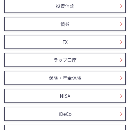
投資信託
債券
FX
ラップ口座
保険・年金保険
NISA
iDeCo