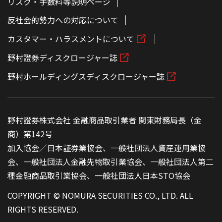
リスク・手数料等説明ページ
反社会的勢力への対応について
カスタマー・ハラスメントについて
野村證券ディスクロージャー誌
野村ホールディングスディスクロージャー誌
野村證券株式会社 金融商品取引業者 関東財務局長（金
商）第142号
加入協会／日本証券業協会、一般社団法人資産運用業協
会、一般社団法人金融先物取引業協会、一般社団法人第二
種金融商品取引業協会、一般社団法人日本STO協会
COPYRIGHT © NOMURA SECURITIES CO., LTD. ALL
RIGHTS RESERVED.