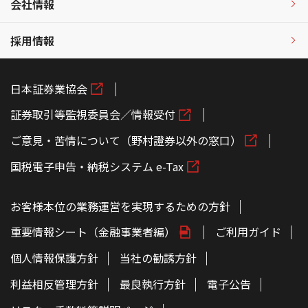
会社情報
採用情報
日本証券業協会
証券取引等監視委員会／情報受付
ご意見・苦情について（野村證券以外の窓口）
国税電子申告・納税システム e-Tax
お客様本位の業務運営を実現するための方針
重要情報シート（金融事業者編）
ご利用ガイド
個人情報保護方針
当社の勧誘方針
利益相反管理方針
最良執行方針
電子公告