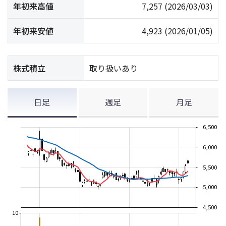
年初来高値
7,257
(2026/03/03)
年初来安値
4,923
(2026/01/05)
株式積立
取り扱いあり
日足
週足
月足
6,500
6,000
5,500
5,000
4,500
10