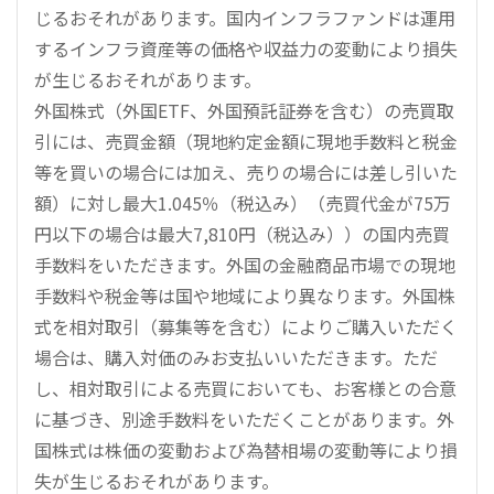
じるおそれがあります。国内インフラファンドは運用
するインフラ資産等の価格や収益力の変動により損失
が生じるおそれがあります。
外国株式（外国ETF、外国預託証券を含む）の売買取
引には、売買金額（現地約定金額に現地手数料と税金
等を買いの場合には加え、売りの場合には差し引いた
額）に対し最大1.045％（税込み）（売買代金が75万
円以下の場合は最大7,810円（税込み））の国内売買
手数料をいただきます。外国の金融商品市場での現地
手数料や税金等は国や地域により異なります。外国株
式を相対取引（募集等を含む）によりご購入いただく
場合は、購入対価のみお支払いいただきます。ただ
し、相対取引による売買においても、お客様との合意
に基づき、別途手数料をいただくことがあります。外
国株式は株価の変動および為替相場の変動等により損
失が生じるおそれがあります。