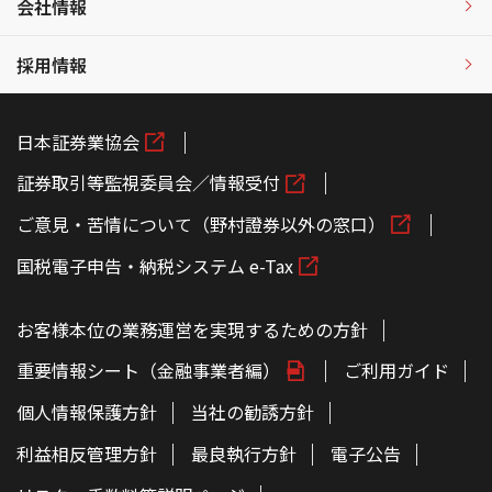
会社情報
採用情報
日本証券業協会
証券取引等監視委員会／情報受付
ご意見・苦情について（野村證券以外の窓口）
国税電子申告・納税システム e-Tax
お客様本位の業務運営を実現するための方針
重要情報シート（金融事業者編）
ご利用ガイド
個人情報保護方針
当社の勧誘方針
利益相反管理方針
最良執行方針
電子公告