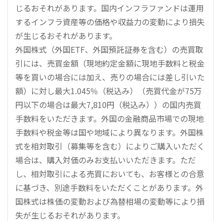
じるおそれがあります。国内インフラファンドは運用
するインフラ資産等の価格や収益力の変動により損失
が生じるおそれがあります。
外国株式（外国ETF、外国預託証券を含む）の売買取
引には、売買金額（現地約定金額に現地手数料と税金
等を買いの場合には加え、売りの場合には差し引いた
額）に対し最大1.045％（税込み）（売買代金が75万
円以下の場合は最大7,810円（税込み））の国内売買
手数料をいただきます。外国の金融商品市場での現地
手数料や税金等は国や地域により異なります。外国株
式を相対取引（募集等を含む）によりご購入いただく
場合は、購入対価のみお支払いいただきます。ただ
し、相対取引による売買においても、お客様との合意
に基づき、別途手数料をいただくことがあります。外
国株式は株価の変動および為替相場の変動等により損
失が生じるおそれがあります。