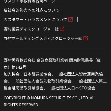
リスク・手数料等説明ページ
反社会的勢力への対応について
カスタマー・ハラスメントについて
野村證券ディスクロージャー誌
野村ホールディングスディスクロージャー誌
野村證券株式会社 金融商品取引業者 関東財務局長（金
商）第142号
加入協会／日本証券業協会、一般社団法人資産運用業協
会、一般社団法人金融先物取引業協会、一般社団法人第二
種金融商品取引業協会、一般社団法人日本STO協会
COPYRIGHT © NOMURA SECURITIES CO., LTD. ALL
RIGHTS RESERVED.