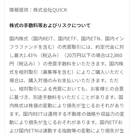
情報提供：株式会社QUICK
株式の手数料等およびリスクについて
国内株式（国内REIT、国内ETF、国内ETN、国内イン
フラファンドを含む）の売買取引には、約定代金に対
し最大1.43％（税込み）（20万円以下の場合は2,860
円（税込み））の売買手数料をいただきます。国内株
式を相対取引（募集等を含む）によりご購入いただく
場合は、購入対価のみお支払いいただきます。ただ
し、相対取引による売買においても、お客様との合意
に基づき、別途手数料をいただくことがあります。国
内株式は株価の変動により損失が生じるおそれがあり
ます。国内REITは運用する不動産の価格や収益力の変
動により損失が生じるおそれがあります。国内ETFお
よび国内ETNは連動する指数等の変動により損失が生