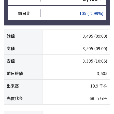
前日比
-105
(-2.99%)
始値
3,495
(09:00)
高値
3,505
(09:00)
安値
3,385
(10:06)
前日終値
3,505
出来高
19.9 千株
売買代金
68 百万円