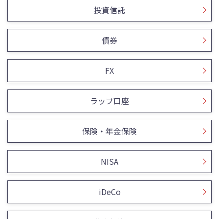
投資信託
債券
FX
ラップ口座
保険・年金保険
NISA
iDeCo