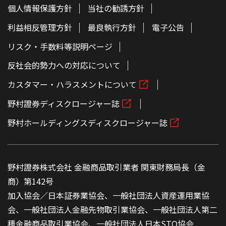
個人情報保護方針
当社の勧誘方針
利益相反管理方針
最良執行方針
電子公告
リスク・手数料等説明ページ
反社会的勢力への対応について
カスタマー・ハラスメントについて
野村證券ディスクロージャー誌
野村ホールディングスディスクロージャー誌
野村證券株式会社 金融商品取引業者 関東財務局長（金
商）第142号
加入協会／日本証券業協会、一般社団法人資産運用業協
会、一般社団法人金融先物取引業協会、一般社団法人第二
種金融商品取引業協会、一般社団法人日本STO協会