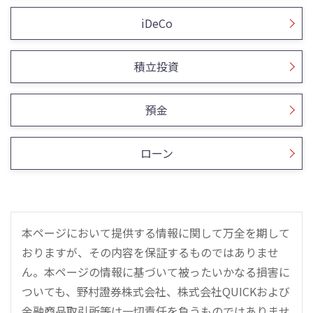
iDeCo
積立投資
預金
ローン
本ページにおいて提供する情報に関して万全を期して
おりますが、その内容を保証するものではありませ
ん。本ページの情報に基づいて被ったいかなる損害に
ついても、野村證券株式会社、株式会社QUICKおよび
金融商品取引所等は一切責任を負うものではありませ