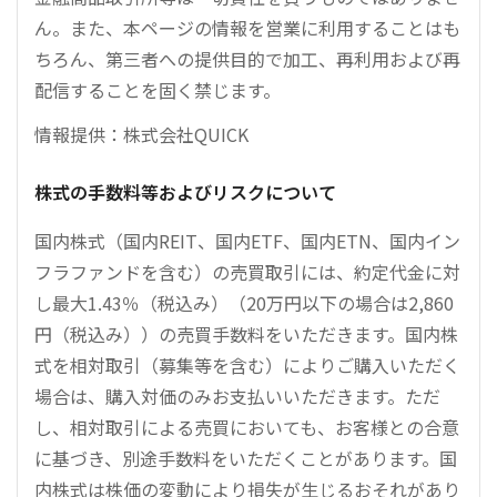
ん。また、本ページの情報を営業に利用することはも
ちろん、第三者への提供目的で加工、再利用および再
配信することを固く禁じます。
情報提供：株式会社QUICK
株式の手数料等およびリスクについて
国内株式（国内REIT、国内ETF、国内ETN、国内イン
フラファンドを含む）の売買取引には、約定代金に対
し最大1.43％（税込み）（20万円以下の場合は2,860
円（税込み））の売買手数料をいただきます。国内株
式を相対取引（募集等を含む）によりご購入いただく
場合は、購入対価のみお支払いいただきます。ただ
し、相対取引による売買においても、お客様との合意
に基づき、別途手数料をいただくことがあります。国
内株式は株価の変動により損失が生じるおそれがあり