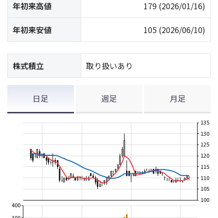
年初来高値
179
(2026/01/16)
年初来安値
105
(2026/06/10)
株式積立
取り扱いあり
日足
週足
月足
135
130
125
120
115
110
105
100
400
300