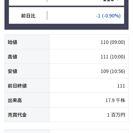
前日比
-1
(-0.90%)
始値
110
(09:00)
高値
111
(10:00)
安値
109
(10:56)
前日終値
111
出来高
17.9 千株
売買代金
1 百万円