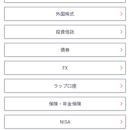
外国株式
投資信託
債券
FX
ラップ口座
保険・年金保険
NISA