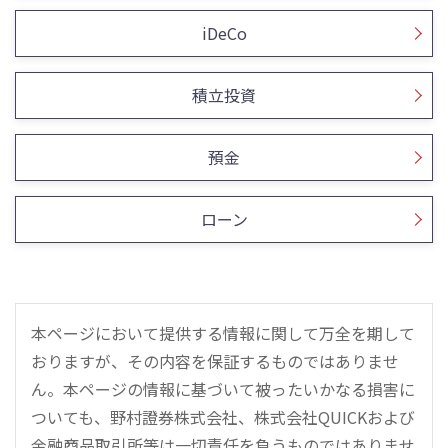
iDeCo
積立投資
預金
ローン
本ページにおいて提供する情報に関して万全を期して
おりますが、その内容を保証するものではありませ
ん。本ページの情報に基づいて被ったいかなる損害に
ついても、野村證券株式会社、株式会社QUICKおよび
金融商品取引所等は一切責任を負うものではありませ