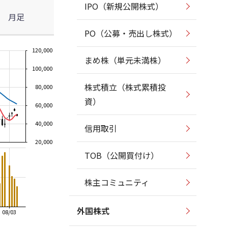
IPO（新規公開株式）
月足
PO（公募・売出し株式）
120,000
まめ株（単元未満株）
100,000
株式積立（株式累積投
80,000
資）
60,000
40,000
信用取引
20,000
TOB（公開買付け）
株主コミュニティ
外国株式
08/03