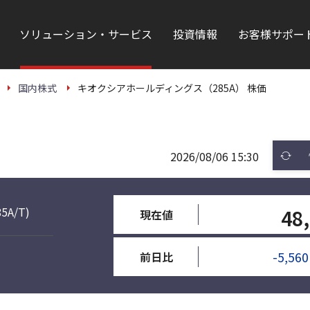
ソリューション・サービス
投資情報
お客様サポー
国内株式
キオクシアホールディングス（285A） 株価
2026/08/06 15:30
85A/T)
48
現在値
-5,560
前日比