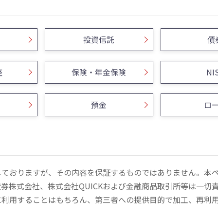
投資信託
債
座
保険・年金保険
NI
預金
ロ
しておりますが、その内容を保証するものではありません。本
券株式会社、株式会社QUICKおよび金融商品取引所等は一切
に利用することはもちろん、第三者への提供目的で加工、再利