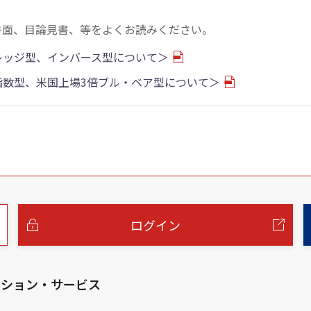
書面、目論見書、等をよくお読みください。
バレッジ型、インバース型について＞
物指数型、米国上場3倍ブル・ベア型について＞
ログイン
ーション・サービス