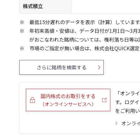
株式積立
最低15分遅れのデータを表示（計算）しています
年初来高値・安値は、データ日付が1月1日～3月
がおこなわれた銘柄については、権利落ち日等以
市場のご指定が無い場合は、株式会社QUICK選
さらに銘柄を検索する
「オンライ
国内株式のお取引をする
す。ログイ
（オンラインサービスへ）
をご利用い
オンラ