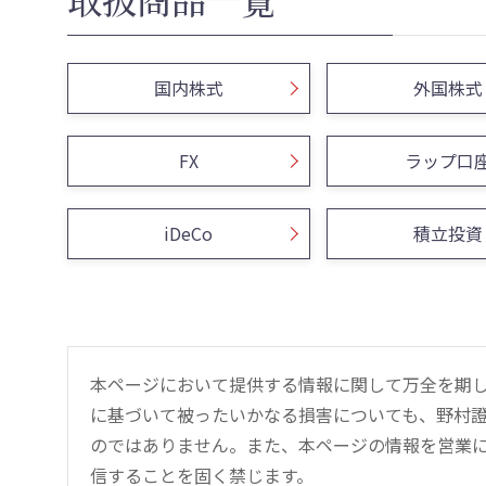
国内株式
外国株式
FX
ラップ口
iDeCo
積立投資
本ページにおいて提供する情報に関して万全を期
に基づいて被ったいかなる損害についても、野村證
のではありません。また、本ページの情報を営業
信することを固く禁じます。