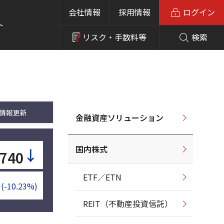
会社情報
採用情報
ログイン
ト
リスク・
手数料等
検索
情報更新
金融資産ソリューション
国内株式
↓
,740
ETF／ETN
(-10.23%)
REIT（不動産投資信託）