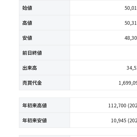
始値
50,0
高値
50,3
安値
48,3
前日終値
出来高
34,
売買代金
1,699,
年初来高値
112,700
(20
年初来安値
10,945
(20