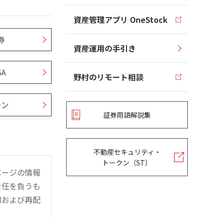
資産管理アプリ OneStock
券
資産運用の手引き
SA
野村のリモート相談
ーン
証券用語解説集
不動産セキュリティ・
トークン（ST）
ページの情報
責任を負うも
用および再配