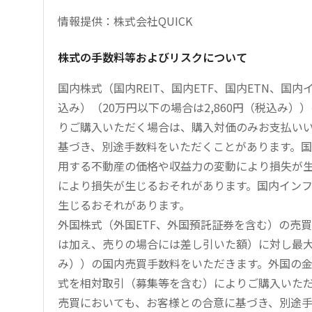
情報提供：株式会社QUICK
株式の手数料等およびリスクについて
国内株式（国内REIT、国内ETF、国内ETN、国
込み）（20万円以下の場合は2,860円（税込み
りご購入いただく場合は、購入対価のみお支払い
基づき、別途手数料をいただくことがあります。国
用する不動産の価格や収益力の変動により損失が生
により損失が生じるおそれがあります。国内イン
生じるおそれがあります。
外国株式（外国ETF、外国預託証券を含む）の売
は加え、売りの場合には差し引いた額）に対し最大1.
み））の国内売買手数料をいただきます。外国の
式を相対取引（募集等を含む）によりご購入いた
売買においても、お客様との合意に基づき、別途