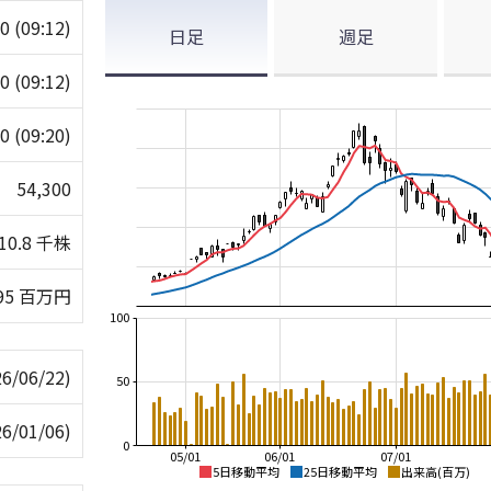
10
(09:12)
日足
週足
10
(09:12)
00
(09:20)
54,300
510.8 千株
095 百万円
100
26/06/22)
50
26/01/06)
0
05/01
06/01
07/01
5日移動平均
25日移動平均
出来高(百万)