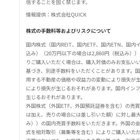
信することを固く禁じます。
情報提供：株式会社QUICK
株式の手数料等およびリスクについて
国内株式（国内REIT、国内ETF、国内ETN、国
込み）（20万円以下の場合は2,860円（税込み
りご購入いただく場合は、購入対価のみお支払い
基づき、別途手数料をいただくことがあります。国
用する不動産の価格や収益力の変動により損失が生
により損失が生じるおそれがあります。国内イン
生じるおそれがあります。
外国株式（外国ETF、外国預託証券を含む）の売
は加え、売りの場合には差し引いた額）に対し最大1.
み））の国内売買手数料をいただきます。外国の
式を相対取引（募集等を含む）によりご購入いた