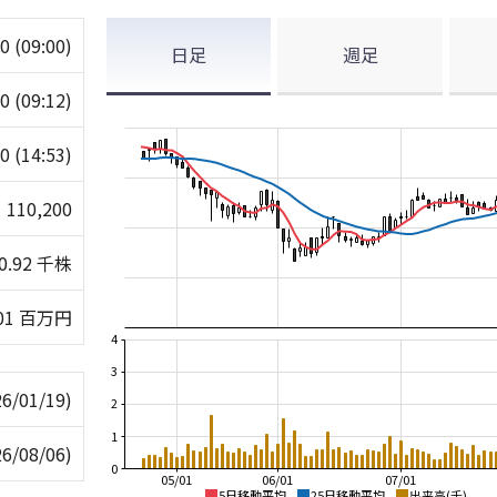
00
(09:00)
日足
週足
00
(09:12)
00
(14:53)
110,200
0.92 千株
01 百万円
4
3
26/01/19)
2
1
26/08/06)
0
05/01
06/01
07/01
5日移動平均
25日移動平均
出来高(千)