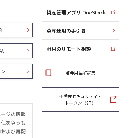
資産管理アプリ OneStock
券
資産運用の手引き
野村のリモート相談
SA
ーン
証券用語解説集
不動産セキュリティ・
トークン（ST）
ページの情報
責任を負うも
用および再配