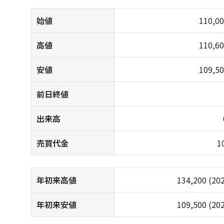
始値
110,0
高値
110,6
安値
109,5
前日終値
出来高
売買代金
1
年初来高値
134,200
(20
年初来安値
109,500
(20