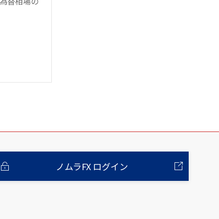
為替相場の
ノムラFX ログイン