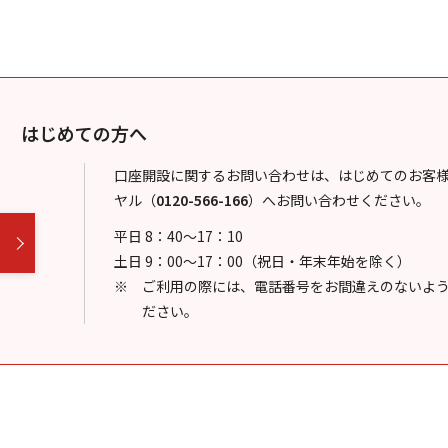
はじめての方へ
口座開設に関するお問い合わせは、はじめてのお客
ヤル
（
0120-566-166
）
へお問い合わせください。
平日 8：40～17：10
土日 9：00～17：00（祝日・年末年始を除く）
ご利用の際には、電話番号をお間違えのないよ
ださい。