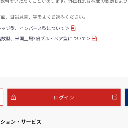
手数料をいただくことがあります。外国株式は株価の変動および
書面、目論見書、等をよくお読みください。
バレッジ型、インバース型について＞
物指数型、米国上場3倍ブル・ベア型について＞
ログイン
ーション・サービス