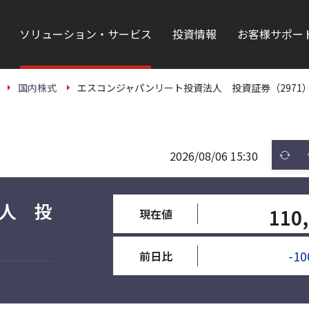
ソリューション・サービス
投資情報
お客様サポー
国内株式
エスコンジャパンリート投資法人 投資証券（2971）
2026/08/06 15:30
人 投
110
現在値
-10
前日比