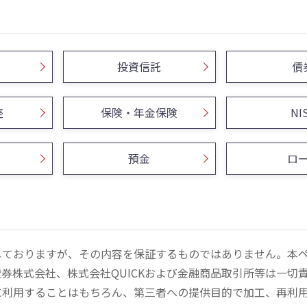
投資信託
債
座
保険・年金保険
NI
預金
ロ
しておりますが、その内容を保証するものではありません。本
券株式会社、株式会社QUICKおよび金融商品取引所等は一切
に利用することはもちろん、第三者への提供目的で加工、再利