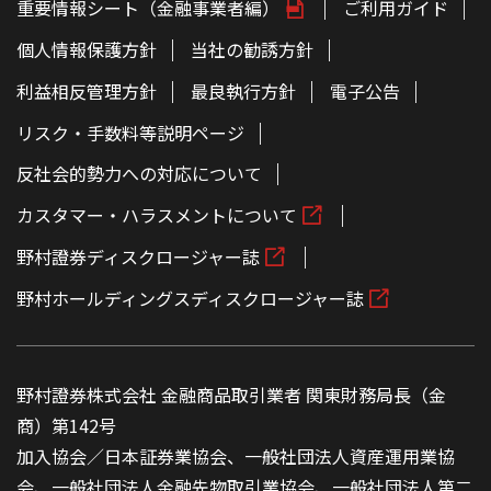
重要情報シート（金融事業者編）
ご利用ガイド
個人情報保護方針
当社の勧誘方針
利益相反管理方針
最良執行方針
電子公告
リスク・手数料等説明ページ
反社会的勢力への対応について
カスタマー・ハラスメントについて
野村證券ディスクロージャー誌
野村ホールディングスディスクロージャー誌
野村證券株式会社 金融商品取引業者 関東財務局長（金
商）第142号
加入協会／日本証券業協会、一般社団法人資産運用業協
会、一般社団法人金融先物取引業協会、一般社団法人第二