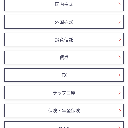
国内株式
外国株式
投資信託
債券
FX
ラップ口座
保険・年金保険
NISA