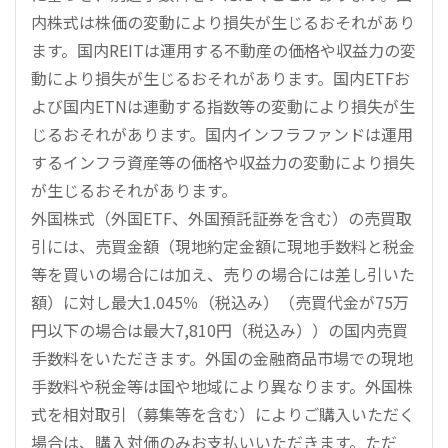
内株式は株価の変動により損失が生じるおそれがあり
ます。国内REITは運用する不動産の価格や収益力の変
動により損失が生じるおそれがあります。国内ETFお
よび国内ETNは連動する指数等の変動により損失が生
じるおそれがあります。国内インフラファンドは運用
するインフラ資産等の価格や収益力の変動により損失
が生じるおそれがあります。
外国株式（外国ETF、外国預託証券を含む）の売買取
引には、売買金額（現地約定金額に現地手数料と税金
等を買いの場合には加え、売りの場合には差し引いた
額）に対し最大1.045％（税込み）（売買代金が75万
円以下の場合は最大7,810円（税込み））の国内売買
手数料をいただきます。外国の金融商品市場での現地
手数料や税金等は国や地域により異なります。外国株
式を相対取引（募集等を含む）によりご購入いただく
場合は、購入対価のみお支払いいただきます。ただ