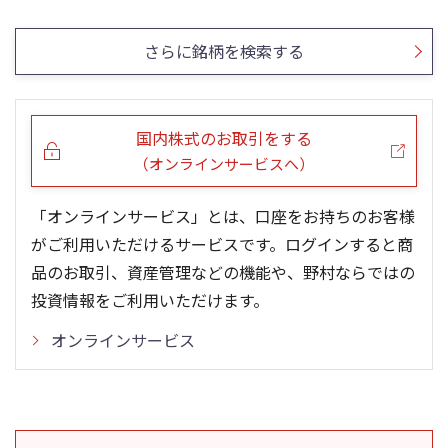
5ヶ月移動平均
13週移動平均
25ヶ月移動平均
26週移動平均
出来高(百万)
出来高(千)
さらに銘柄を検索する
国内株式のお取引をする
（オンラインサービスへ）
「オンラインサービス」とは、口座をお持ちのお客様
がご利用いただけるサービスです。ログインすると商
品のお取引、資産管理などの機能や、野村ならではの
投資情報をご利用いただけます。
オンラインサービス