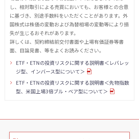
し、相対取引による売買においても、お客様との合意
に基づき、別途手数料をいただくことがあります。外
国株式は株価の変動および為替相場の変動等により損
失が生じるおそれがあります。
詳しくは、契約締結前交付書面や上場有価証券等書
面、目論見書、等をよくお読みください。
ETF・ETNの投資リスクに関する説明書＜レバレッ
ジ型、インバース型について＞
ETF・ETNの投資リスクに関する説明書＜先物指数
型、米国上場3倍ブル・ベア型について＞
こ
の
ペ
ー